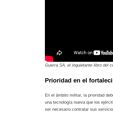
Guerra SA, el inquietante libro del
Prioridad en el fortalec
En el ámbito militar, la prioridad d
una tecnología nueva que los ejérc
ser necesario contratar sus servici