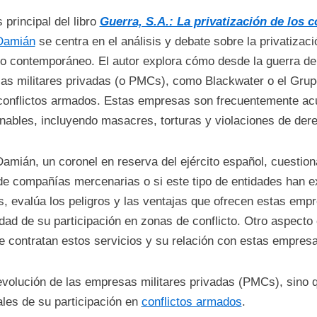
s principal del libro
Guerra, S.A.: La privatización de los 
Damián
se centra en el análisis y debate sobre la privatizaci
o contemporáneo. El autor explora cómo desde la guerra de 
as militares privadas (o PMCs), como Blackwater o el Gru
conflictos armados. Estas empresas son frecuentemente ac
nables, incluyendo masacres, torturas y violaciones de de
amián, un coronel en reserva del ejército español, cuestio
e compañías mercenarias o si este tipo de entidades han ex
 evalúa los peligros y las ventajas que ofrecen estas empre
idad de su participación en zonas de conflicto. Otro aspecto 
e contratan estos servicios y su relación con estas empres
y evolución de las empresas militares privadas (PMCs), sino 
ales de su participación en
conflictos armados
.