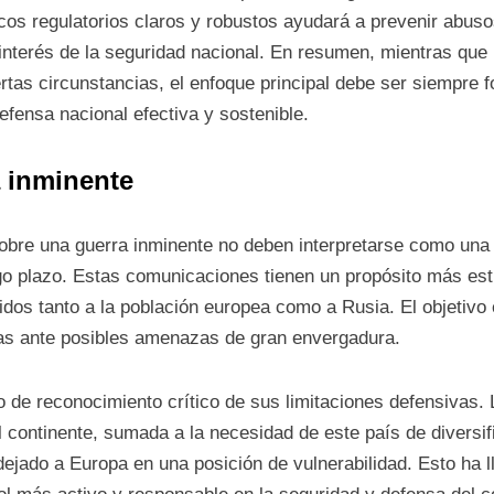
os regulatorios claros y robustos ayudará a prevenir abuso
 interés de la seguridad nacional. En resumen, mientras qu
rtas circunstancias, el enfoque principal debe ser siempre f
efensa nacional efectiva y sostenible.
a inminente
bre una guerra inminente no deben interpretarse como una s
argo plazo. Estas comunicaciones tienen un propósito más es
dos tanto a la población europea como a Rusia. El objetivo 
vas ante posibles amenazas de gran envergadura.
de reconocimiento crítico de sus limitaciones defensivas. 
 continente, sumada a la necesidad de este país de diversif
ejado a Europa en una posición de vulnerabilidad. Esto ha l