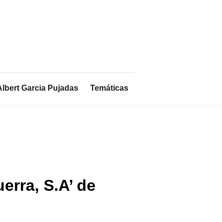
Albert Garcia Pujadas
Temáticas
erra, S.A’ de