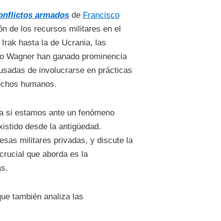
conflictos armados
de
Francisco
ón de los recursos militares en el
Irak hasta la de Ucrania, las
po Wagner han ganado prominencia
usadas de involucrarse en prácticas
rechos humanos.
na si estamos ante un fenómeno
istido desde la antigüedad.
sas militares privadas, y discute la
crucial que aborda es la
as.
que también analiza las