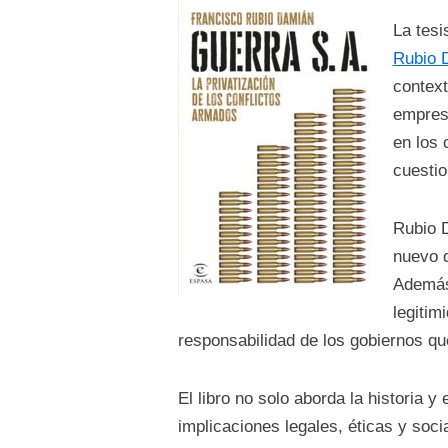
La tesi
Rubio 
context
empres
en los 
cuestio
Rubio D
nuevo d
Además,
legitim
responsabilidad de los gobiernos qu
El libro no solo aborda la historia 
implicaciones legales, éticas y soci