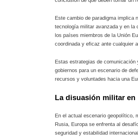
conclusión de que deben tomar un ro
Este cambio de paradigma implica no
tecnología militar avanzada y en l
los países miembros de la Unión Eu
coordinada y eficaz ante cualquier
Estas estrategias de comunicación y
gobiernos para un escenario de def
recursos y voluntades hacia una Eur
La disuasión militar e
En el actual escenario geopolítico,
Rusia, Europa se enfrenta al desafío
seguridad y estabilidad internaciona