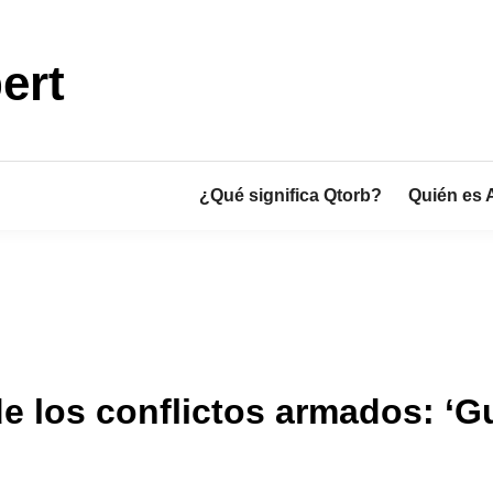
ert
¿Qué significa Qtorb?
Quién es 
de los conflictos armados: ‘Gu