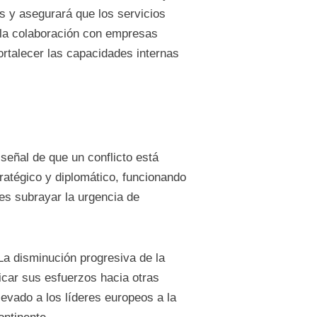
s y asegurará que los servicios
e la colaboración con empresas
ortalecer las capacidades internas
eñal de que un conflicto está
tratégico y diplomático, funcionando
es subrayar la urgencia de
La disminución progresiva de la
icar sus esfuerzos hacia otras
levado a los líderes europeos a la