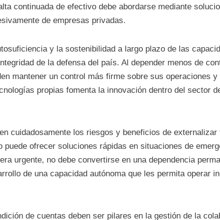
alta continuada de efectivo debe abordarse mediante solucio
esivamente de empresas privadas.
tosuficiencia y la sostenibilidad a largo plazo de las capaci
 integridad de la defensa del país. Al depender menos de con
ueden mantener un control más firme sobre sus operaciones y 
ecnologías propias fomenta la innovación dentro del sector d
en cuidadosamente los riesgos y beneficios de externalizar 
do puede ofrecer soluciones rápidas en situaciones de emer
era urgente, no debe convertirse en una dependencia perm
sarrollo de una capacidad autónoma que les permita operar 
dición de cuentas deben ser pilares en la gestión de la colab