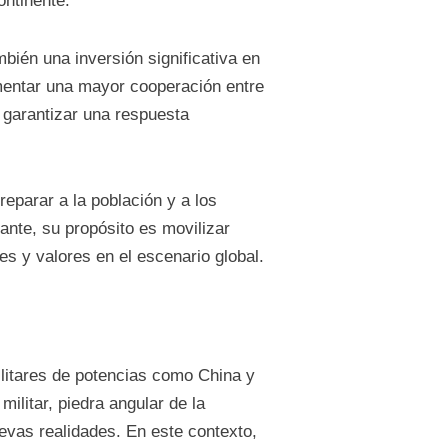
ontinente.
ién una inversión significativa en
mentar una mayor cooperación entre
 garantizar una respuesta
eparar a la población y a los
nte, su propósito es movilizar
s y valores en el escenario global.
ilitares de potencias como China y
ilitar, piedra angular de la
uevas realidades. En este contexto,