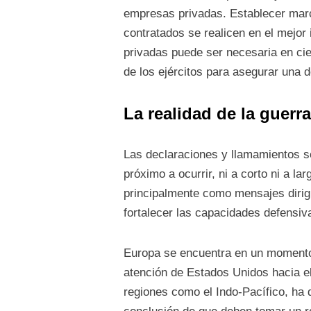
empresas privadas. Establecer marc
contratados se realicen en el mejor
privadas puede ser necesaria en cie
de los ejércitos para asegurar una d
La realidad de la guerr
Las declaraciones y llamamientos so
próximo a ocurrir, ni a corto ni a l
principalmente como mensajes dirigi
fortalecer las capacidades defensi
Europa se encuentra en un momento 
atención de Estados Unidos hacia el
regiones como el Indo-Pacífico, ha d