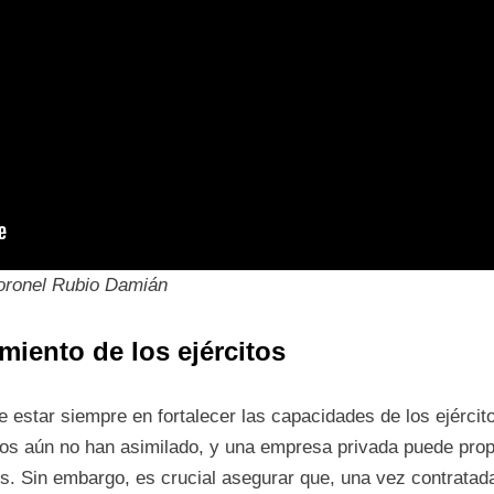
 coronel Rubio Damián
imiento de los ejércitos
ebe estar siempre en fortalecer las capacidades de los ejérci
itos aún no han asimilado, y una empresa privada puede pro
os. Sin embargo, es crucial asegurar que, una vez contratad