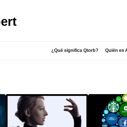
ert
¿Qué significa Qtorb?
Quién es 