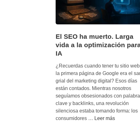
El SEO ha muerto. Larga
vida a la optimización par
IA
¿Recuerdas cuando tener tu sitio web
la primera página de Google era el sa
grial del marketing digital? Esos días
están contados. Mientras nosotros
seguíamos obsesionados con palabra
clave y backlinks, una revolución
silenciosa estaba tomando forma: los
E
consumidores …
Leer más
l
S