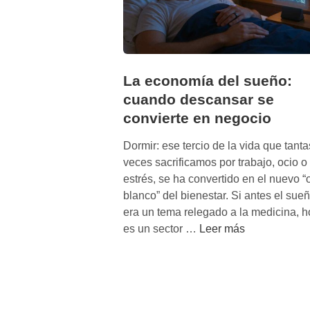
La economía del sueño:
cuando descansar se
convierte en negocio
Dormir: ese tercio de la vida que tanta
veces sacrificamos por trabajo, ocio o
estrés, se ha convertido en el nuevo “
blanco” del bienestar. Si antes el sue
era un tema relegado a la medicina, h
L
es un sector …
Leer más
a
e
c
o