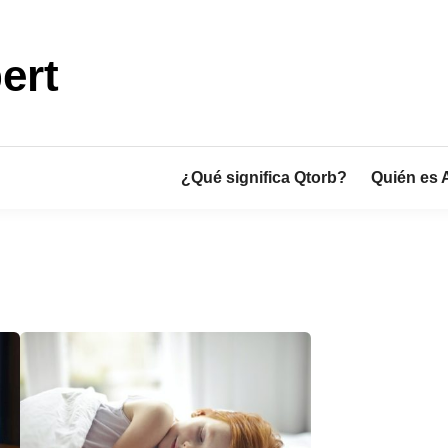
ert
¿Qué significa Qtorb?
Quién es 