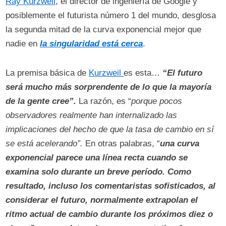
Ray Kurzweil
, el director de ingeniería de Google y
posiblemente el futurista número 1 del mundo, desglosa
la segunda mitad de la curva exponencial mejor que
nadie en
la singularidad está cerca
.
La premisa básica de
Kurzweil
es esta…
“El futuro
será mucho más sorprendente de lo que la mayoría
de la gente cree”.
La razón, es “
porque pocos
observadores realmente han internalizado las
implicaciones del hecho de que la tasa de cambio en sí
se está acelerando”.
En otras palabras, “
una curva
exponencial parece una línea recta cuando se
examina solo durante un breve período. Como
resultado, incluso los comentaristas sofisticados, al
considerar el futuro, normalmente extrapolan el
ritmo actual de cambio durante los próximos diez o