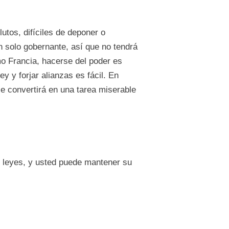
utos, difíciles de deponer o
 un solo gobernante, así que no tendrá
o Francia, hacerse del poder es
y y forjar alianzas es fácil. En
e convertirá en una tarea miserable
s leyes, y usted puede mantener su