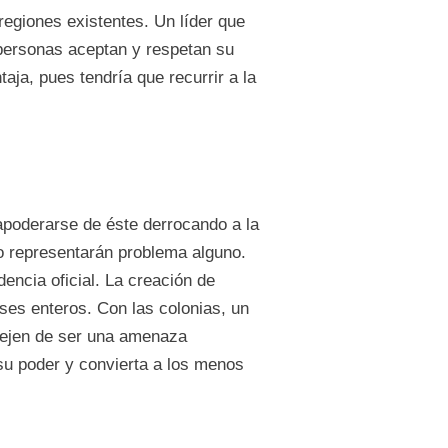
regiones existentes. Un líder que
personas aceptan y respetan su
aja, pues tendría que recurrir a la
 apoderarse de éste derrocando a la
no representarán problema alguno.
encia oficial. La creación de
ses enteros. Con las colonias, un
dejen de ser una amenaza
 su poder y convierta a los menos