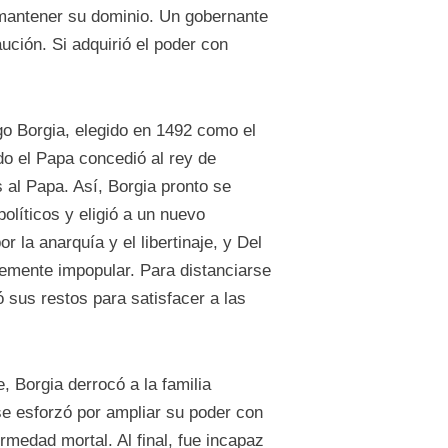
 mantener su dominio. Un gobernante
ución. Si adquirió el poder con
o Borgia, elegido en 1492 como el
do el Papa concedió al rey de
 al Papa. Así, Borgia pronto se
olíticos y eligió a un nuevo
la anarquía y el libertinaje, y Del
emente impopular. Para distanciarse
 sus restos para satisfacer a las
, Borgia derrocó a la familia
e esforzó por ampliar su poder con
rmedad mortal. Al final, fue incapaz