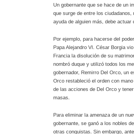
Un gobernante que se hace de un im
que surge de entre los ciudadanos, 
ayuda de alguien más, debe actuar c
Por ejemplo, para hacerse del pode
Papa Alejandro VI. César Borgia vio
Francia la disolución de su matrimo
nombró duque y utilizó todos los me
gobernador, Remirro Del Orco, un es
Orco restableció el orden con mano
de las acciones de Del Orco y tener 
masas.
Para eliminar la amenaza de un nuevo
gobernante, se ganó a los nobles de
otras conquistas. Sin embargo, antes