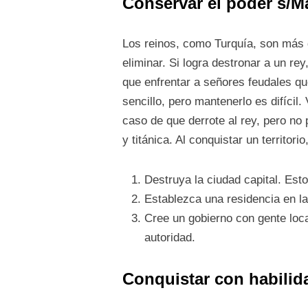
Conservar el poder
s/M
Los reinos, como Turquía, son más di
eliminar. Si logra destronar a un rey
que enfrentar a señores feudales q
sencillo, pero mantenerlo es difícil.
caso de que derrote al rey, pero no
y titánica. Al conquistar un territor
Destruya la ciudad capital. Est
Establezca una residencia en la
Cree un gobierno con gente loca
autoridad.
Conquistar con habilida