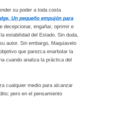
fender su poder a toda costa
dge, Un pequeño empujón para
e decepcionar, engañar, oprimir e
la estabilidad del Estado. Sin duda,
 su autor. Sin embargo, Maquiavelo
n objetivo que parezca enarbolar la
ana cuando analiza la práctica del
liza cualquier medio para alcanzar
dito; pero en el pensamiento