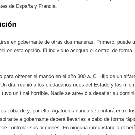
antes de España y Francia.
ición
rse en gobernante de otras dos maneras. Primero, puede uti
pel en esta opción. El individuo asegura el control de forma
para obtener el mando en el año 300 a. C. Hijo de un alfarer
. Un día, reunió a los ciudadanos ricos del Estado y los mie
 tuvo un final horrible. Nadie se atrevió a desafiar su domini
s cobarde y, por ello, Agatocles nunca se contará entre los
aspirante a gobernante deberá llevarlas a cabo de forma ráp
be controlar sus acciones. En ninguna circunstancia debería