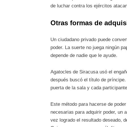
de luchar contra los ejércitos atac
Otras formas de adquis
Un ciudadano privado puede converti
poder. La suerte no juega ningún pa
depende de nadie que le ayude.
Agatocles de Siracusa usó el engaño 
después buscó el título de príncipe
puerta de la sala y cada participante
Este método para hacerse de poder e
necesarias para adquirir poder, un 
vez logrado el resultado deseado, de