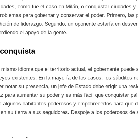
tidades, como fue el caso en Milán, o conquistar ciudades y 
roblemas para gobernar y conservar el poder. Primero, las 
ición de liderazgo. Segundo, un oponente estaría en desvent
erdiendo el apoyo de la gente.
 conquista
l mismo idioma que el territorio actual, el gobernante puede
leyes existentes. En la mayoría de los casos, los súbditos 
r notar su presencia, un jefe de Estado debe erigir una resid
az para aumentar su poder y es más fácil que conquistar paí
 a algunos habitantes poderosos y empobrecerlos para que 
e en su tierra a sus seguidores. Despoje a los poderosos de