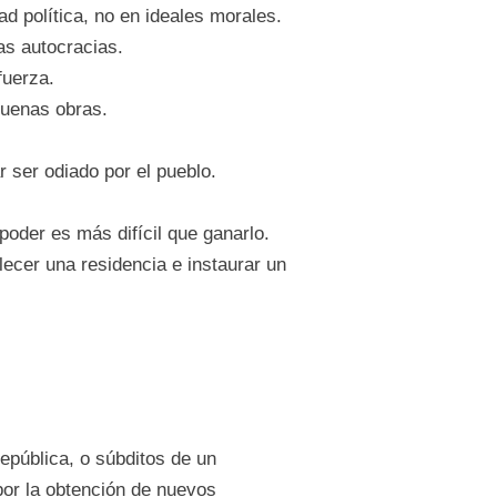
ad política, no en ideales morales.
as autocracias.
fuerza.
buenas obras.
ar ser odiado por el pueblo.
oder es más difícil que ganarlo.
lecer una residencia e instaurar un
epública, o súbditos de un
por la obtención de nuevos