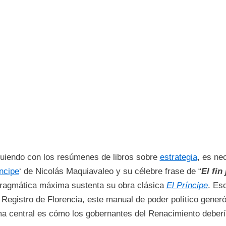
uiendo con los resúmenes de libros sobre
estrategia
, es ne
ncipe
‘ de Nicolás Maquiavaleo y su célebre frase de “
El fin
ragmática máxima sustenta su obra clásica
El Príncipe
. Es
 Registro de Florencia, este manual de poder político gene
a central es cómo los gobernantes del Renacimiento deberí