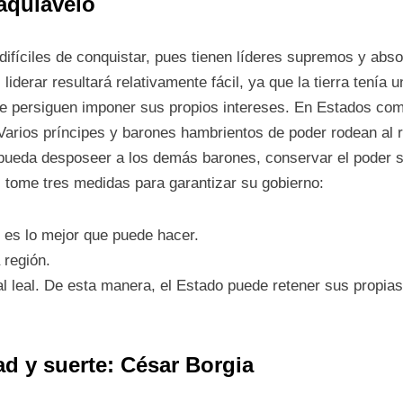
aquiavelo
fíciles de conquistar, pues tienen líderes supremos y absol
, liderar resultará relativamente fácil, ya que la tierra tenía
ue persiguen imponer sus propios intereses. En Estados com
 Varios príncipes y barones hambrientos de poder rodean al re
 pueda desposeer a los demás barones, conservar el poder s
io, tome tres medidas para garantizar su gobierno:
o es lo mejor que puede hacer.
 región.
l leal. De esta manera, el Estado puede retener sus propia
d y suerte: César Borgia