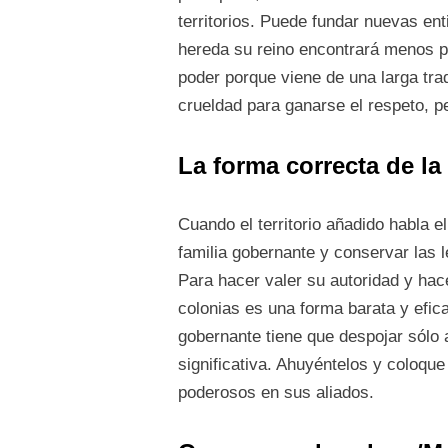
territorios. Puede fundar nuevas en
hereda su reino encontrará menos p
poder porque viene de una larga trad
crueldad para ganarse el respeto, p
La forma correcta de la
Cuando el territorio añadido habla e
familia gobernante y conservar las 
Para hacer valer su autoridad y hace
colonias es una forma barata y efic
gobernante tiene que despojar sólo
significativa. Ahuyéntelos y coloqu
poderosos en sus aliados.