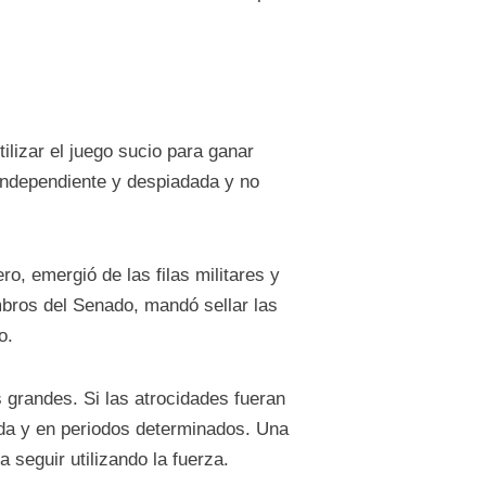
lizar el juego sucio para ganar
 independiente y despiadada y no
o, emergió de las filas militares y
mbros del Senado, mandó sellar las
o.
 grandes. Si las atrocidades fueran
ida y en periodos determinados. Una
 seguir utilizando la fuerza.