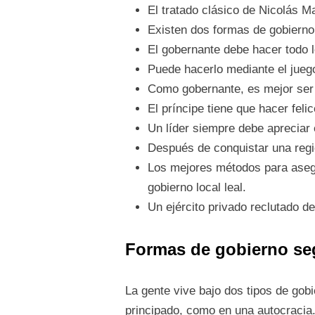
El tratado clásico de Nicolás Ma
Existen dos formas de gobierno:
El gobernante debe hacer todo lo
Puede hacerlo mediante el juego
Como gobernante, es mejor ser
El príncipe tiene que hacer felic
Un líder siempre debe apreciar e
Después de conquistar una regió
Los mejores métodos para asegur
gobierno local leal.
Un ejército privado reclutado d
Formas de gobierno
se
La gente vive bajo dos tipos de gob
principado, como en una autocracia.