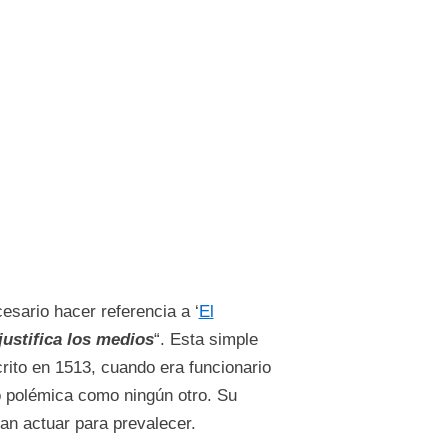
cesario hacer referencia a ‘
El
 justifica los medios
“. Esta simple
crito en 1513, cuando era funcionario
ró polémica como ningún otro. Su
an actuar para prevalecer.