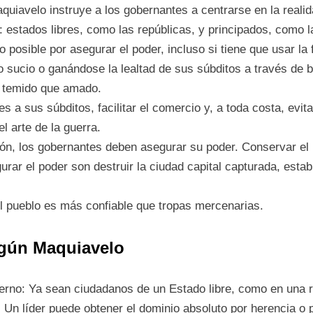
quiavelo instruye a los gobernantes a centrarse en la realid
 estados libres, como las repúblicas, y principados, como l
 posible por asegurar el poder, incluso si tiene que usar la 
 sucio o ganándose la lealtad de sus súbditos a través de 
 temido que amado.
es a sus súbditos, facilitar el comercio y, a toda costa, evit
l arte de la guerra.
n, los gobernantes deben asegurar su poder. Conservar el p
ar el poder son destruir la ciudad capital capturada, estab
el pueblo es más confiable que tropas mercenarias.
gún Maquiavelo
ierno: Ya sean ciudadanos de un Estado libre, como en una r
 Un líder puede obtener el dominio absoluto por herencia o 