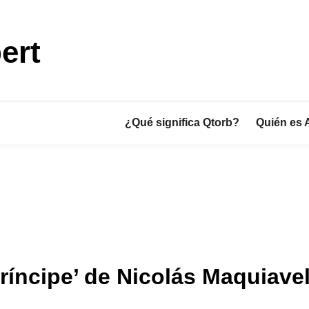
ert
¿Qué significa Qtorb?
Quién es 
ríncipe’ de Nicolás Maquiave