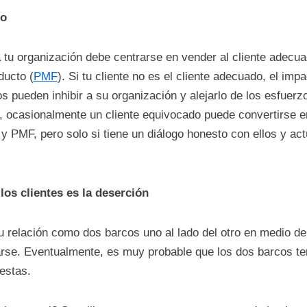
do
tu organización debe centrarse en vender al cliente adecu
ducto (
PMF
). Si tu cliente no es el cliente adecuado, el im
 pueden inhibir a su organización y alejarlo de los esfuerzo
do, ocasionalmente un cliente equivocado puede convertirse e
y PMF, pero solo si tiene un diálogo honesto con ellos y act
 los clientes es la deserción
 relación como dos barcos uno al lado del otro en medio de
se. Eventualmente, es muy probable que los dos barcos te
estas.