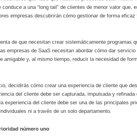
e conduce a una “long tail” de clientes de menor valor que, 
ores empresas descubrirán cómo gestionar de forma eficaz y
nta de que necesitan crear sistemáticamente programas que
 las empresas de SaaS necesitan abordar cómo dar servicio 
e amigable y, al mismo tiempo, reducir la necesidad de for
io, decidirás cómo crear una experiencia de cliente que de
iencia del cliente debe ser capturada, impulsada y refinada
 la experiencia del cliente debe ser una de las principales p
individuales ni a través de un solo departamento.
prioridad número uno