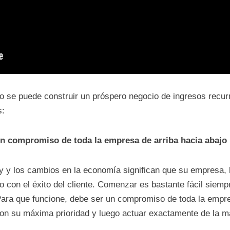
 se puede construir un próspero negocio de ingresos recurr
s:
s un compromiso de toda la empresa de arriba hacia abajo
 y los cambios en la economía significan que su empresa, l
o con el éxito del cliente. Comenzar es bastante fácil siemp
Para que funcione, debe ser un compromiso de toda la empre
son su máxima prioridad y luego actuar exactamente de la m