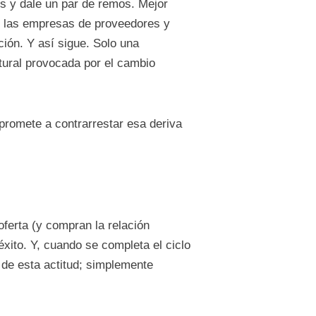
s y dale un par de remos. Mejor
n las empresas de proveedores y
ión. Y así sigue. Solo una
tural provocada por el cambio
promete a contrarrestar esa deriva
oferta (y compran la relación
éxito. Y, cuando se completa el ciclo
 de esta actitud; simplemente