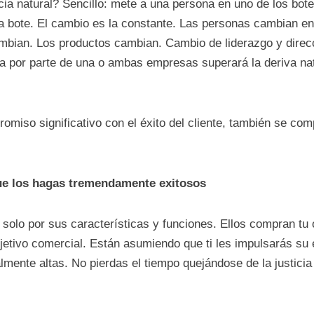
a natural? Sencillo: mete a una persona en uno de los bote
 bote. El cambio es la constante. Las personas cambian e
mbian. Los productos cambian. Cambio de liderazgo y direcc
da por parte de una o ambas empresas superará la deriva na
iso significativo con el éxito del cliente, también se com
que los hagas tremendamente exitosos
solo por sus características y funciones. Ellos compran tu 
jetivo comercial. Están asumiendo que ti les impulsarás su 
lmente altas. No pierdas el tiempo quejándose de la justicia