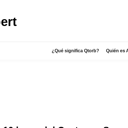
ert
¿Qué significa Qtorb?
Quién es 