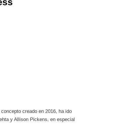
ess
, concepto creado en 2016, ha ido
hta y Allison Pickens, en especial