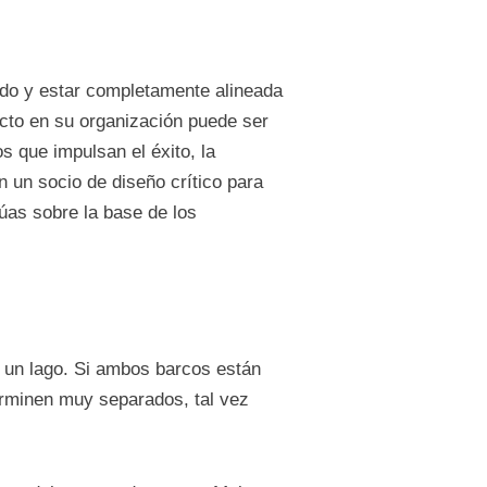
ado y estar completamente alineada
pacto en su organización puede ser
s que impulsan el éxito, la
n un socio de diseño crítico para
úas sobre la base de los
 un lago. Si ambos barcos están
rminen muy separados, tal vez