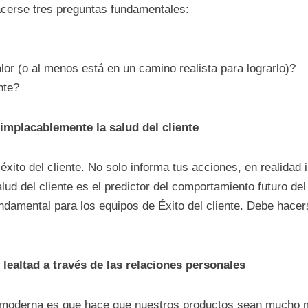
acerse tres preguntas fundamentales:
lor (o al menos está en un camino realista para lograrlo)?
nte?
 implacablemente la salud del cliente
l éxito del cliente. No solo informa tus acciones, en realida
d del cliente es el predictor del comportamiento futuro del 
undamental para los equipos de Éxito del cliente. Debe hacer
 lealtad a través de las relaciones personales
a moderna es que hace que nuestros productos sean mucho 