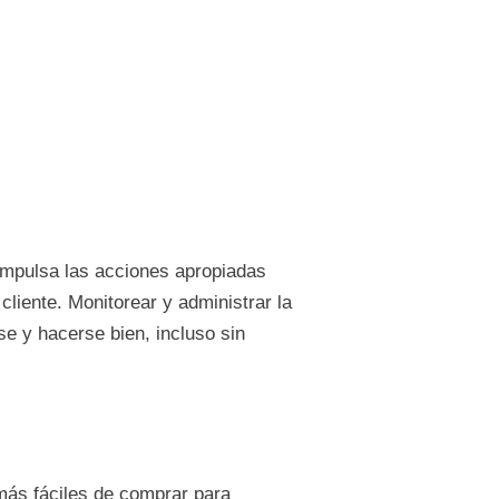
d impulsa las acciones apropiadas
cliente. Monitorear y administrar la
se y hacerse bien, incluso sin
más fáciles de comprar para