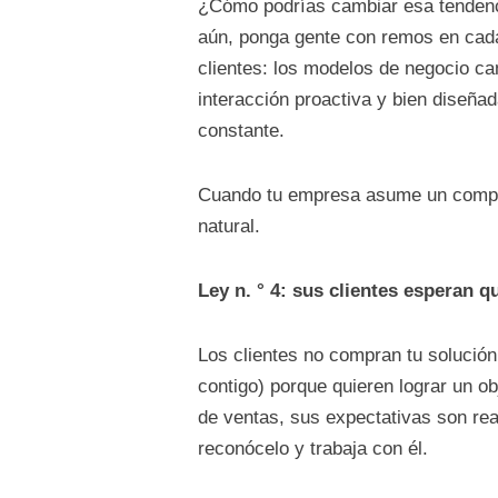
¿Cómo podrías cambiar esa tendenci
aún, ponga gente con remos en cada
clientes: los modelos de negocio ca
interacción proactiva y bien diseña
constante.
Cuando tu empresa asume un comprom
natural.
Ley n. ° 4: sus clientes esperan 
Los clientes no compran tu solución 
contigo) porque quieren lograr un ob
de ventas, sus expectativas son rea
reconócelo y trabaja con él.