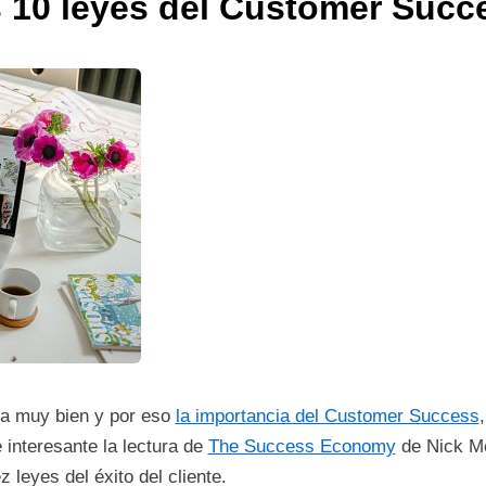
s 10 leyes del Customer Succ
ya muy bien y por eso
la importancia del Customer Success
interesante la lectura de
The Success Economy
de Nick Me
z leyes del éxito del cliente.