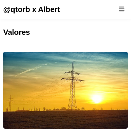
Saltar
@qtorb x Albert
Men
al
prin
contenido
Valores