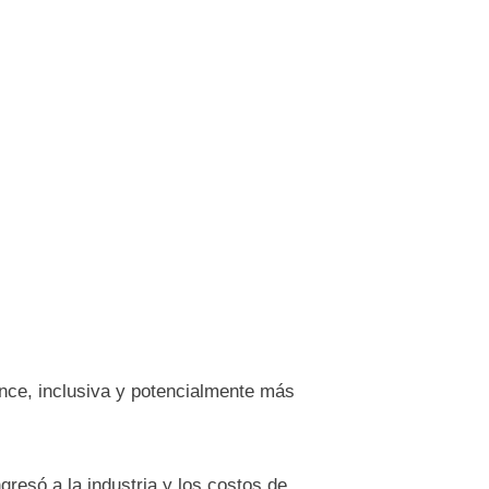
ance, inclusiva y potencialmente más
gresó a la industria y los costos de