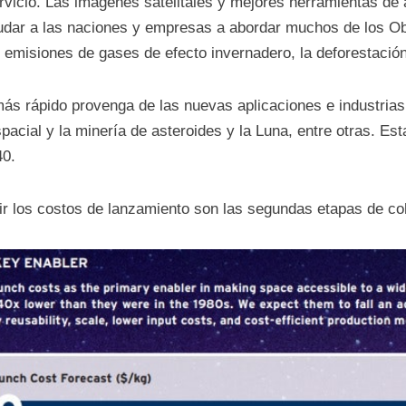
vicio. Las imágenes satelitales y mejores herramientas de 
udar a las naciones y empresas a abordar muchos de los Obj
 emisiones de gases de efecto invernadero, la deforestación
ás rápido provenga de las nuevas aplicaciones e industrias
spacial y la minería de asteroides y la Luna, entre otras. E
40.
ir los costos de lanzamiento son las segundas etapas de coh