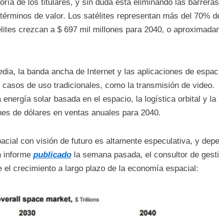
oría de los titulares, y sin duda está eliminando las barreras
 términos de valor. Los satélites representan más del 70% d
élites crezcan a $ 697 mil millones para 2040, o aproximada
ia, la banda ancha de Internet y las aplicaciones de espac
 casos de uso tradicionales, como la transmisión de video.
nergía solar basada en el espacio, la logística orbital y la
nes de dólares en ventas anuales para 2040.
acial con visión de futuro es altamente especulativa, y dep
n informe
publicado
la semana pasada, el consultor de gest
e el crecimiento a largo plazo de la economía espacial: