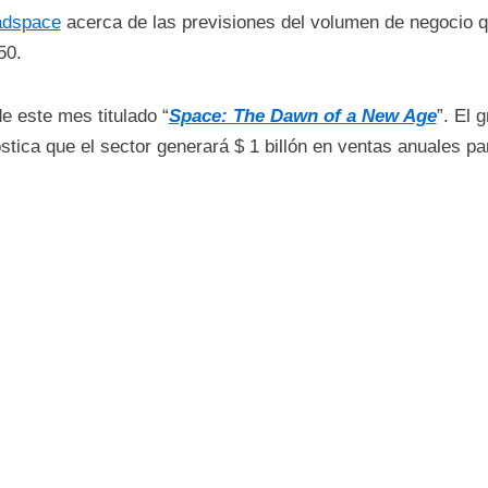
adspace
acerca de las previsiones del volumen de negocio qu
50.
de este mes titulado “
Space: The Dawn of a New Age
”. El 
tica que el sector generará $ 1 billón en ventas anuales p