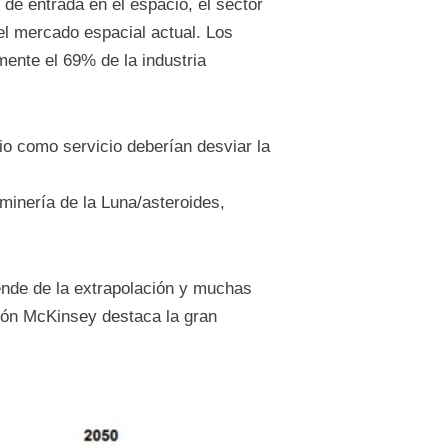
 de entrada en el espacio, el sector
el mercado espacial actual. Los
mente el 69% de la industria
io como servicio deberían desviar la
 minería de la Luna/asteroides,
ende de la extrapolación y muchas
ión McKinsey destaca la gran