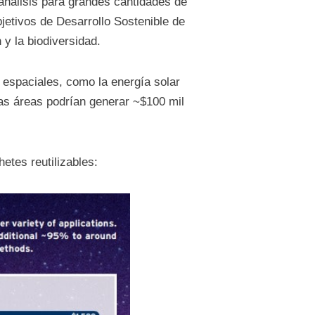
análisis para grandes cantidades de
etivos de Desarrollo Sostenible de
 y la biodiversidad.
 espaciales, como la energía solar
stas áreas podrían generar ~$100 mil
etes reutilizables: