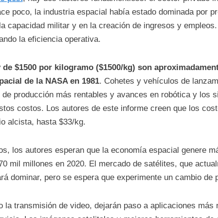
ce poco, la industria espacial había estado dominada por p
la capacidad militar y en la creación de ingresos y empleo
zando la eficiencia operativa.
 de $1500 por kilogramo ($1500/kg) son aproximadament
pacial de la NASA en 1981
. Cohetes y vehículos de lanzami
 de producción más rentables y avances en robótica y los s
tos costos. Los autores de este informe creen que los cost
o alcista, hasta $33/kg.
s, los autores esperan que la economía espacial genere más
370 mil millones en 2020. El mercado de satélites, que act
nuará dominar, pero se espera que experimente un cambio de
mo la transmisión de video, dejarán paso a aplicaciones má