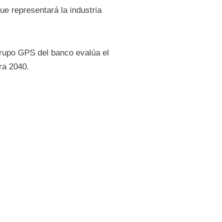
e representará la industria
grupo GPS del banco evalúa el
ara 2040.