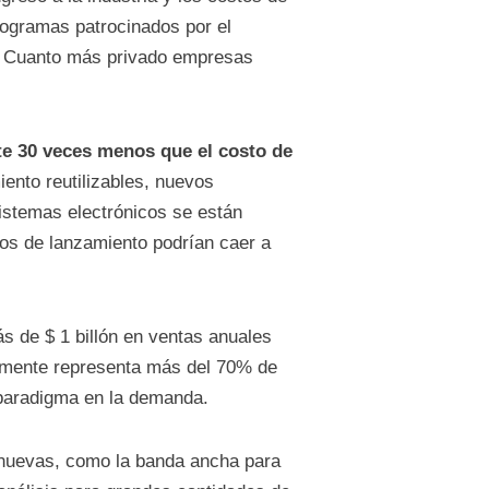
rogramas patrocinados por el
s. Cuanto más privado empresas
e 30 veces menos que el costo de
ento reutilizables, nuevos
istemas electrónicos se están
os de lanzamiento podrían caer a
 de $ 1 billón en ventas anuales
ualmente representa más del 70% de
 paradigma en la demanda.
s nuevas, como la banda ancha para