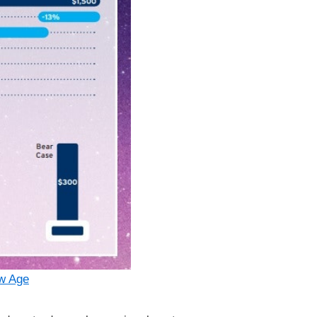
w Age