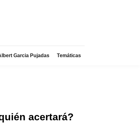
Albert Garcia Pujadas
Temáticas
¿quién acertará?