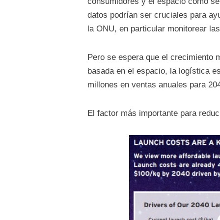
consumidores y el espacio como ser
datos podrían ser cruciales para ay
la ONU, en particular monitorear las
Pero se espera que el crecimiento m
basada en el espacio, la logística e
millones en ventas anuales para 20
El factor más importante para reduc