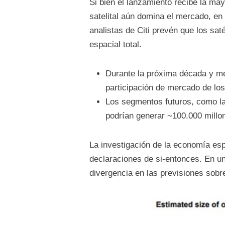
Si bien el lanzamiento recibe la may
satelital aún domina el mercado, en
analistas de Citi prevén que los sat
espacial total.
Durante la próxima década y med
participación de mercado de los
Los segmentos futuros, como la e
podrían generar ~100.000 millo
La investigación de la economía esp
declaraciones de si-entonces. En u
divergencia en las previsiones sobr