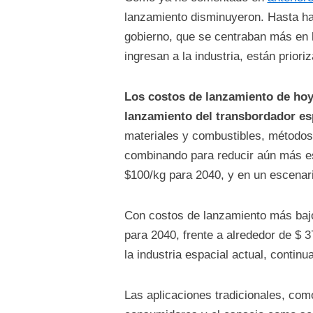
lanzamiento disminuyeron. Hasta ha
gobierno, que se centraban más en 
ingresan a la industria, están priori
Los costos de lanzamiento de hoy
lanzamiento del transbordador es
materiales y combustibles, métodos
combinando para reducir aún más es
$100/kg para 2040, y en un escenari
Con costos de lanzamiento más bajo
para 2040, frente a alrededor de $ 
la industria espacial actual, conti
Las aplicaciones tradicionales, co