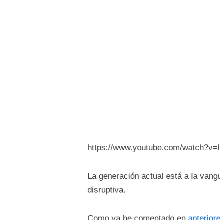
https://www.youtube.com/watch?
La generación actual está a la vang
disruptiva.
Como ya he comentado en
anterior