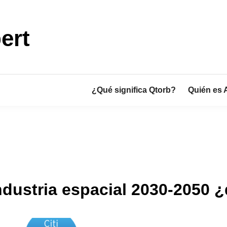
ert
¿Qué significa Qtorb?
Quién es 
ndustria espacial 2030-2050 