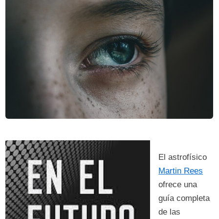
El astrofísico
Martin Rees
ofrece una
guía completa
de las