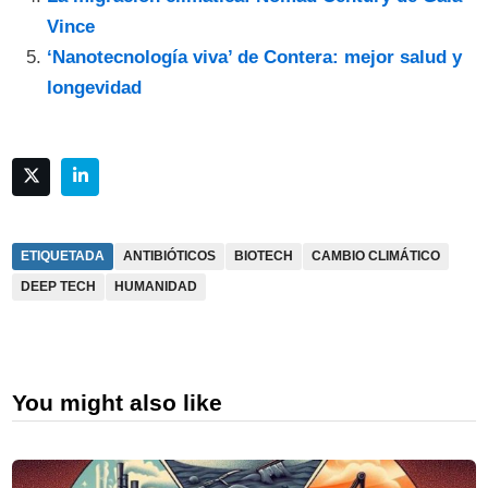
Vince
‘Nanotecnología viva’ de Contera: mejor salud y
longevidad
ETIQUETADA
ANTIBIÓTICOS
BIOTECH
CAMBIO CLIMÁTICO
DEEP TECH
HUMANIDAD
You might also like