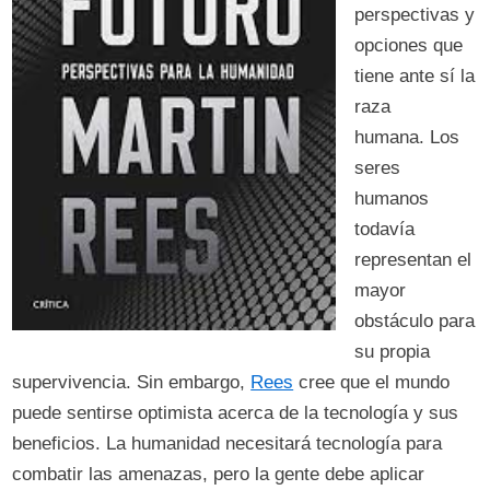
perspectivas y
opciones que
tiene ante sí la
raza
humana. Los
seres
humanos
todavía
representan el
mayor
obstáculo para
su propia
supervivencia. Sin embargo,
Rees
cree que el mundo
puede sentirse optimista acerca de la tecnología y sus
beneficios. La humanidad necesitará tecnología para
combatir las amenazas, pero la gente debe aplicar