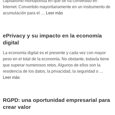
capitalismo monopolista en que se ha convertido en
i
Internet. Convertido mayoritariamente en un instrumento de
l
M
acumulación para el …
Leer más
a
o
n
n
c
o
ePrivacy y su impacto en la economía
i
p
a
digital
o
y
l
La economía digital es el presente y cada vez con mayor
l
i
peso en el total de la economía. No obstante, todavía tiene
i
o
que superar numerosos retos. Algunos de ellos son la
b
s
e
residencia de los datos, la privacidad, la seguridad o …
e
d
P
Leer más
r
i
r
t
g
i
a
i
v
d
t
RGPD: una oportunidad empresarial para
a
:
a
crear valor
c
P
l
y