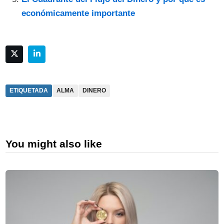
económicamente importante
ETIQUETADA
ALMA
DINERO
You might also like