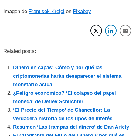
Imagen de
Frantisek Krejci
en
Pixabay
Related posts:
Dinero en capas: Cómo y por qué las
criptomonedas harán desaparecer el sistema
monetario actual
¿Peligro económico? ‘El colapso del papel
moneda’ de Detlev Schlichter
‘El Precio del Tiempo’ de Chancellor: La
verdadera historia de los tipos de interés
Resumen ‘Las trampas del dinero’ de Dan Ariely
El Cuadrante del Flujo del Dinero y por qué es