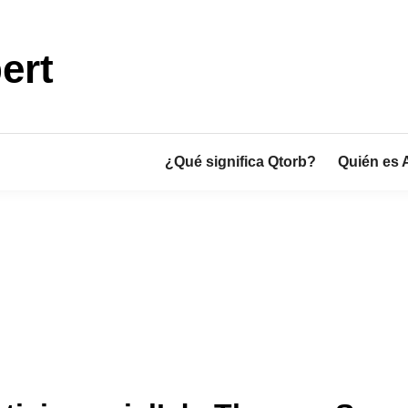
ert
¿Qué significa Qtorb?
Quién es 