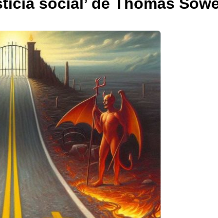
usticia social’ de Thomas Sowe