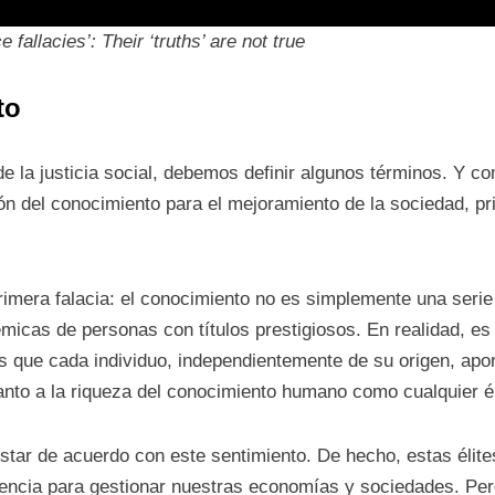
fallacies’: Their ‘truths’ are not true
to
e la justicia social, debemos definir algunos términos. Y
ón del conocimiento para el mejoramiento de la sociedad, p
imera falacia: el conocimiento no es simplemente una serie
icas de personas con títulos prestigiosos. En realidad, es
s que cada individuo, independientemente de su origen, apo
nto a la riqueza del conocimiento humano como cualquier éli
star de acuerdo con este sentimiento. De hecho, estas élit
lencia para gestionar nuestras economías y sociedades. Per