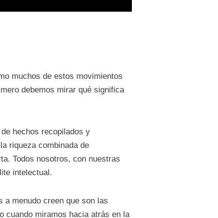
 como muchos de estos movimientos
rimero debemos mirar qué significa
 de hechos recopilados y
 la riqueza combinada de
rta. Todos nosotros, con nuestras
te intelectual.
es a menudo creen que son las
o cuando miramos hacia atrás en la