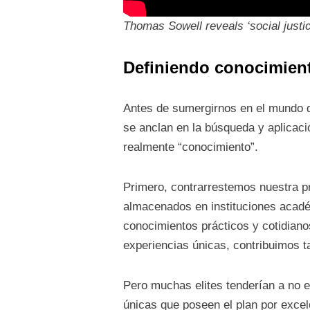
Thomas Sowell reveals ‘social justice 
Definiendo conocimien
Antes de sumergirnos en el mundo d
se anclan en la búsqueda y aplicaci
realmente “conocimiento”.
Primero, contrarrestemos nuestra pr
almacenados en instituciones académ
conocimientos prácticos y cotidiano
experiencias únicas, contribuimos ta
Pero muchas elites tenderían a no e
únicas que poseen el plan por exce