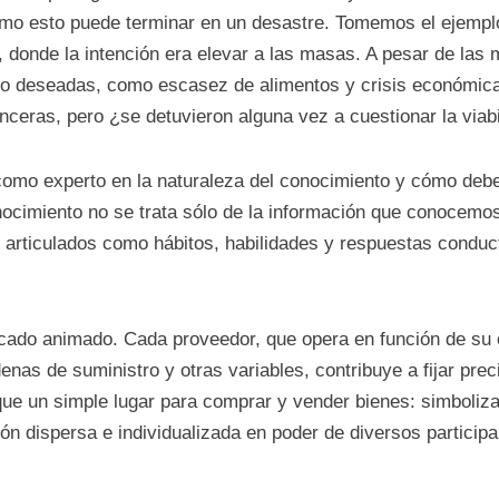
 cómo esto puede terminar en un desastre. Tomemos el ejemplo
donde la intención era elevar a las masas. A pesar de las 
o deseadas, como escasez de alimentos y crisis económicas
nceras, pero ¿se detuvieron alguna vez a cuestionar la viab
como experto en la naturaleza del conocimiento y cómo deber
nocimiento no se trata sólo de la información que conocem
 articulados como hábitos, habilidades y respuestas condu
ado animado. Cada proveedor, que opera en función de su c
enas de suministro y otras variables, contribuye a fijar pre
ue un simple lugar para comprar y vender bienes: simboliz
ión dispersa e individualizada en poder de diversos particip