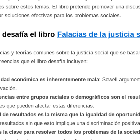
 sobre estos temas. El libro pretende promover una discu
rar soluciones efectivas para los problemas sociales.
 desafía el libro
Falacias de la justicia 
ias y teorías comunes sobre la justicia social que se basa
eencias que el libro desafía incluyen:
aldad económica es inherentemente mala
: Sowell argumen
ovación.
rencias entre grupos raciales o demográficos son el resu
es que pueden afectar estas diferencias.
d de resultados es la misma que la igualdad de oportuni
resultados sin que esto implique una discriminación positiva
s la clave para resolver todos los problemas de la socie