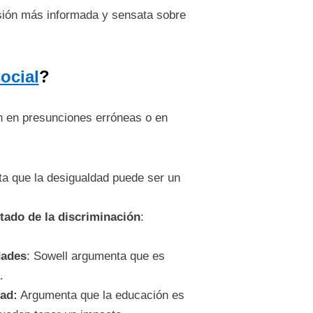
sión más informada y sensata sobre
social
?
n en presunciones erróneas o en
ta que la desigualdad puede ser un
ltado de la discriminación
:
dades
: Sowell argumenta que es
.
dad:
Argumenta que la educación es