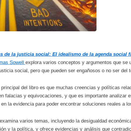
s de la justicia social: El idealismo de la agenda social 
mas Sowell
explora varios conceptos y argumentos que se 
usticia social, pero que pueden ser engañosos o no ser del 
 principal del libro es que muchas creencias y políticas rela
n falacias y equivocaciones, y que es importante analizar 
en la evidencia para poder encontrar soluciones reales a l
examina varios temas, incluyendo la desigualdad económica,
ón y la política, y ofrece evidencias y análisis que contra