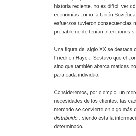
historia reciente, no es difícil ver
economías como la Unión Soviética, 
esfuerzos tuvieron consecuencias n
probablemente tenían intenciones si
Una figura del siglo XX se destaca 
Friedrich Hayek. Sostuvo que el co
sino que también abarca matices no
para cada individuo.
Consideremos, por ejemplo, un merc
necesidades de los clientes, las cad
mercado se convierte en algo más q
distribuido
, siendo esta la informac
determinado.