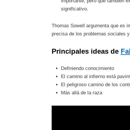
importante, pero que también ex
significativo.
Thomas Sowell argumenta que es imp
precisa de los problemas sociales y
Principales ideas de
Fal
Definiendo conocimiento
El camino al infierno está pav
El peligroso camino de los cont
Más allá de la raza