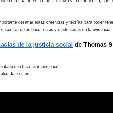
isten otros factores, como la cultura y la experiencia, que 
ortante desafiar estas creencias y teorías para poder ten
 encontrar soluciones reales y sustentadas en la evidencia.
acias de la justicia social
de Thomas S
imentado con buenas intenciones
roles de precios