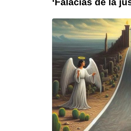
‘Falacias de la j