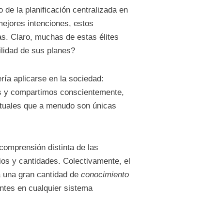
 de la planificación centralizada en
mejores intenciones, estos
. Claro, muchas de estas élites
ilidad de sus planes?
ía aplicarse en la sociedad:
os y compartimos conscientemente,
ctuales que a menudo son únicas
omprensión distinta de las
cios y cantidades. Colectivamente, el
a una gran cantidad de
conocimiento
antes en cualquier sistema