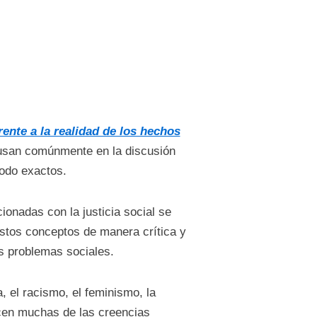
frente a la realidad de los hechos
usan comúnmente en la discusión
todo exactos.
cionadas con la justicia social se
estos conceptos de manera crítica y
os problemas sociales.
 el racismo, el feminismo, la
dicen muchas de las creencias