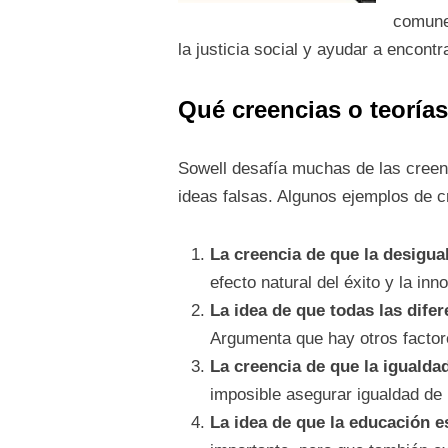
comunes
la justicia social y ayudar a encont
Qué creencias o teorías
Sowell desafía muchas de las creenc
ideas falsas. Algunos ejemplos de cr
La creencia de que la desigu
efecto natural del éxito y la inn
La idea de que todas las dife
Argumenta que hay otros factor
La creencia de que la igualda
imposible asegurar igualdad de 
La idea de que la educación e