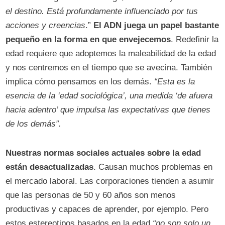
el destino. Está profundamente influenciado por tus
acciones y creencias
.”
El ADN juega un papel bastante
pequeño en la forma en que envejecemos
. Redefinir la
edad requiere que adoptemos la maleabilidad de la edad
y nos centremos en el tiempo que se avecina. También
implica cómo pensamos en los demás.
“Esta es la
esencia de la ‘edad sociológica’, una medida ‘de afuera
hacia adentro’ que impulsa las expectativas que tienes
de los demás”.
Nuestras normas sociales actuales sobre la edad
están desactualizadas
. Causan muchos problemas en
el mercado laboral. Las corporaciones tienden a asumir
que las personas de 50 y 60 años son menos
productivas y capaces de aprender, por ejemplo. Pero
estos estereotipos basados ​​en la edad
“no son solo un