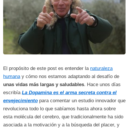
El propósito de este post es entender la
naturaleza
humana
y cómo nos estamos adaptando al desafío de
unas vidas más largas y saludables
. Hace unos días
escribía
La Dopamina es el arma secreta contra el
envejecimiento
para comentar un estudio innovador que
revoluciona todo lo que sabíamos hasta ahora sobre
esta molécula del cerebro, que tradicionalmente ha sido
asociada a la motivación y a la búsqueda del placer, y