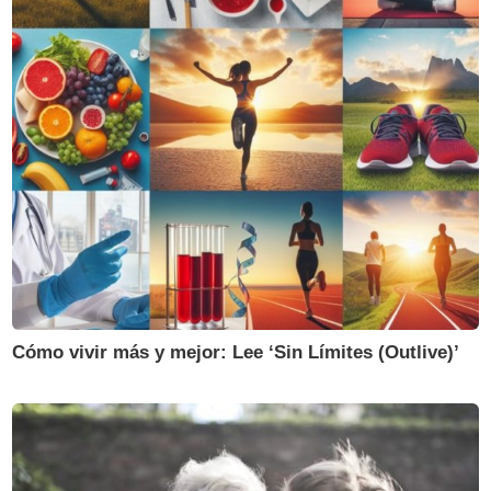
Cómo vivir más y mejor: Lee ‘Sin Límites (Outlive)’