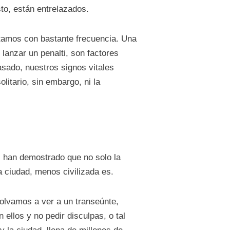
to, están entrelazados.
tamos con bastante frecuencia. Una
 lanzar un penalti, son factores
sado, nuestros signos vitales
litario, sin embargo, ni la
s han demostrado que no solo la
 ciudad, menos civilizada es.
lvamos a ver a un transeúnte,
ellos y no pedir disculpas, o tal