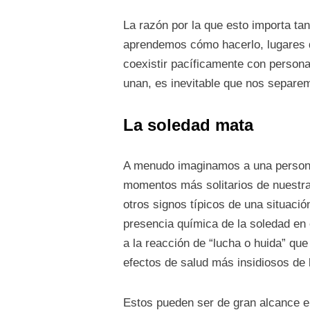
La razón por la que esto importa t
aprendemos cómo hacerlo, lugares do
coexistir pacíficamente con persona
unan, es inevitable que nos separ
La soledad mata
A menudo imaginamos a una persona
momentos más solitarios de nuestra
otros signos típicos de una situaci
presencia química de la soledad en 
a la reacción de “lucha o huida” qu
efectos de salud más insidiosos de 
Estos pueden ser de gran alcance e 