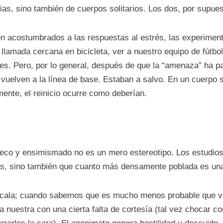
as, sino también de cuerpos solitarios. Los dos, por supues
n acostumbrados a las respuestas al estrés, las experimen
 llamada cercana en bicicleta, ver a nuestro equipo de fútbol
s. Pero, por lo general, después de que la “amenaza” ha pa
) vuelven a la línea de base. Estaban a salvo. En un cuerpo so
mente, el reinicio ocurre como deberían.
seco y ensimismado no es un mero estereotipo. Los estudio
des, sino también que cuanto más densamente poblada es una
escala; cuando sabemos que es mucho menos probable que vo
nuestra con una cierta falta de cortesía (tal vez chocar con 