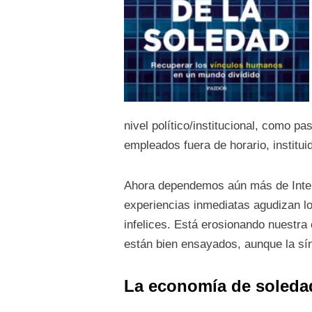
nivel político/institucional, como 
empleados fuera de horario, institu
Ahora dependemos aún más de Intern
experiencias inmediatas agudizan l
infelices. Está erosionando nuestra
están bien ensayados, aunque la sín
La economía de soledad