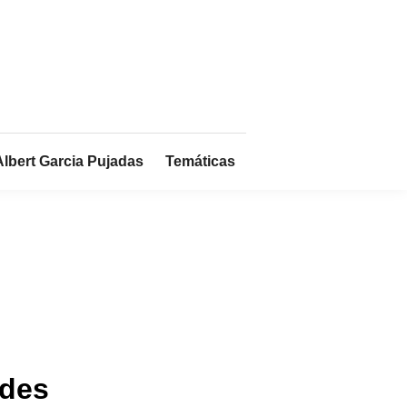
Albert Garcia Pujadas
Temáticas
ades