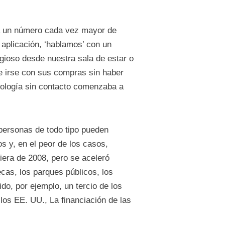
ra un número cada vez mayor de
 aplicación, ‘hablamos’ con un
igioso desde nuestra sala de estar o
 irse con sus compras sin haber
cnología sin contacto comenzaba a
personas de todo tipo pueden
s y, en el peor de los casos,
iera de 2008, pero se aceleró
cas, los parques públicos, los
do, por ejemplo, un tercio de los
los EE. UU., La financiación de las