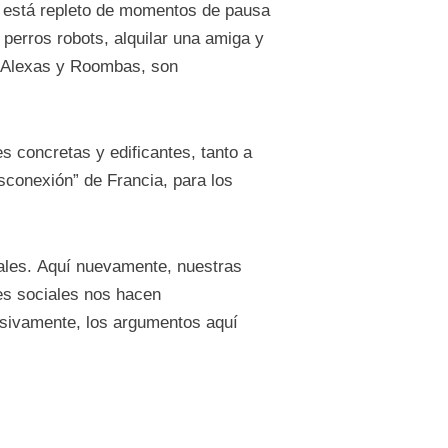
ro está repleto de momentos de pausa
perros robots, alquilar una amiga y
s Alexas y Roombas, son
 concretas y edificantes, tanto a
sconexión” de Francia, para los
ales. Aquí nuevamente, nuestras
es sociales nos hacen
cesivamente, los argumentos aquí