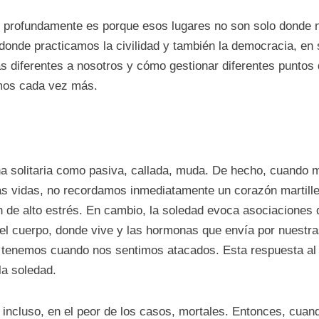
an profundamente es porque esos lugares no son solo donde 
nde practicamos la civilidad y también la democracia, en s
s diferentes a nosotros y cómo gestionar diferentes puntos 
emos cada vez más.
 solitaria como pasiva, callada, muda. De hecho, cuando 
s vidas, no recordamos inmediatamente un corazón martill
ón de alto estrés. En cambio, la soledad evoca asociaciones 
el cuerpo, donde vive y las hormonas que envía por nuestra
e tenemos cuando nos sentimos atacados. Esta respuesta al 
la soledad.
incluso, en el peor de los casos, mortales. Entonces, cuan