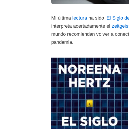
Mi última
lectura
ha sido ‘
El Siglo d
interpreta acertadamente el
zeitgeis
mundo recomiendan volver a conectar
pandemia.