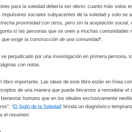
iones para la soledad debería ser obvio: cuanto más solos 
os impulsores sociales subyacentes de la soledad y solo se 
strecha proximidad con otros, pero sin la aceptación social, 
regunta si las personas que se unen a muchas comunidades n
da que exige la construcción de una comunidad
“.
 ve perjudicado por una investigación en primera persona, los
páginas con notas.
libro importante. Las ideas de este libro están en línea c
ceptos de una manera que puede llevarnos a remodelar el ca
bienestar humano que en los ideales exclusivamente neolibe
os”. ‘
El Siglo de la Soledad
’
brinda un diagnóstico tempran
a el resumen: