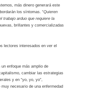
estemos, más dinero generará este
abordarán los síntomas. “
Quieren
el trabajo arduo que requiere la
uevas, brillantes y comercializadas
 lectores interesados ​​en ver el
on un enfoque más amplio de
pitalismo, cambiar las estrategias
rales y en “yo, yo, yo”,
o muy necesario de una enfermedad