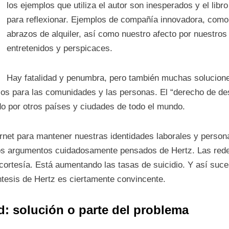
los ejemplos que utiliza el autor son inesperados y el lib
para reflexionar. Ejemplos de compañía innovadora, como 
abrazos de alquiler, así como nuestro afecto por nuestro
entretenidos y perspicaces.
Hay fatalidad y penumbra, pero también muchas soluciones
pasos para las comunidades y las personas. El “derecho de de
ido por otros países y ciudades de todo el mundo.
et para mantener nuestras identidades laborales y person
os argumentos cuidadosamente pensados ​​de Hertz. Las red
 cortesía. Está aumentando las tasas de suicidio. Y así su
tesis de Hertz es ciertamente convincente.
: solución o parte del problema