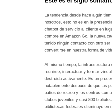
Este es el siglo solitari
La tendencia desde hace algún tiem
nosotros, esto no es en la presencia
chatbot de servicio al cliente en lu
compre en Amazon Go, la nueva cad
tenido ningún contacto con otro ser
convertirse en nuestra forma de vida
Al mismo tiempo, la infraestructura
reunirse, interactuar y formar vínc
destruida activamente. Es un proce
notablemente después de que las pol
patios de recreo y los centros comun
clubes juveniles y casi 800 bibliote
bibliotecas federales disminuyó en