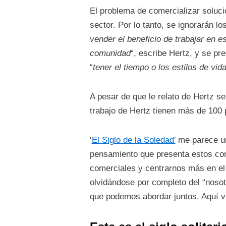
El problema de comercializar soluc
sector. Por lo tanto, se ignorarán l
vender el beneficio de trabajar en e
comunidad
“, escribe Hertz, y se p
“
tener el tiempo o los estilos de vi
A pesar de que le relato de Hertz se
trabajo de Hertz tienen más de 100 
‘
El Siglo de la Soledad’
me parece un 
pensamiento que presenta estos con
comerciales y centrarnos más en el 
olvidándose por completo del “nosotr
que podemos abordar juntos. Aquí v