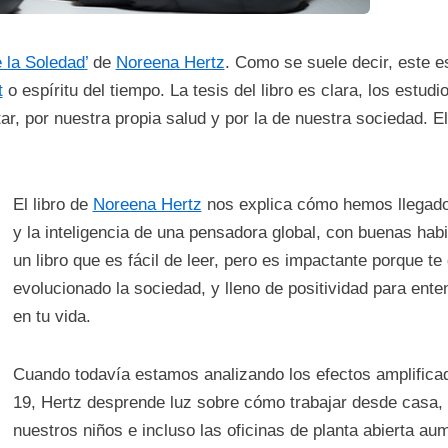
e la Soledad
’
de
Noreena Hertz
. Como se suele decir, este e
t
o espíritu del tiempo. La tesis del libro es clara, los estudi
, por nuestra propia salud y por la de nuestra sociedad. El
El libro de
Noreena Hertz
nos explica cómo hemos llegado 
y la inteligencia de una pensadora global, con buenas habi
un libro que es fácil de leer, pero es impactante porque t
evolucionado la sociedad, y lleno de positividad para ent
en tu vida.
Cuando todavía estamos analizando los efectos amplificad
19, Hertz desprende luz sobre cómo trabajar desde casa, l
nuestros niños e incluso las oficinas de planta abierta a