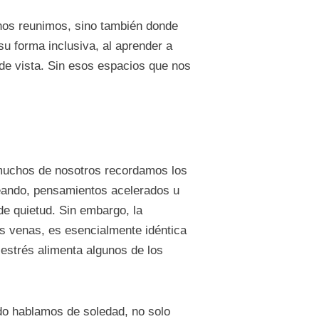
nos reunimos, sino también donde
u forma inclusiva, al aprender a
de vista. Sin esos espacios que nos
muchos de nosotros recordamos los
eando, pensamientos acelerados u
de quietud. Sin embargo, la
s venas, es esencialmente idéntica
estrés alimenta algunos de los
do hablamos de soledad, no solo