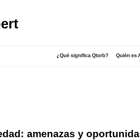
ert
¿Qué significa Qtorb?
Quién es 
oledad: amenazas y oportunid