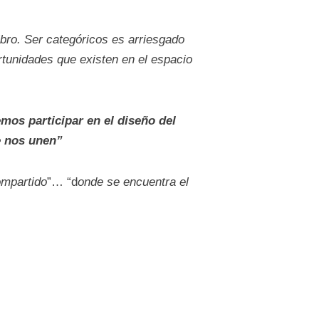
libro. Ser categóricos es arriesgado
rtunidades que existen en el espacio
os participar en el diseño del
e nos unen”
ompartido
”… “d
onde se encuentra el