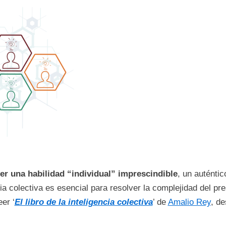
ser una habilidad “individual” imprescindible
, un auténtic
ia colectiva es esencial para resolver la complejidad del pre
er ‘
El libro de la inteligencia colectiva
’ de
Amalio Rey
, de