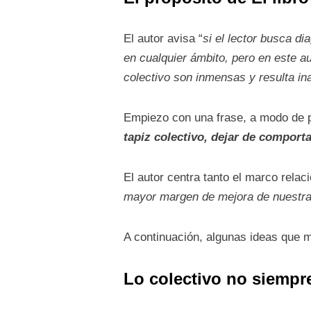
El autor avisa “
si el lector busca di
en cualquier ámbito, pero en este 
colectivo son inmensas y resulta i
Empiezo con una frase, a modo de p
tapiz colectivo, dejar de compor
El autor centra tanto el marco relac
mayor margen de mejora de nuestra 
A continuación, algunas ideas que m
Lo colectivo no siempr