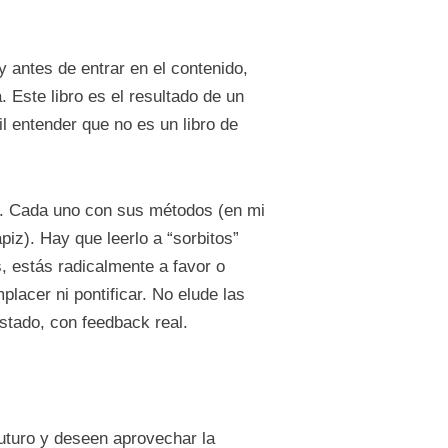
 y antes de entrar en el contenido,
 Este libro es el resultado de un
il entender que no es un libro de
ro. Cada uno con sus métodos (en mi
piz). Hay que leerlo a “sorbitos”
, estás radicalmente a favor o
placer ni pontificar. No elude las
ostado, con feedback real.
uturo y deseen aprovechar la