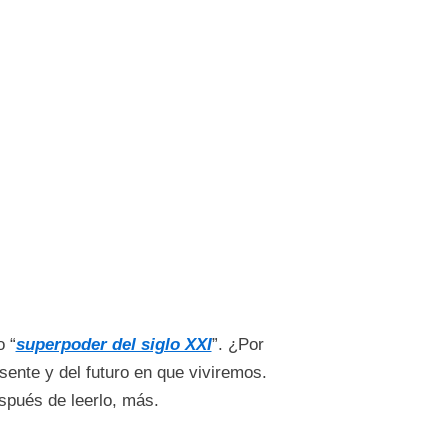
o “
superpoder del siglo XXI
”. ¿Por
sente y del futuro en que viviremos.
spués de leerlo, más.