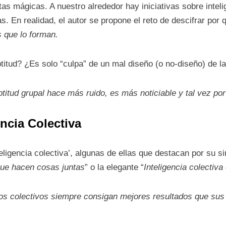
as mágicas. A nuestro alrededor hay iniciativas sobre intel
. En realidad, el autor se propone el reto de descifrar por
 que lo forman.
itud? ¿Es solo “culpa” de un mal diseño (o no-diseño) de la
ptitud grupal hace más ruido, es más noticiable y tal vez po
ncia Colectiva
eligencia colectiva’, algunas de ellas que destacan por su si
que hacen cosas juntas
” o la elegante “
Inteligencia colectiv
los colectivos siempre consigan mejores resultados que s