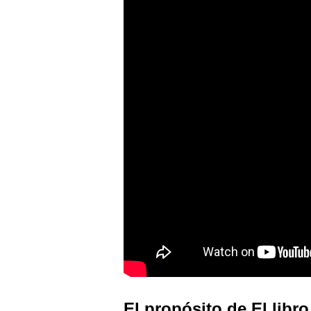
El propósito de
El libro