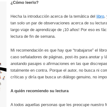
¿Cómo leerlo?
Hecha la introducción acerca de la temática del
libro
,
tan solo un par de observaciones acerca de su lectura.
largo viaje de aprendizaje de ¡10 años! Por eso es fác
lectura de fin de semana.
Mi recomendación es que hay que “trabajarse” el lib
caso señaladores de páginas, post-its para anotar y lá
anotando pasajes o afirmaciones en las que discrepas
totalmente en contra. Porque el autor, no busca ni com
críticas y diría que busca un diálogo genuino, no imp
A quién recomiendo su lectura
A todos aquellas personas que les preocupe nuestro f