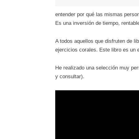
entender por qué las mismas person
Es una inversión de tiempo, rentable
A todos aquellos que disfruten de li
ejercicios corales. Este libro es un e
He realizado una selección muy pers
y consultar).