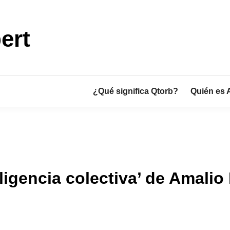
ert
¿Qué significa Qtorb?
Quién es 
teligencia colectiva’ de Amali