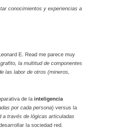
ctar conocimientos y experiencias a
eonard E. Read me parece muy
 grafito, la multitud de componentes
de las labor de otros (mineros,
parativa de la
inteligencia
nadas por cada persona
) versus la
d a través de lógicas articuladas
esarrollar la sociedad red.