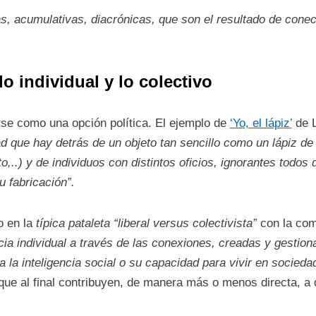
vas, acumulativas, diacrónicas, que son el resultado de cone
lo individual y lo colectivo
irse como una opción política. El ejemplo de
‘Yo, el lápiz’
de L
d que hay detrás de un objeto tan sencillo como un lápiz de
o,..) y de individuos con distintos oficios, ignorantes todos 
u fabricación”.
o en la
típica pataleta “liberal versus colectivista”
con la com
cia individual a través de las conexiones, creadas y gestio
a la inteligencia social o su capacidad para vivir en socieda
que al final contribuyen, de manera más o menos directa, a d