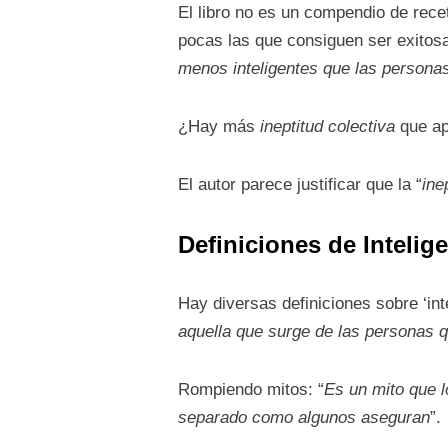
El libro no es un compendio de recet
pocas las que consiguen ser exitosas
menos inteligentes que las personas
¿Hay más
ineptitud colectiva
que apt
El autor parece justificar que la “
ine
Definiciones
de Intelige
Hay diversas definiciones sobre ‘int
aquella que surge de las personas 
Rompiendo mitos: “
Es un mito que 
separado como algunos aseguran
”.