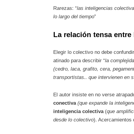
Rarezas: “
las inteligencias colecti
lo largo del tiempo
”
La relación tensa entre 
Elegir lo colectivo no debe confund
atinado para describir “
la complejida
(cedro, laca, grafito, cera, pegament
transportistas.. que intervienen en s
El autor insiste en no verse atrapad
conectiva
(que expande la inteligen
inteligencia colectiva
(
que amplific
desde lo colectivo
). Acercamientos 