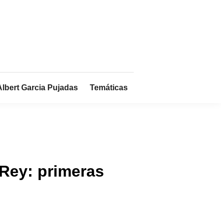
Albert Garcia Pujadas
Temáticas
o Rey: primeras