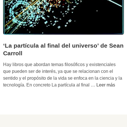
‘La partícula al final del universo’ de Sean
Carroll
Hay libros que abordan temas filosóficos y existenciales
que pueden ser de interés, ya que se relacionan con el
sentido y el propósito de la vida se enfoca en la ciencia y la
‘
tecnología. En concreto La partícula al final …
Leer más
L
a
p
a
r
t