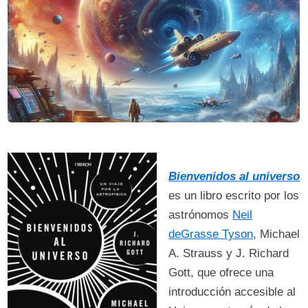
Bienvenidos al universo
es un libro escrito por los
astrónomos
Neil
deGrasse Tyson
, Michael
A. Strauss y J. Richard
Gott, que ofrece una
introducción accesible al