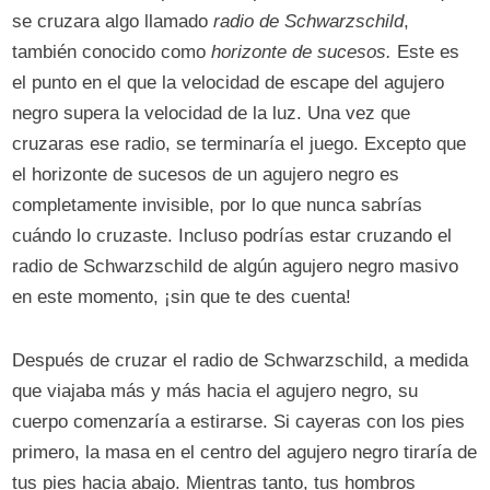
se cruzara algo llamado
radio de
Schwarzschild
,
también conocido como
horizonte de sucesos.
Este es
el punto en el que la velocidad de escape del agujero
negro supera la velocidad de la luz. Una vez que
cruzaras ese radio, se terminaría el juego. Excepto que
el horizonte de sucesos de un agujero negro es
completamente invisible, por lo que nunca sabrías
cuándo lo cruzaste. Incluso podrías estar cruzando el
radio de Schwarzschild de algún agujero negro masivo
en este momento, ¡sin que te des cuenta!
Después de cruzar el radio de Schwarzschild, a medida
que viajaba más y más hacia el agujero negro, su
cuerpo comenzaría a estirarse. Si cayeras con los pies
primero, la masa en el centro del agujero negro tiraría de
tus pies hacia abajo. Mientras tanto, tus hombros