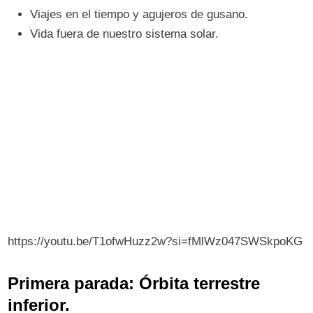
Viajes en el tiempo y agujeros de gusano.
Vida fuera de nuestro sistema solar.
https://youtu.be/T1ofwHuzz2w?si=fMlWz047SWSkpoKG
Primera parada: Órbita terrestre
inferior.