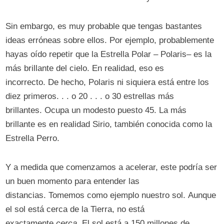
Sin embargo, es muy probable que tengas bastantes
ideas erróneas sobre ellos. Por ejemplo, probablemente
hayas oído repetir que la Estrella Polar –⁠ Polaris–⁠ es la
más brillante del cielo. En realidad, eso es
incorrecto. De hecho, Polaris ni siquiera está entre los
diez primeros. . . o 20 . . . o 30 estrellas más
brillantes. Ocupa un modesto puesto 45. La más
brillante es en realidad Sirio, también conocida como la
Estrella Perro.
Y a medida que comenzamos a acelerar, este podría ser
un buen momento para entender las
distancias. Tomemos como ejemplo nuestro sol. Aunque
el sol está cerca de la Tierra, no está
exactamente
cerca
. El sol está a 150 millones de