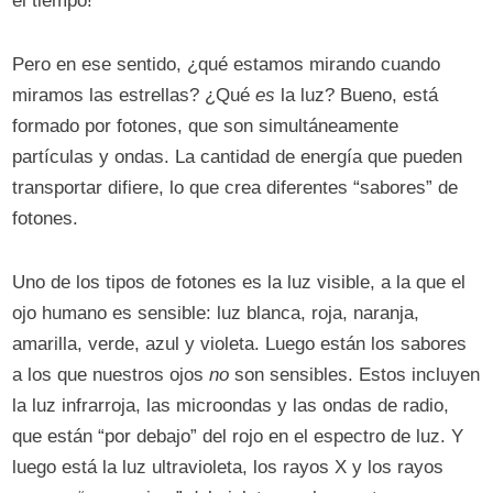
el tiempo!
Pero en ese sentido, ¿qué estamos mirando cuando
miramos las estrellas? ¿Qué
es
la luz? Bueno, está
formado por fotones, que son simultáneamente
partículas y ondas. La cantidad de energía que pueden
transportar difiere, lo que crea diferentes “sabores” de
fotones.
Uno de los tipos de fotones es la luz visible, a la que el
ojo humano es sensible: luz blanca, roja, naranja,
amarilla, verde, azul y violeta. Luego están los sabores
a los que nuestros ojos
no
son sensibles. Estos incluyen
la luz infrarroja, las microondas y las ondas de radio,
que están “por debajo” del rojo en el espectro de luz. Y
luego está la luz ultravioleta, los rayos X y los rayos