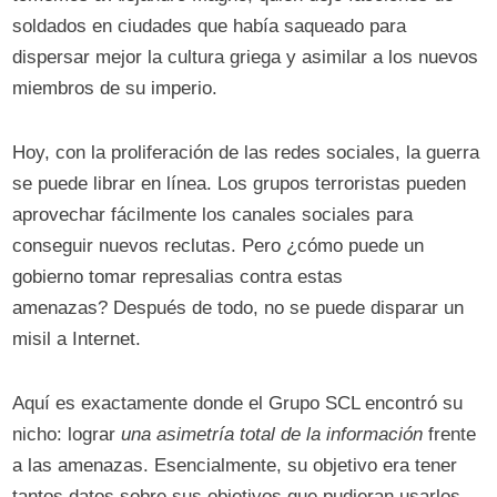
soldados en ciudades que había saqueado para
dispersar mejor la cultura griega y asimilar a los nuevos
miembros de su imperio.
Hoy, con la proliferación de las redes sociales, la guerra
se puede librar en línea. Los grupos terroristas pueden
aprovechar fácilmente los canales sociales para
conseguir nuevos reclutas. Pero ¿cómo puede un
gobierno tomar represalias contra estas
amenazas? Después de todo, no se puede disparar un
misil a Internet.
Aquí es exactamente donde el Grupo SCL encontró su
nicho: lograr
una asimetría total de la información
frente
a las amenazas. Esencialmente, su objetivo era tener
tantos datos sobre sus objetivos que pudieran usarlos