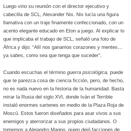
Luego vino su reunión con el director ejecutivo y
cabecilla de SCL, Alexander Nix. Nix lucía una figura
llamativa con un traje finamente confeccionado, con un
acento elegante educado en Eton a juego. Al explicar lo
que implicaba el trabajo de SCL, señaló una foto de
África y dijo: “Allí nos ganamos corazones y mentes…
ya
sabes
, como sea que tenga que suceder”.
Cuando escuchas el término
guerra psicológica,
puede
que te parezca cosa de ciencia ficción, pero, de hecho,
no es nada nuevo en la historia de la humanidad. Basta
mirar la Rusia del siglo XVI, donde Iván el Terrible
instaló enormes sartenes en medio de la Plaza Roja de
Moscú. Estos fueron diseñados para asar vivos a sus
enemigos y aterrorizar a sus propios ciudadanos. O
tomemos a Alejandro Magno, quien dejó facciones de