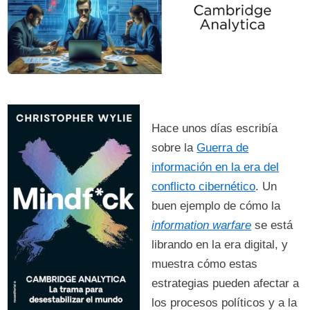
Hace unos días escribía
sobre la
Guerra de
información en la era del
conflicto cibernético
. Un
buen ejemplo de cómo la
information warfare
se está
librando en la era digital, y
muestra cómo estas
estrategias pueden afectar a
los procesos políticos y a la