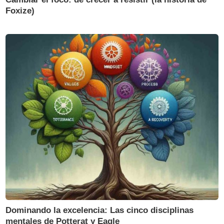
Foxize)
Dominando la excelencia: Las cinco disciplinas
mentales de Potterat y Eagle