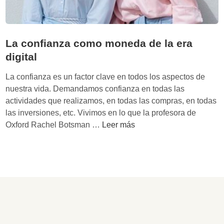
La confianza como moneda de la era
digital
La confianza es un factor clave en todos los aspectos de
nuestra vida. Demandamos confianza en todas las
actividades que realizamos, en todas las compras, en todas
las inversiones, etc. Vivimos en lo que la profesora de
L
Oxford Rachel Botsman …
Leer más
a
c
o
n
f
i
a
n