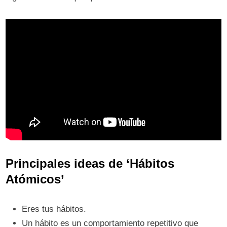
Principales ideas de ‘Hábitos
Atómicos’
Eres tus hábitos.
Un hábito es un comportamiento repetitivo que