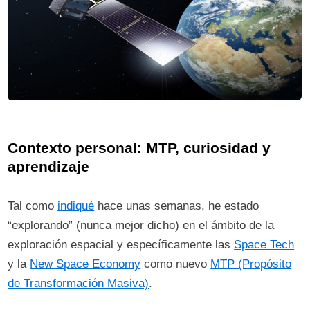
Contexto personal: MTP, curiosidad y
aprendizaje
Tal como
indiqué
hace unas semanas, he estado
“explorando” (nunca mejor dicho) en el ámbito de la
exploración espacial y específicamente las
Space Tech
y la
New Space Economy
como nuevo
MTP (Propósito
de Transformación Masiva)
.