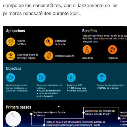
campo de los nanosatélites, con el lanzamiento de los
primeros nanosatélites durante 2021.