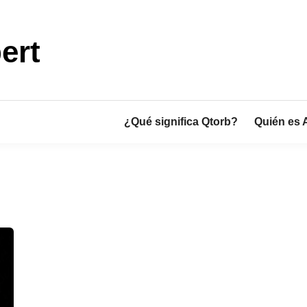
ert
¿Qué significa Qtorb?
Quién es 