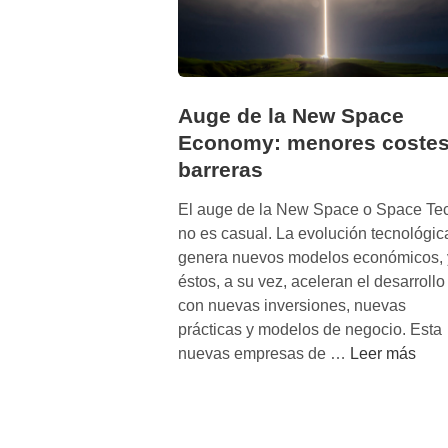
Auge de la New Space
Economy: menores costes
barreras
El auge de la New Space o Space Te
no es casual. La evolución tecnológic
genera nuevos modelos económicos, 
éstos, a su vez, aceleran el desarrollo
con nuevas inversiones, nuevas
prácticas y modelos de negocio. Esta
A
nuevas empresas de …
Leer más
u
g
e