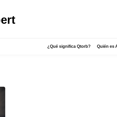
ert
¿Qué significa Qtorb?
Quién es 