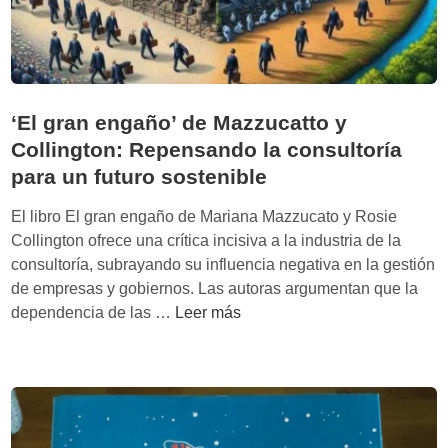
‘El gran engaño’ de Mazzucatto y
Collington: Repensando la consultoría
para un futuro sostenible
El libro El gran engaño de Mariana Mazzucato y Rosie
Collington ofrece una crítica incisiva a la industria de la
consultoría, subrayando su influencia negativa en la gestión
de empresas y gobiernos. Las autoras argumentan que la
‘
dependencia de las …
Leer más
E
l
g
r
a