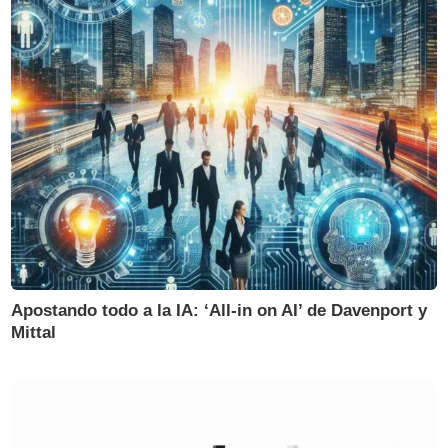
Apostando todo a la IA: ‘All-in on AI’ de Davenport y
Mittal