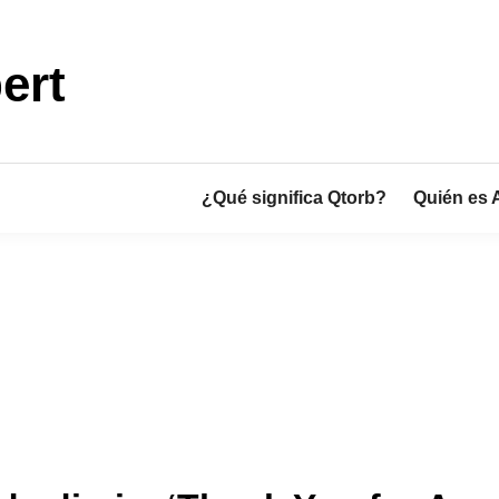
ert
¿Qué significa Qtorb?
Quién es 