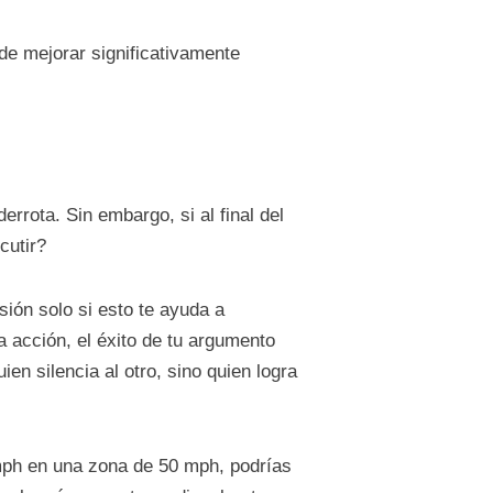
de mejorar significativamente
rrota. Sin embargo, si al final del
cutir?
usión solo si esto te ayuda a
a acción, el éxito de tu argumento
en silencia al otro, sino quien logra
 mph en una zona de 50 mph, podrías