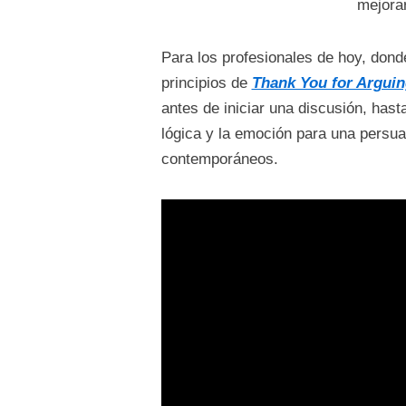
mejorar
Para los profesionales de hoy, dond
principios de
Thank You for Arguin
antes de iniciar una discusión, has
lógica y la emoción para una persua
contemporáneos.