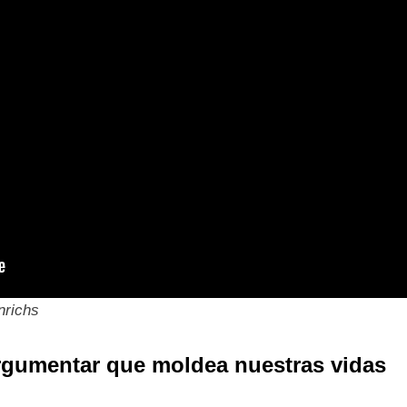
nrichs
 argumentar que moldea nuestras vidas