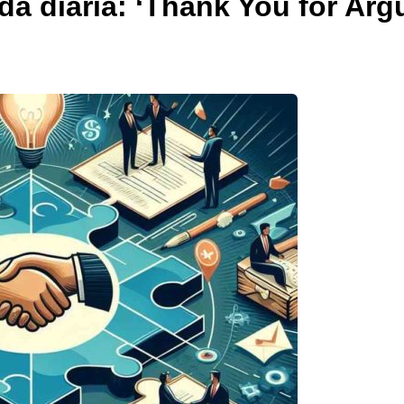
ida diaria: ‘Thank You for Arg