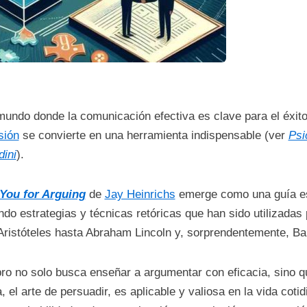
undo donde la comunicación efectiva es clave para el éxito p
sión
se convierte en una herramienta indispensable (ver
Psi
dini
).
You for Arguing
de
Jay Heinrichs
emerge como una guía ese
ndo estrategias y técnicas retóricas que han sido utilizadas p
Aristóteles hasta Abraham Lincoln y, sorprendentemente, Ba
bro no solo busca enseñar a argumentar con eficacia, sino
a, el arte de persuadir, es aplicable y valiosa en la vida coti