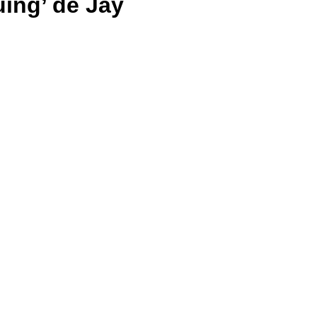
uing’ de Jay