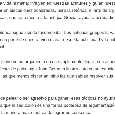
 vida humana; influyen en nuestras actitudes y guían nuest
 en discusiones acaloradas, pero la retórica, el arte de a
icas, que se remonta a la antigua Grecia, ayuda a persuadi
tórica sigue siendo fundamental. Los antiguos griegos la va
n parte de nuestra vida diaria, desde la publicidad y la po
al.
 objetivo de un argumento no es simplemente llegar a un acu
rofesor de psicología John Gottman ilustró esto en un estudi
las que menos discutían, sino las que sabían resolver sus c
a de pelear o ser agresivo para ganar; esas tácticas no ayu
ería que la seducción es una forma poderosa de argumentació
 la manera más efectiva de lograr un consenso.