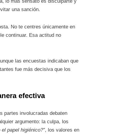
ta, lo más sensato es disculparte y
vitar una sanción.
costa. No te centres únicamente en
e continuar. Esa actitud no
Aunque las encuestas indicaban que
otantes fue más decisiva que los
nera efectiva
s partes involucradas debaten
lquier argumento: la culpa, los
el papel higiénico?”
, los valores en