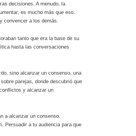
ras decisiones. A menudo, la
rgumentar, es mucho más que eso.
r y convencer a los demás.
loraban tanto que era la base de su
lítica hasta las conversaciones
erdo, sino alcanzar un consenso, una
o sobre parejas, donde descubrió que
onflictos y alcanzar un
dan a alcanzar un consenso.
n. Persuadir a tu audiencia para que