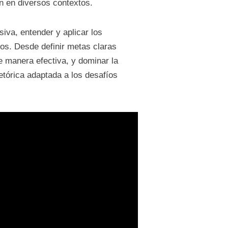
n en diversos contextos.
iva, entender y aplicar los
vos. Desde definir metas claras
e manera efectiva, y dominar la
etórica adaptada a los desafíos