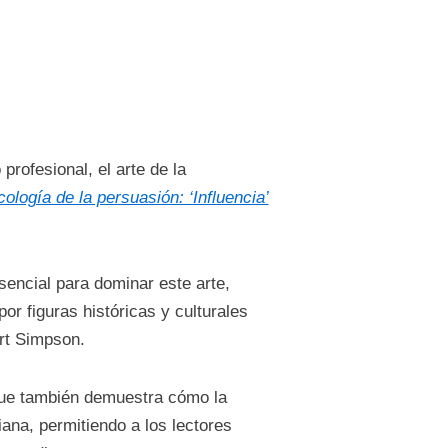
rofesional, el arte de la
cología de la persuasión: ‘Influencia’
ncial para dominar este arte,
or figuras históricas y culturales
rt Simpson.
 que también demuestra cómo la
diana, permitiendo a los lectores