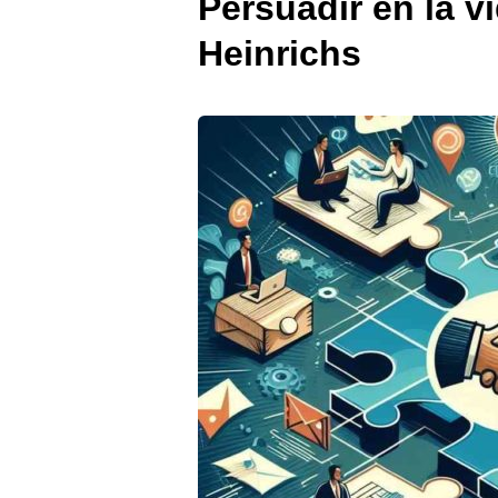
Persuadir en la v
Heinrichs