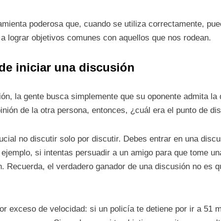
amienta poderosa que, cuando se utiliza correctamente, pue
 a lograr objetivos comunes con aquellos que nos rodean.
de iniciar una discusión
ón, la gente busca simplemente que su oponente admita la de
nión de la otra persona, entonces, ¿cuál era el punto de dis
ucial no discutir solo por discutir. Debes entrar en una disc
 ejemplo, si intentas persuadir a un amigo para que tome un
n. Recuerda, el verdadero ganador de una discusión no es qui
or exceso de velocidad: si un policía te detiene por ir a 51