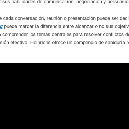
 sus habilidades de comunicación, negociación y persuasió
e cada conversación, reunión o presentación puede ser decis
g
puede marcar la diferencia entre alcanzar o no sus objeti
ta comprender los temas centrales para resolver conflictos d
sión efectiva, Heinrichs ofrece un compendio de sabiduría r