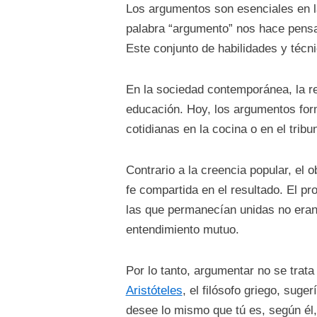
Los argumentos son esenciales en la
palabra “argumento” nos hace pensar
Este conjunto de habilidades y técn
En la sociedad contemporánea, la re
educación. Hoy, los argumentos forma
cotidianas en la cocina o en el tribun
Contrario a la creencia popular, el
fe compartida en el resultado. El p
las que permanecían unidas no eran 
entendimiento mutuo.
Por lo tanto, argumentar no se trat
Aristóteles
, el filósofo griego, sug
desee lo mismo que tú es, según él,