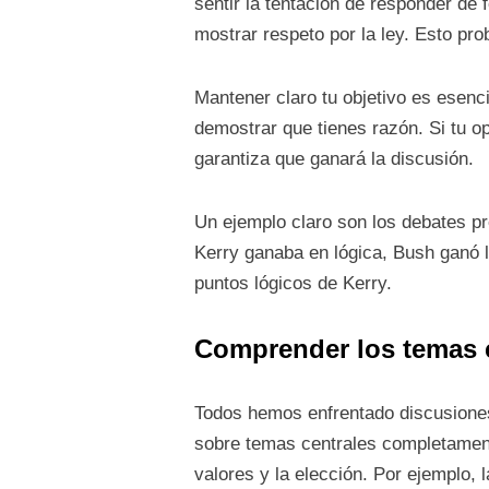
sentir la tentación de responder de 
mostrar respeto por la ley. Esto pro
Mantener claro tu objetivo es esenc
demostrar que tienes razón. Si tu o
garantiza que ganará la discusión.
Un ejemplo claro son los debates p
Kerry ganaba en lógica, Bush ganó l
puntos lógicos de Kerry.
Comprender los temas ce
Todos hemos enfrentado discusiones
sobre temas centrales completamente 
valores y la elección. Por ejemplo,