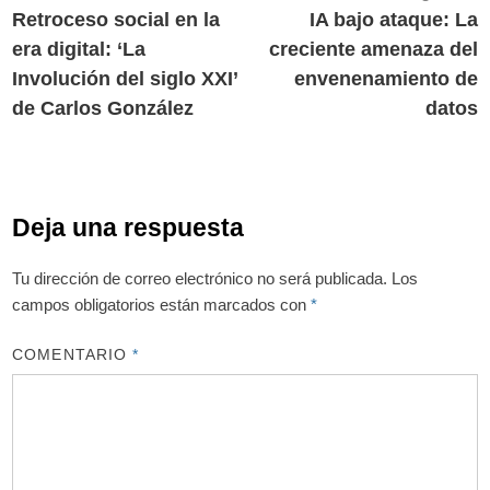
anterior:
s
Retroceso social en la
IA bajo ataque: La
de
era digital: ‘La
creciente amenaza del
entradas
Involución del siglo XXI’
envenenamiento de
de Carlos González
datos
Deja una respuesta
Tu dirección de correo electrónico no será publicada.
Los
campos obligatorios están marcados con
*
COMENTARIO
*