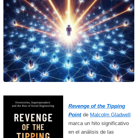
Revenge of the Tipping
Point
de
Malcolm Gladwell
marca un hito significativo
en el análisis de las