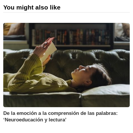
You might also like
De la emoción a la comprensión de las palabras:
‘Neuroeducación y lectura’