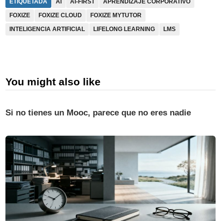
ETIQUETADA
AI
AI-FIRST
APRENDIZAJE CORPORATIVO
FOXIZE
FOXIZE CLOUD
FOXIZE MYTUTOR
INTELIGENCIA ARTIFICIAL
LIFELONG LEARNING
LMS
You might also like
Si no tienes un Mooc, parece que no eres nadie