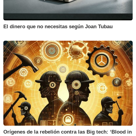
El dinero que no necesitas según Joan Tubau
Orígenes de la rebelión contra las Big tech: ‘Blood in