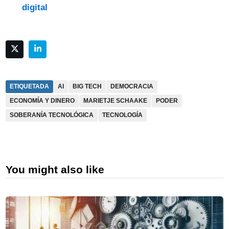
digital
ETIQUETADA
AI
BIG TECH
DEMOCRACIA
ECONOMÍA Y DINERO
MARIETJE SCHAAKE
PODER
SOBERANÍA TECNOLÓGICA
TECNOLOGÍA
You might also like