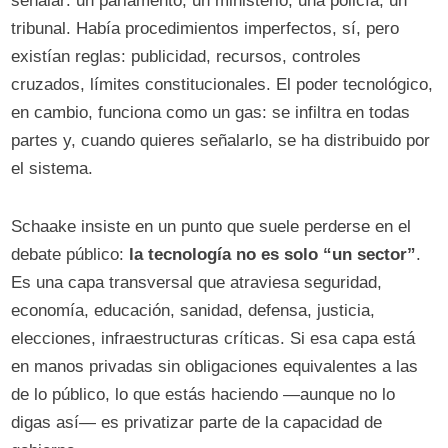
señalar: un parlamento, un ministerio, una policía, un
tribunal. Había procedimientos imperfectos, sí, pero
existían reglas: publicidad, recursos, controles
cruzados, límites constitucionales. El poder tecnológico,
en cambio, funciona como un gas: se infiltra en todas
partes y, cuando quieres señalarlo, se ha distribuido por
el sistema.
Schaake insiste en un punto que suele perderse en el
debate público:
la tecnología no es solo “un sector”
.
Es una capa transversal que atraviesa seguridad,
economía, educación, sanidad, defensa, justicia,
elecciones, infraestructuras críticas. Si esa capa está
en manos privadas sin obligaciones equivalentes a las
de lo público, lo que estás haciendo —aunque no lo
digas así— es privatizar parte de la capacidad de