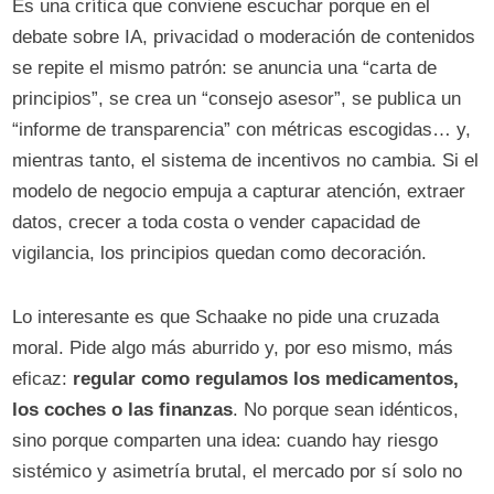
Es una crítica que conviene escuchar porque en el
debate sobre IA, privacidad o moderación de contenidos
se repite el mismo patrón: se anuncia una “carta de
principios”, se crea un “consejo asesor”, se publica un
“informe de transparencia” con métricas escogidas… y,
mientras tanto, el sistema de incentivos no cambia. Si el
modelo de negocio empuja a capturar atención, extraer
datos, crecer a toda costa o vender capacidad de
vigilancia, los principios quedan como decoración.
Lo interesante es que Schaake no pide una cruzada
moral. Pide algo más aburrido y, por eso mismo, más
eficaz:
regular como regulamos los medicamentos,
los coches o las finanzas
. No porque sean idénticos,
sino porque comparten una idea: cuando hay riesgo
sistémico y asimetría brutal, el mercado por sí solo no