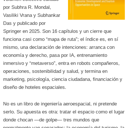
por Subhra R. Mondal,
Vasiliki Vrana y Subhankar
Das y publicado por
Springer en 2025. Son 16 capítulos y un cierre que
funciona casi como “mapa de ruta”; el índice es, en sí
mismo, una declaración de intenciones: arranca con
economía y derecho, pasa por IA, entrenamiento
inmersivo y “metaverso”, entra en robots compañeros,
operaciones, sostenibilidad y salud, y termina en
marketing, psicología, ciencia ciudadana, financiación y
diseño de hoteles espaciales.
No es un libro de ingeniería aeroespacial, ni pretende
serlo. Su apuesta es otra: tratar el espacio como el lugar
donde chocan —de golpe— tres mundos que
normalmente van separados: la economía del turismo, la