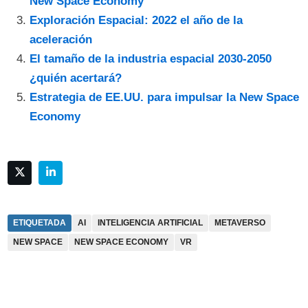
New Space Economy
Exploración Espacial: 2022 el año de la
aceleración
El tamaño de la industria espacial 2030-2050
¿quién acertará?
Estrategia de EE.UU. para impulsar la New Space
Economy
ETIQUETADA
AI
INTELIGENCIA ARTIFICIAL
METAVERSO
NEW SPACE
NEW SPACE ECONOMY
VR