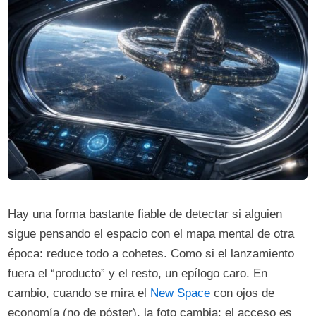
Hay una forma bastante fiable de detectar si alguien
sigue pensando el espacio con el mapa mental de otra
época: reduce todo a cohetes. Como si el lanzamiento
fuera el “producto” y el resto, un epílogo caro. En
cambio, cuando se mira el
New Space
con ojos de
economía (no de póster), la foto cambia: el acceso es