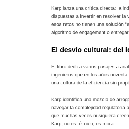
Karp lanza una crítica directa: la i
dispuestas a invertir en resolver la
esos retos no tienen una solución “e
algoritmo de engagement o entregar
El desvío cultural: del
El libro dedica varios pasajes a ana
ingenieros que en los años noventa 
una cultura de la eficiencia sin propó
Karp identifica una mezcla de arroga
navegar la complejidad regulatoria 
que muchas veces ni siquiera creen e
Karp, no es técnico; es moral.