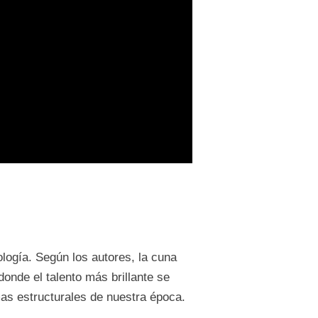
ología. Según los autores, la cuna
donde el talento más brillante se
mas estructurales de nuestra época.