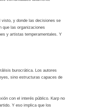
visto, y donde las decisiones se
n que las organizaciones
nes y artistas temperamentales. Y
rálisis burocrática. Los autores
leyes, sino estructuras capaces de
xión con el interés público. Karp no
rtido. Y eso implica que los