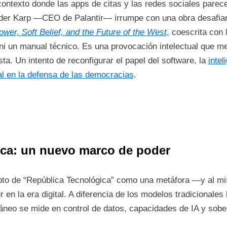
ontexto donde las apps de citas y las redes sociales parece
der Karp —CEO de Palantir— irrumpe con una obra desafia
wer, Soft Belief, and the Future of the West
, coescrita con
ni un manual técnico. Es una provocación intelectual que mez
ta. Un intento de reconfigurar el papel del software, la
intel
l en la defensa de las democracias
.
ica: un nuevo marco de poder
pto de “República Tecnológica” como una metáfora —y al mi
en la era digital. A diferencia de los modelos tradicionales b
áneo se mide en control de datos, capacidades de IA y sobera