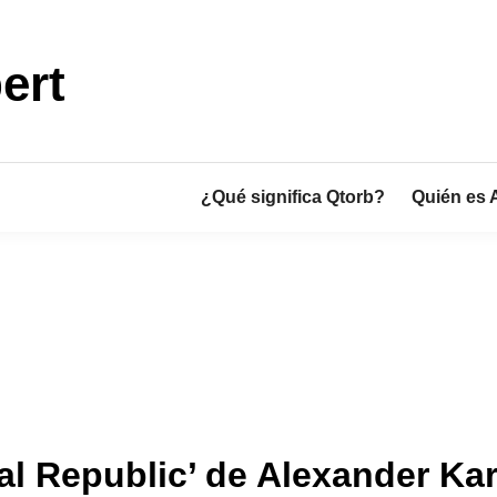
ert
¿Qué significa Qtorb?
Quién es 
l Republic’ de Alexander Kar