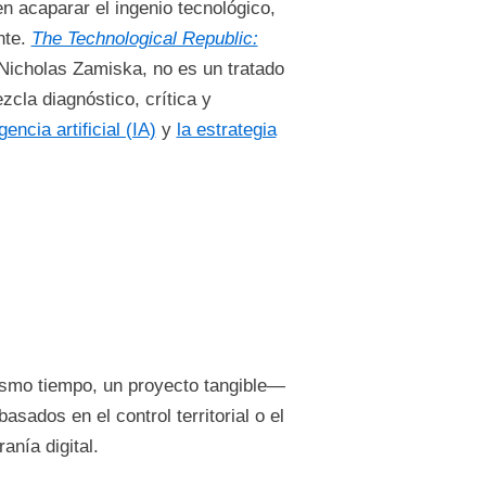
n acaparar el ingenio tecnológico,
nte.
The Technological Republic:
 Nicholas Zamiska, no es un tratado
cla diagnóstico, crítica y
igencia artificial (IA)
y
la estrategia
smo tiempo, un proyecto tangible—
asados en el control territorial o el
nía digital.