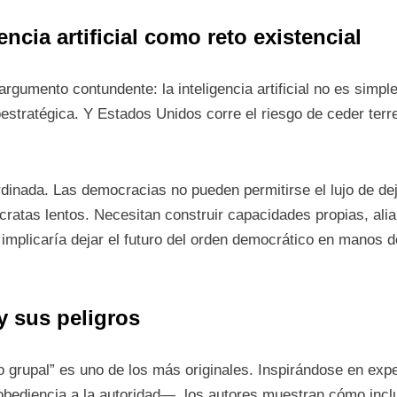
encia artificial como reto existencial
 argumento contundente: la inteligencia artificial no es simp
stratégica. Y Estados Unidos corre el riesgo de ceder terr
.
rdinada. Las democracias no pueden permitirse el lujo de dej
rócratas lentos. Necesitan construir capacidades propias, ali
implicaría dejar el futuro del orden democrático en manos 
y sus peligros
o grupal” es uno de los más originales. Inspirándose en exp
bediencia a la autoridad—, los autores muestran cómo inc