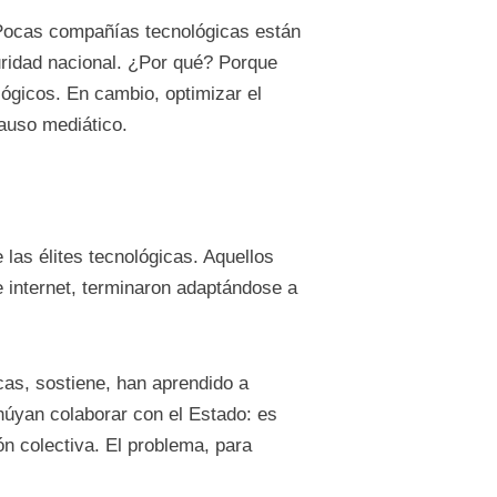
e. Pocas compañías tecnológicas están
guridad nacional. ¿Por qué? Porque
lógicos. En cambio, optimizar el
auso mediático.
 las élites tecnológicas. Aquellos
e internet, terminaron adaptándose a
cas, sostiene, han aprendido a
húyan colaborar con el Estado: es
ón colectiva. El problema, para