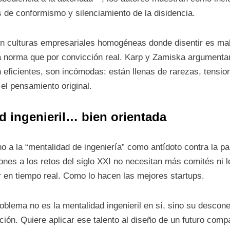
de conformismo y silenciamiento de la disidencia.
n culturas empresariales homogéneas donde disentir es mal 
a norma que por convicción real. Karp y Zamiska argumenta
eficientes, son incómodas: están llenas de rarezas, tensio
el pensamiento original.
ad ingenieril… bien orientada
rno a la “mentalidad de ingeniería” como antídoto contra la pa
nes a los retos del siglo XXI no necesitan más comités ni 
ir en tiempo real. Como lo hacen las mejores startups.
roblema no es la mentalidad ingenieril en sí, sino su descone
ión. Quiere aplicar ese talento al diseño de un futuro compa