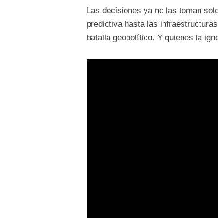
Las decisiones ya no las toman solo
predictiva hasta las infraestructura
batalla geopolítico. Y quienes la i