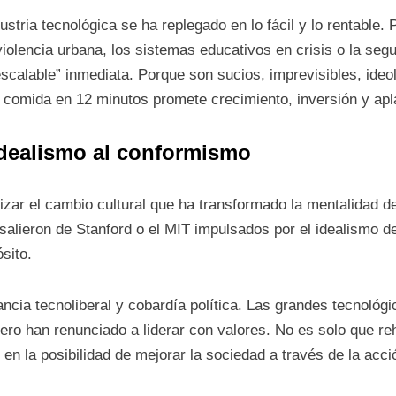
ndustria tecnológica se ha replegado en lo fácil y lo rentabl
 violencia urbana, los sistemas educativos en crisis o la se
scalable” inmediata. Porque son sucios, imprevisibles, ideo
 comida en 12 minutos promete crecimiento, inversión y apl
 idealismo al conformismo
lizar el cambio cultural que ha transformado la mentalidad de
salieron de Stanford o el MIT impulsados por el idealismo d
sito.
ncia tecnoliberal y cobardía política. Las grandes tecnológi
pero han renunciado a liderar con valores. No es solo que re
n la posibilidad de mejorar la sociedad a través de la acci