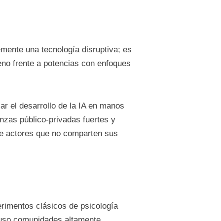
lemente una tecnología disruptiva; es
eno frente a potencias con enfoques
ar el desarrollo de la IA en manos
anzas público-privadas fuertes y
de actores que no comparten sus
erimentos clásicos de psicología
luso comunidades altamente