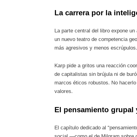
La carrera por la intelig
La parte central del libro expone un
un nuevo teatro de competencia geoe
más agresivos y menos escrúpulos
Karp pide a gritos una reacción coo
de capitalistas sin brújula ni de bu
marcos éticos robustos. No hacerlo 
valores.
El pensamiento grupal 
El capítulo dedicado al “pensamient
social —como el de Milgram sobre o