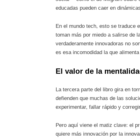
educadas pueden caer en dinámicas 
En el mundo tech, esto se traduce e
toman más por miedo a salirse de l
verdaderamente innovadoras no son 
es esa incomodidad la que alimenta 
El valor de la mentalid
La tercera parte del libro gira en to
defienden que muchas de las solucio
experimentar, fallar rápido y correg
Pero aquí viene el matiz clave: el p
quiere más innovación por la innovac