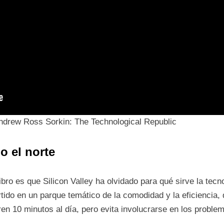
ndrew Ross Sorkin: The Technological Republic
o el norte
ibro es que Silicon Valley ha olvidado para qué sirve la tecn
tido en un parque temático de la comodidad y la eficiencia, 
en 10 minutos al día, pero evita involucrarse en los proble