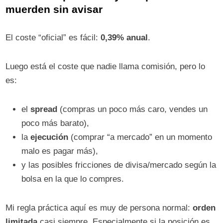
muerden sin avisar
El coste “oficial” es fácil:
0,39% anual
.
Luego está el coste que nadie llama comisión, pero lo
es:
el
spread
(compras un poco más caro, vendes un
poco más barato),
la
ejecución
(comprar “a mercado” en un momento
malo es pagar más),
y las posibles fricciones de divisa/mercado según la
bolsa en la que lo compres.
Mi regla práctica aquí es muy de persona normal:
orden
limitada
casi siempre. Especialmente si la posición es