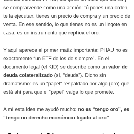
se compra/vende como una acción: tú pones una orden,
te la ejecutan, tienes un precio de compra y un precio de
venta. En ese sentido, lo que tienes no es un lingote en
casa: es un instrumento que
replica
el oro.
Y aquí aparece el primer matiz importante: PHAU no es
exactamente “un ETF de los de siempre”. En el
documento legal (el KID) se describe como un
valor de
deuda colateralizado
(sí, “deuda”). Dicho sin
dramatismo: es un “papel” respaldado por algo (oro) que
está ahí para que el “papel” valga lo que promete.
A mí esta idea me ayudó mucho:
no es “tengo oro”, es
“tengo un derecho económico ligado al oro”
.