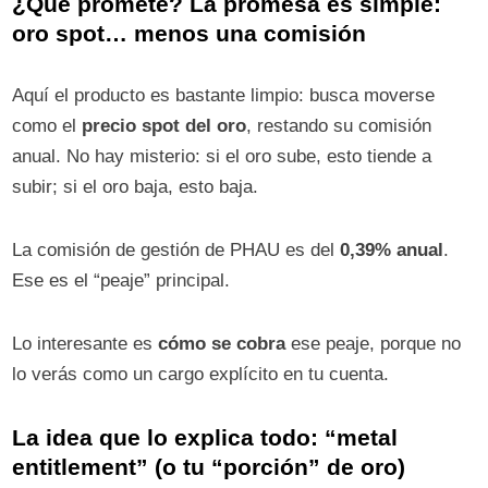
¿Qué promete? La promesa es simple:
oro spot… menos una comisión
Aquí el producto es bastante limpio: busca moverse
como el
precio spot del oro
, restando su comisión
anual. No hay misterio: si el oro sube, esto tiende a
subir; si el oro baja, esto baja.
La comisión de gestión de PHAU es del
0,39% anual
.
Ese es el “peaje” principal.
Lo interesante es
cómo se cobra
ese peaje, porque no
lo verás como un cargo explícito en tu cuenta.
La idea que lo explica todo: “metal
entitlement” (o tu “porción” de oro)