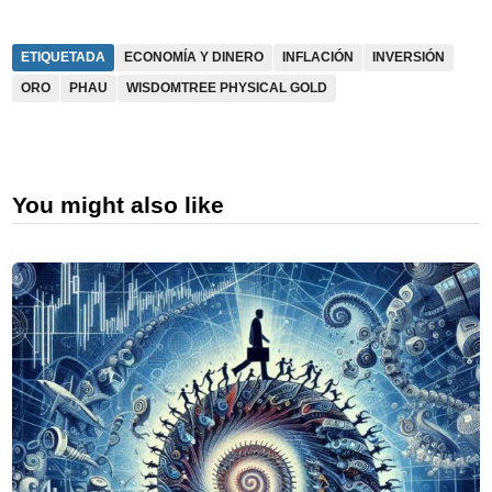
ETIQUETADA
ECONOMÍA Y DINERO
INFLACIÓN
INVERSIÓN
ORO
PHAU
WISDOMTREE PHYSICAL GOLD
You might also like