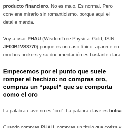
producto financiero
. No es malo. Es normal. Pero
conviene mirarlo sin romanticismo, porque aquí el
detalle manda.
Voy a usar
PHAU
(WisdomTree Physical Gold, ISIN
JE00B1VS3770
) porque es un caso típico: aparece en
muchos brokers y su documentación es bastante clara.
Empecemos por el punto que suele
romper el hechizo: no compras oro,
compras un “papel” que se comporta
como el oro
La palabra clave no es “oro”. La palabra clave es
bolsa
.
Cuando compras PHAU, compras un título que cotiza y