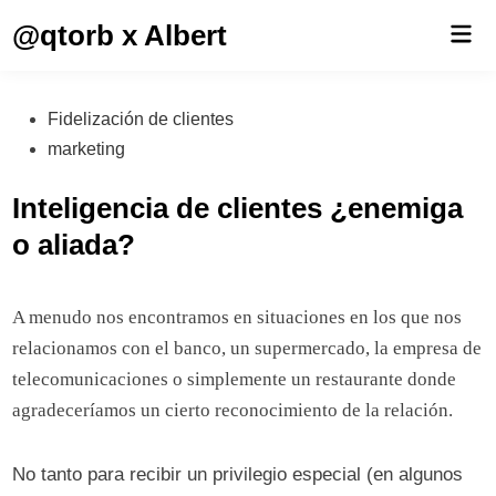
Saltar
@qtorb x Albert
Men
al
prin
contenido
Publicado
Fidelización de clientes
en
marketing
Inteligencia de clientes ¿enemiga
o aliada?
A menudo nos encontramos en situaciones en los que nos
relacionamos con el banco, un supermercado, la empresa de
telecomunicaciones o simplemente un restaurante donde
agradeceríamos un cierto reconocimiento de la relación.
No tanto para recibir un privilegio especial (en algunos