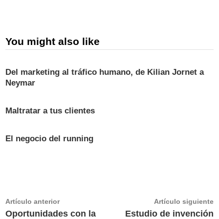
You might also like
Del marketing al tráfico humano, de Kilian Jornet a
Neymar
Maltratar a tus clientes
El negocio del running
Navegación
Artículo
A
Artículo anterior
Artículo siguiente
anterior:
s
Oportunidades con la
Estudio de invención
de