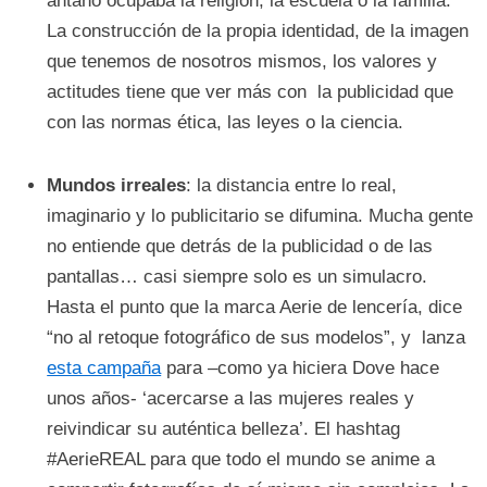
antaño ocupaba la religión, la escuela o la familia.
La construcción de la propia identidad, de la imagen
que tenemos de nosotros mismos, los valores y
actitudes tiene que ver más con la publicidad que
con las normas ética, las leyes o la ciencia.
Mundos irreales
: la distancia entre lo real,
imaginario y lo publicitario se difumina. Mucha gente
no entiende que detrás de la publicidad o de las
pantallas… casi siempre solo es un simulacro.
Hasta el punto que la marca Aerie de lencería, dice
“no al retoque fotográfico de sus modelos”, y lanza
esta campaña
para –como ya hiciera Dove hace
unos años- ‘acercarse a las mujeres reales y
reivindicar su auténtica belleza’. El hashtag
#AerieREAL para que todo el mundo se anime a