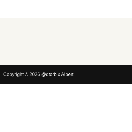
Copyright © 2026
@qtorb x Albert
.