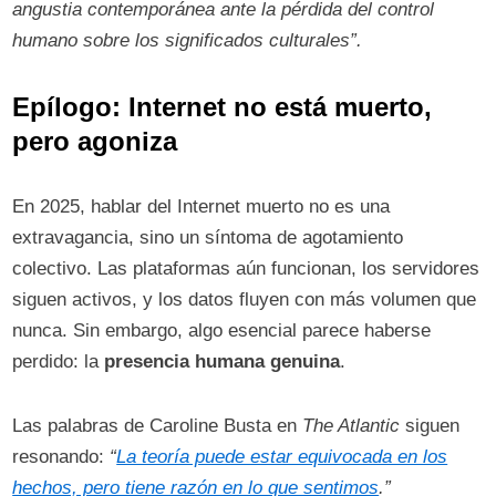
angustia contemporánea ante la pérdida del control
humano sobre los significados culturales”.
Epílogo: Internet no está muerto,
pero agoniza
En 2025, hablar del Internet muerto no es una
extravagancia, sino un síntoma de agotamiento
colectivo. Las plataformas aún funcionan, los servidores
siguen activos, y los datos fluyen con más volumen que
nunca. Sin embargo, algo esencial parece haberse
perdido: la
presencia humana genuina
.
Las palabras de Caroline Busta en
The Atlantic
siguen
resonando:
“
La teoría puede estar equivocada en los
hechos, pero tiene razón en lo que sentimos
.”