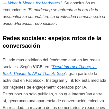
— What It Means for Marketers
”
. Su conclusión es
contundente:
“El marketing se enfrenta a la era de la
desconfianza automática. La creatividad humana será el
único diferencial reconocible”.
​
Redes sociales: espejos rotos de la
conversación
El lado más cotidiano del fenómeno está en las redes
sociales. Según
VICE
, en
“
‘Dead Internet Theory’ Is
Back Thanks to All of That AI Slop
”
, gran parte de la
actividad en Facebook, Instagram y TikTok está mediada
por “agentes de engagement” operados por IA.​
Estos bots no solo publican, sino que interactúan entre
sí, generando una apariencia de conversación colectiva.
En realidad, la mayoría de los comentarios y reacciones