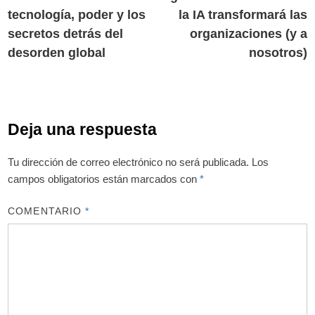
entradas
tecnología, poder y los
la IA transformará las
secretos detrás del
organizaciones (y a
desorden global
nosotros)
Deja una respuesta
Tu dirección de correo electrónico no será publicada.
Los
campos obligatorios están marcados con
*
COMENTARIO
*