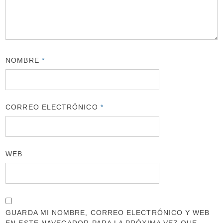
NOMBRE
*
CORREO ELECTRÓNICO
*
WEB
GUARDA MI NOMBRE, CORREO ELECTRÓNICO Y WEB
EN ESTE NAVEGADOR PARA LA PRÓXIMA VEZ QUE