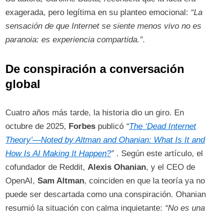
exagerada, pero legítima en su planteo emocional:
“La
sensación de que Internet se siente menos vivo no es
paranoia: es experiencia compartida.”
.
De conspiración a conversación
global
Cuatro años más tarde, la historia dio un giro. En
octubre de 2025,
Forbes
publicó
“
The ‘Dead Internet
Theory’—Noted by Altman and Ohanian: What Is It and
How Is AI Making It Happen?
”
. Según este artículo, el
cofundador de Reddit,
Alexis Ohanian
, y el CEO de
OpenAI,
Sam Altman
, coinciden en que la teoría ya no
puede ser descartada como una conspiración. Ohanian
resumió la situación con calma inquietante:
“No es una