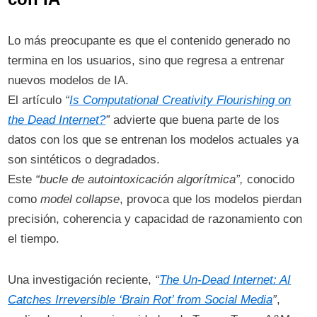
Lo más preocupante es que el contenido generado no
termina en los usuarios, sino que regresa a entrenar
nuevos modelos de IA.
El artículo
“
Is Computational Creativity Flourishing on
the Dead Internet?
”
advierte que buena parte de los
datos con los que se entrenan los modelos actuales ya
son sintéticos o degradados. ​
Este
“bucle de autointoxicación algorítmica”,
conocido
como
model collapse
, provoca que los modelos pierdan
precisión, coherencia y capacidad de razonamiento con
el tiempo.
Una investigación reciente,
“
The Un‑Dead Internet: AI
Catches Irreversible ‘Brain Rot’ from Social Media
”
,