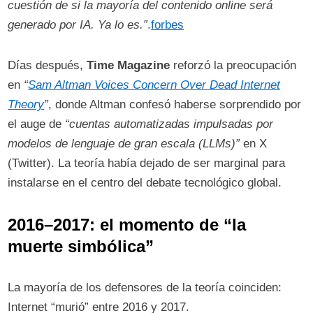
cuestión de si la mayoría del contenido online será
generado por IA. Ya lo es.”
.
forbes
Días después,
Time Magazine
reforzó la preocupación
en
“
Sam Altman Voices Concern Over Dead Internet
Theory
”
, donde Altman confesó haberse sorprendido por
el auge de
“cuentas automatizadas impulsadas por
modelos de lenguaje de gran escala (LLMs)”
en X
(Twitter). La teoría había dejado de ser marginal para
instalarse en el centro del debate tecnológico global.
2016–2017: el momento de “la
muerte simbólica”
La mayoría de los defensores de la teoría coinciden:
Internet “murió” entre 2016 y 2017.