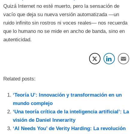
Quizá Internet no esté muerto, pero la sensación de
vacío que deja su nueva versión automatizada —un
ruido infinito sin rostros ni voces reales— nos recuerda
que lo humano no se mide en ancho de banda, sino en
autenticidad.
Related posts:
‘Teoría U’: Innovación y transformación en un
mundo complejo
‘Una teoría crítica de la inteligencia artificial’: La
visión de Daniel Innerarity
‘AI Needs You’ de Verity Harding: La revolución