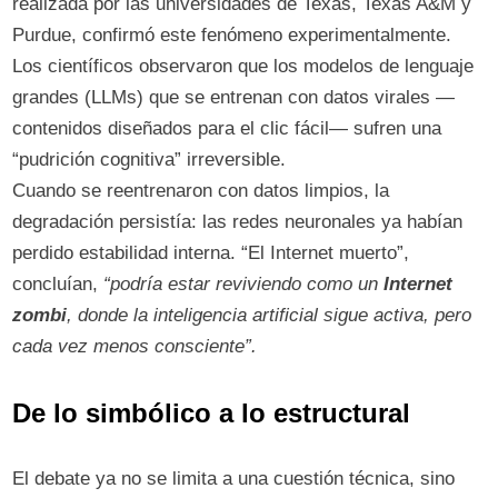
realizada por las universidades de Texas, Texas A&M y
Purdue, confirmó este fenómeno experimentalmente.​
Los científicos observaron que los modelos de lenguaje
grandes (LLMs) que se entrenan con datos virales —
contenidos diseñados para el clic fácil— sufren una
“pudrición cognitiva” irreversible.
Cuando se reentrenaron con datos limpios, la
degradación persistía: las redes neuronales ya habían
perdido estabilidad interna. “El Internet muerto”,
concluían,
“podría estar reviviendo como un
Internet
zombi
, donde la inteligencia artificial sigue activa, pero
cada vez menos consciente”.
De lo simbólico a lo estructural
El debate ya no se limita a una cuestión técnica, sino