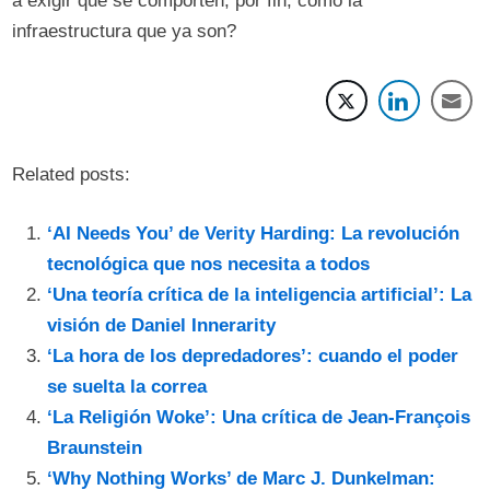
a exigir que se comporten, por fin, como la
infraestructura que ya son?
Related posts:
‘AI Needs You’ de Verity Harding: La revolución
tecnológica que nos necesita a todos
‘Una teoría crítica de la inteligencia artificial’: La
visión de Daniel Innerarity
‘La hora de los depredadores’: cuando el poder
se suelta la correa
‘La Religión Woke’: Una crítica de Jean-François
Braunstein
‘Why Nothing Works’ de Marc J. Dunkelman: