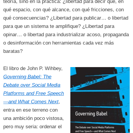
teoría, sino en la práctica: ¿libertad para decir qué, en
qué espacio, con qué alcance, con qué fricciones, con
qué consecuencias? ¿Libertad para publicar… o libertad
para que un sistema te amplifique? ¿Libertad para
opinar… o libertad para industrializar acoso, propaganda
o desinformación con herramientas cada vez más
baratas?
El libro de John P. Wihbey,
Governing Babel: The
Debate over Social Media
Platforms and Free Speech
—and What Comes Next
,
entra en ese terreno con
una ambición poco vistosa,
pero muy seria: ordenar el