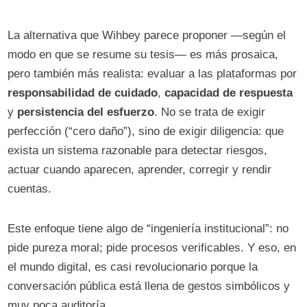
La alternativa que Wihbey parece proponer —según el
modo en que se resume su tesis— es más prosaica,
pero también más realista: evaluar a las plataformas por
responsabilidad de cuidado
,
capacidad de respuesta
y
persistencia del esfuerzo
. No se trata de exigir
perfección (“cero daño”), sino de exigir diligencia: que
exista un sistema razonable para detectar riesgos,
actuar cuando aparecen, aprender, corregir y rendir
cuentas.
Este enfoque tiene algo de “ingeniería institucional”: no
pide pureza moral; pide procesos verificables. Y eso, en
el mundo digital, es casi revolucionario porque la
conversación pública está llena de gestos simbólicos y
muy poca auditoría.