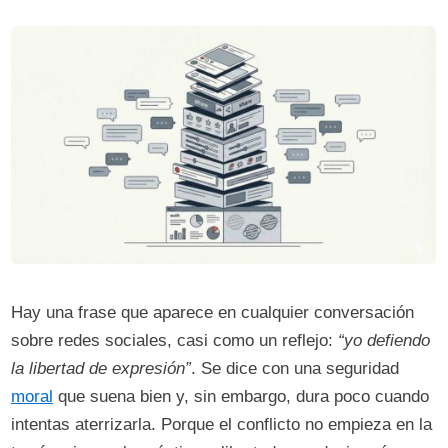
Hay una frase que aparece en cualquier conversación
sobre redes sociales, casi como un reflejo:
“yo defiendo
la libertad de expresión”
. Se dice con una seguridad
moral
que suena bien y, sin embargo, dura poco cuando
intentas aterrizarla. Porque el conflicto no empieza en la