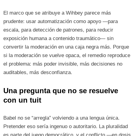
El marco que se atribuye a Wihbey parece más
prudente: usar automatización como apoyo —para
escala, para detección de patrones, para reducir
exposición humana a contenido traumático— sin
convertir la moderación en una caja negra más. Porque
si la moderación se vuelve opaca, el remedio reproduce
el problema: más poder invisible, más decisiones no
auditables, más desconfianza.
Una pregunta que no se resuelve
con un tuit
Babel no se “arregla” volviendo a una lengua única.
Pretender eso sería ingenuo o autoritario. La pluralidad
es parte del juego democrático, y el conflicto —en dosis