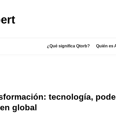
ert
¿Qué significa Qtorb?
Quién es 
formación: tecnología, poder
en global