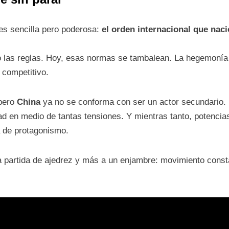
 es sencilla pero poderosa:
el orden internacional que nac
las reglas. Hoy, esas normas se tambalean. La hegemonía 
y competitivo.
pero
China
ya no se conforma con ser un actor secundario.
d en medio de tantas tensiones. Y mientras tanto, potenci
 de protagonismo.
 partida de ajedrez y más a un enjambre: movimiento const