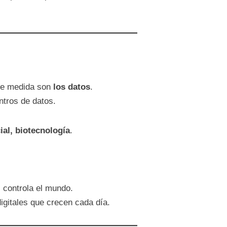
 de medida son
los datos
.
ntros de datos.
cial, biotecnología
.
, controla el mundo.
igitales que crecen cada día.