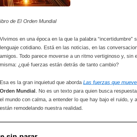
libro de El Orden Mundial
Vivimos en una época en la que la palabra “incertidumbre” s
lenguaje cotidiano. Está en las noticias, en las conversacio
amigos. Todo parece moverse a un ritmo vertiginoso y, sin 
misma: ¿qué fuerzas están detrás de tanto cambio?
Esa es la gran inquietud que aborda
Las fuerzas que mueve
Orden Mundial
. No es un texto para quien busca respuesta
el mundo con calma, a entender lo que hay bajo el ruido, y a
están remodelando nuestra realidad.
e sin parar