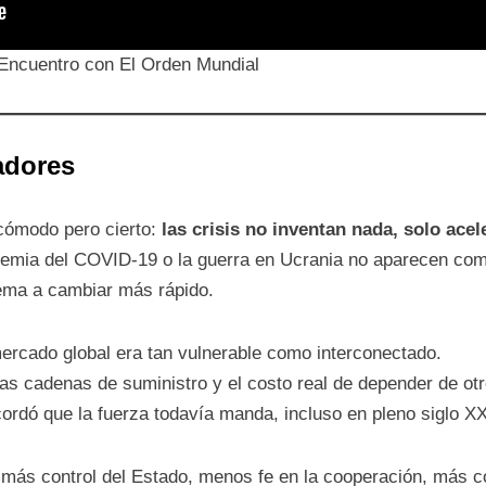
Encuentro con El Orden Mundial
adores
ncómodo pero cierto:
las crisis no inventan nada, solo acel
andemia del COVID-19 o la guerra en Ucrania no aparecen co
ema a cambiar más rápido.
ercado global era tan vulnerable como interconectado.
las cadenas de suministro y el costo real de depender de otr
cordó que la fuerza todavía manda, incluso en pleno siglo XX
 más control del Estado, menos fe en la cooperación, más c