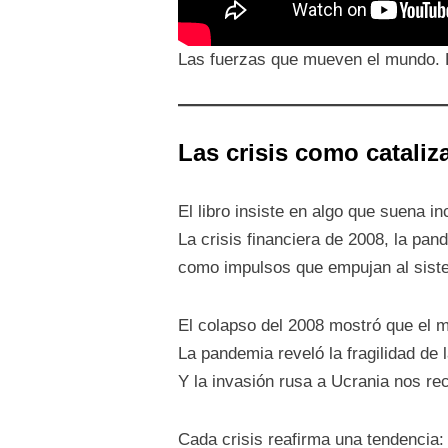
Las fuerzas que mueven el mundo. 
Las crisis como cataliz
El libro insiste en algo que suena i
La crisis financiera de 2008, la p
como impulsos que empujan al sist
El colapso del 2008 mostró que el m
La pandemia reveló la fragilidad de 
Y la invasión rusa a Ucrania nos re
Cada crisis reafirma una tendencia: