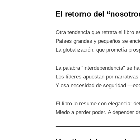
El retorno del “nosotro
Otra tendencia que retrata el libro e
Países grandes y pequeños se enci
La globalización, que prometía pros
La palabra “interdependencia” se h
Los líderes apuestan por narrativas d
Y esa necesidad de seguridad —econ
El libro lo resume con elegancia: de
Miedo a perder poder. A depender del