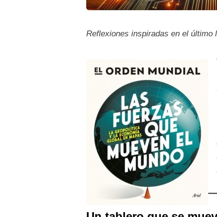
Reflexiones inspiradas en el último 
Un tablero que se muev