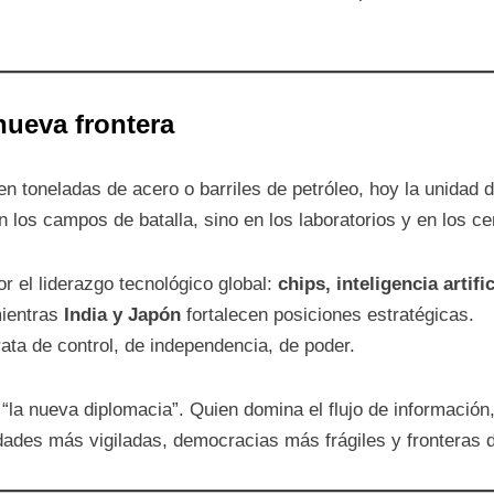
nueva frontera
 en toneladas de acero o barriles de petróleo, hoy la unidad
n los campos de batalla, sino en los laboratorios y en los ce
 el liderazgo tecnológico global:
chips, inteligencia artifi
mientras
India y Japón
fortalecen posiciones estratégicas.
rata de control, de independencia, de poder.
 “la nueva diplomacia”. Quien domina el flujo de información
ades más vigiladas, democracias más frágiles y fronteras d