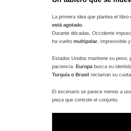
La primera idea que plantea el libro
está agotado
.
Durante décadas, Occidente impuso 
ha vuelto
multipolar
, imprevisible 
Estados Unidos mantiene su peso, 
paciencia.
Europa
busca su identida
Turquía o Brasil
reclaman su cuota
El escenario se parece menos a una
pieza que controle el conjunto.