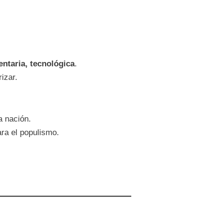
entaria, tecnológica
.
izar.
a nación.
ra el populismo.