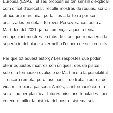
Europea (ESA), i el seu propòsit és tan senzill d’explicar
com difícil d’executar: recollir mostres de roques, sorra i
atmosfera marciana i portar-les a la Terra per ser
analitzades en detall. El rover Perseverance, actiu a
Mart des del 2021, ja ha començat aquesta feina,
encapsulant mostres en tubs de titani que romanen a la
superfície del planeta vermell a l’espera de ser recollits.
Per què tot aquest esforç? Les respostes que poden
oferir aquestes mostres són úniques: des de pistes
sobre la formació i evolució de Mart fins a la possibilitat
—encara remota, però fascinant— de trobar rastres de
vida microbiana passada. A més, la informació extreta
serà clau per planificar futures missions tripulades i per
entendre millor la història del nostre sistema solar.