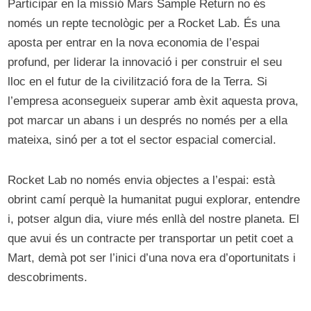
Participar en la missió Mars Sample Return no és
només un repte tecnològic per a Rocket Lab. És una
aposta per entrar en la nova economia de l’espai
profund, per liderar la innovació i per construir el seu
lloc en el futur de la civilització fora de la Terra. Si
l’empresa aconsegueix superar amb èxit aquesta prova,
pot marcar un abans i un després no només per a ella
mateixa, sinó per a tot el sector espacial comercial.
Rocket Lab no només envia objectes a l’espai: està
obrint camí perquè la humanitat pugui explorar, entendre
i, potser algun dia, viure més enllà del nostre planeta. El
que avui és un contracte per transportar un petit coet a
Mart, demà pot ser l’inici d’una nova era d’oportunitats i
descobriments.