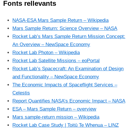
Fonts rellevants
NASA-ESA Mars Sample Return – Wikipedia
Mars Sample Return: Science Overview – NASA
Rocket Lab’s Mars Sample Return Mission Concept:
An Overview – NewSpace Economy
Rocket Lab Photon – Wikipedia
Rocket Lab Satellite Missions – eoPortal
Rocket Lab’s Spacecraft: An Examination of Design
and Functionality – NewSpace Economy
The Economic Impacts of Spaceflight Services –
Celestis
Report Quantifies NASA’s Economic Impact – NASA
ESA – Mars Sample Return – overview
Mars sample-return mission – Wikipedia
Rocket Lab Case Study | Toitū Te Whenua – LINZ