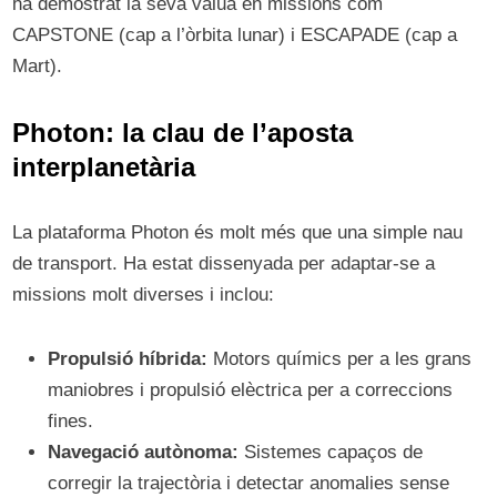
ha demostrat la seva vàlua en missions com
CAPSTONE (cap a l’òrbita lunar) i ESCAPADE (cap a
Mart).
Photon: la clau de l’aposta
interplanetària
La plataforma Photon és molt més que una simple nau
de transport. Ha estat dissenyada per adaptar-se a
missions molt diverses i inclou:
Propulsió híbrida:
Motors químics per a les grans
maniobres i propulsió elèctrica per a correccions
fines.
Navegació autònoma:
Sistemes capaços de
corregir la trajectòria i detectar anomalies sense