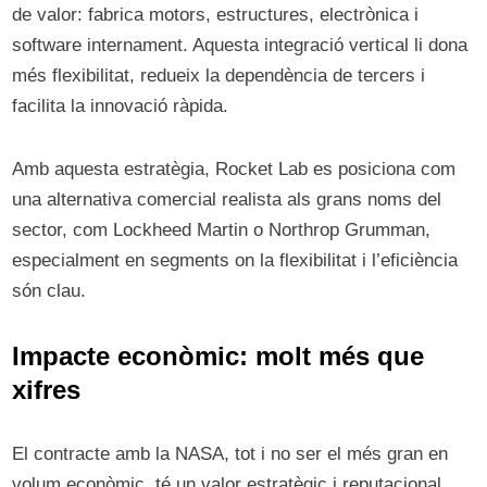
de valor: fabrica motors, estructures, electrònica i
software internament. Aquesta integració vertical li dona
més flexibilitat, redueix la dependència de tercers i
facilita la innovació ràpida.
Amb aquesta estratègia, Rocket Lab es posiciona com
una alternativa comercial realista als grans noms del
sector, com Lockheed Martin o Northrop Grumman,
especialment en segments on la flexibilitat i l’eficiència
són clau.
Impacte econòmic: molt més que
xifres
El contracte amb la NASA, tot i no ser el més gran en
volum econòmic, té un valor estratègic i reputacional