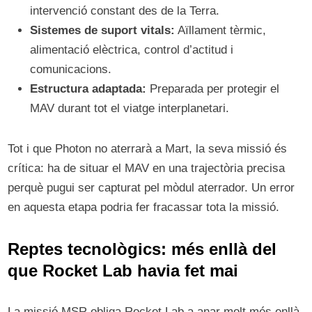
intervenció constant des de la Terra.
Sistemes de suport vitals:
Aïllament tèrmic,
alimentació elèctrica, control d’actitud i
comunicacions.
Estructura adaptada:
Preparada per protegir el
MAV durant tot el viatge interplanetari.
Tot i que Photon no aterrarà a Mart, la seva missió és
crítica: ha de situar el MAV en una trajectòria precisa
perquè pugui ser capturat pel mòdul aterrador. Un error
en aquesta etapa podria fer fracassar tota la missió.
Reptes tecnològics: més enllà del
que Rocket Lab havia fet mai
La missió MSR obliga Rocket Lab a anar molt més enllà