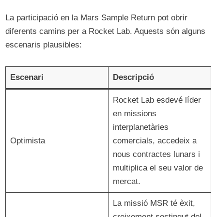
La participació en la Mars Sample Return pot obrir
diferents camins per a Rocket Lab. Aquests són alguns
escenaris plausibles:
Escenari
Descripció
Rocket Lab esdevé líder
en missions
interplanetàries
Optimista
comercials, accedeix a
nous contractes lunars i
multiplica el seu valor de
mercat.
La missió MSR té èxit,
creixement sostingut del