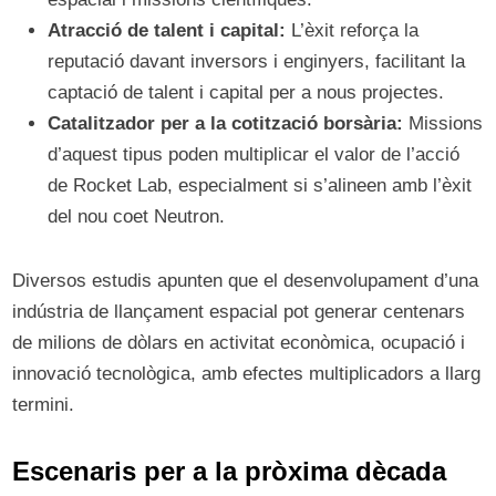
Atracció de talent i capital:
L’èxit reforça la
reputació davant inversors i enginyers, facilitant la
captació de talent i capital per a nous projectes.
Catalitzador per a la cotització borsària:
Missions
d’aquest tipus poden multiplicar el valor de l’acció
de Rocket Lab, especialment si s’alineen amb l’èxit
del nou coet Neutron.
Diversos estudis apunten que el desenvolupament d’una
indústria de llançament espacial pot generar centenars
de milions de dòlars en activitat econòmica, ocupació i
innovació tecnològica, amb efectes multiplicadors a llarg
termini.
Escenaris per a la pròxima dècada