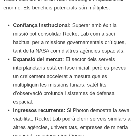
enorme. Els beneficis potencials són múltiples:
Confiança institucional:
Superar amb èxit la
missió pot consolidar Rocket Lab com a soci
habitual per a missions governamentals crítiques,
tant de la NASA com d’altres agències espacials.
Expansió del mercat:
El sector dels serveis
interplanetaris està en fase inicial, però es preveu
un creixement accelerat a mesura que es
multipliquin les missions lunars, satèl·lits
d’observació profunda i sistemes de defensa
espacial.
Ingressos recurrents:
Si Photon demostra la seva
viabilitat, Rocket Lab podrà oferir serveis similars a
altres agències, universitats, empreses de mineria
espacial i missions científiques.