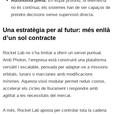
Autonomia plena:
En espai profund, la telemetria
no és contínua; els sistemes han de ser capaços de
prendre decisions sense supervisió directa.
Una estratègia per al futur: més enllà
d’un sol contracte
Rocket Lab no s’ha limitat a oferir un servei puntual.
Amb Photon, l’empresa està construint una plataforma
versàtil i escalable, pensada per adaptar-se a missions
orbitals, lunars o marcianes amb modificacions
mínimes. Aquesta visió modular permet reduir costos,
accelerar els cicles de lliurament i respondre amb
agilitat a les necessitats del mercat.
A més, Rocket Lab aposta per controlar tota la cadena