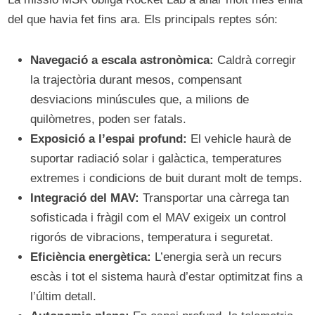
del que havia fet fins ara. Els principals reptes són:
Navegació a escala astronòmica:
Caldrà corregir
la trajectòria durant mesos, compensant
desviacions minúscules que, a milions de
quilòmetres, poden ser fatals.
Exposició a l’espai profund:
El vehicle haurà de
suportar radiació solar i galàctica, temperatures
extremes i condicions de buit durant molt de temps.
Integració del MAV:
Transportar una càrrega tan
sofisticada i fràgil com el MAV exigeix un control
rigorós de vibracions, temperatura i seguretat.
Eficiència energètica:
L’energia serà un recurs
escàs i tot el sistema haurà d’estar optimitzat fins a
l’últim detall.