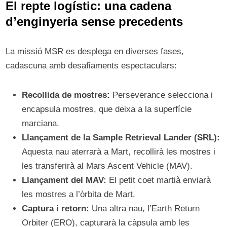
El repte logístic: una cadena
d’enginyeria sense precedents
La missió MSR es desplega en diverses fases,
cadascuna amb desafiaments espectaculars:
Recollida de mostres:
Perseverance selecciona i
encapsula mostres, que deixa a la superfície
marciana.
Llançament de la Sample Retrieval Lander (SRL):
Aquesta nau aterrarà a Mart, recollirà les mostres i
les transferirà al Mars Ascent Vehicle (MAV).
Llançament del MAV:
El petit coet martià enviarà
les mostres a l’òrbita de Mart.
Captura i retorn:
Una altra nau, l’Earth Return
Orbiter (ERO), capturarà la càpsula amb les