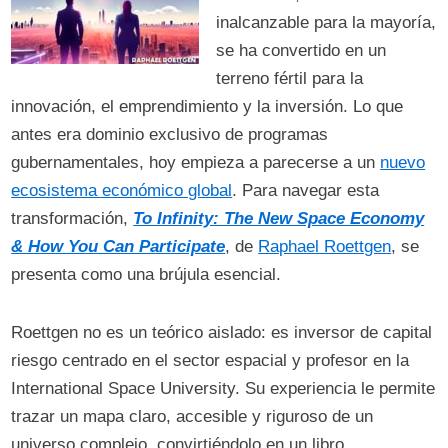
inalcanzable para la mayoría,
se ha convertido en un
terreno fértil para la
innovación, el emprendimiento y la inversión. Lo que
antes era dominio exclusivo de programas
gubernamentales, hoy empieza a parecerse a un
nuevo
ecosistema económico global
. Para navegar esta
transformación,
To Infinity: The New Space Economy
& How You Can Participate
, de
Raphael Roettgen
, se
presenta como una brújula esencial.
Roettgen no es un teórico aislado: es inversor de capital
riesgo centrado en el sector espacial y profesor en la
International Space University. Su experiencia le permite
trazar un mapa claro, accesible y riguroso de un
universo complejo, convirtiéndolo en un libro