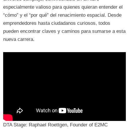
especialmente valioso para quienes quieran entender el
“cómo” y el “por qué” del renacimiento espacial. Desde
emprendedores hasta ciudadanos curiosos, todos
pueden encontrar claves y caminos para sumarse a esta
nueva carrera.
DTA Stage: Raphael Roettgen, Founder of E2MC