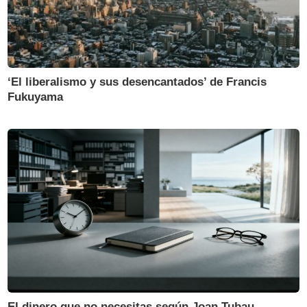
‘El liberalismo y sus desencantados’ de Francis
Fukuyama
El dinero que no necesitas según Joan Tubau