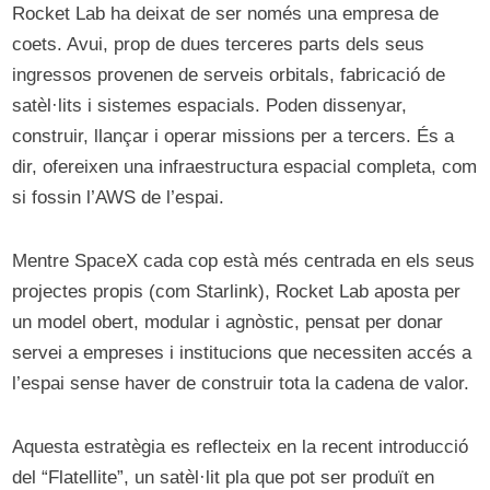
Rocket Lab ha deixat de ser només una empresa de
coets. Avui, prop de dues terceres parts dels seus
ingressos provenen de serveis orbitals, fabricació de
satèl·lits i sistemes espacials. Poden dissenyar,
construir, llançar i operar missions per a tercers. És a
dir, ofereixen una infraestructura espacial completa, com
si fossin l’AWS de l’espai.
Mentre SpaceX cada cop està més centrada en els seus
projectes propis (com Starlink), Rocket Lab aposta per
un model obert, modular i agnòstic, pensat per donar
servei a empreses i institucions que necessiten accés a
l’espai sense haver de construir tota la cadena de valor.
Aquesta estratègia es reflecteix en la recent introducció
del “Flatellite”, un satèl·lit pla que pot ser produït en