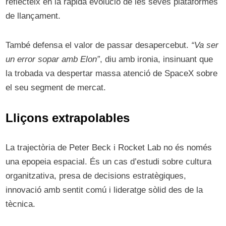
reflecteix en la ràpida evolució de les seves plataformes
de llançament.
També defensa el valor de passar desapercebut.
“Va ser
un error sopar amb Elon”
, diu amb ironia, insinuant que
la trobada va despertar massa atenció de SpaceX sobre
el seu segment de mercat.
Lliçons extrapolables
La trajectòria de Peter Beck i Rocket Lab no és només
una epopeia espacial. És un cas d’estudi sobre cultura
organitzativa, presa de decisions estratègiques,
innovació amb sentit comú i lideratge sòlid des de la
tècnica.