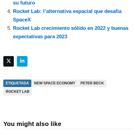
su futuro
Rocket Lab: l’alternativa espacial que desafia
SpaceX
Rocket Lab crecimiento sólido en 2022 y buenas
expectativas para 2023
ETIQUETADA
NEW SPACE ECONOMY
PETER BECK
ROCKET LAB
You might also like