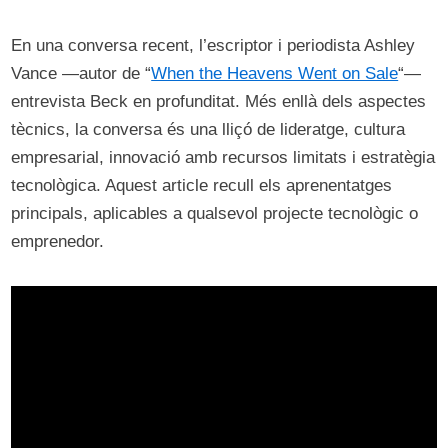
En una conversa recent, l’escriptor i periodista Ashley
Vance —autor de “
When the Heavens Went on Sale
“—
entrevista Beck en profunditat. Més enllà dels aspectes
tècnics, la conversa és una lliçó de lideratge, cultura
empresarial, innovació amb recursos limitats i estratègia
tecnològica. Aquest article recull els aprenentatges
principals, aplicables a qualsevol projecte tecnològic o
emprenedor.