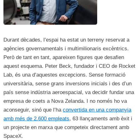
Durant dècades, l’espai ha estat un terreny reservat a
agències governamentals i multimilionaris excèntrics.
Però de tant en tant, apareixen figures que desafien
aquest esquema. Peter Beck, fundador i CEO de Rocket
Lab, és una d’aquestes excepcions. Sense formació
universitària, sense grans inversions inicials i des d’un
país sense indústria aeroespacial, va decidir fundar una
empresa de coets a Nova Zelanda. I no només ho va
aconseguir, sinó que l’ha
convertida en una companyia
amb més de 2.600 empleats
, 63 llançaments amb èxit i
un projecte en marxa que competeix directament amb
SpaceX.