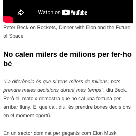
Peter Beck on Rockets, Dinner with Elon and the Future
of Space
No calen milers de milions per fer-ho
bé
“La diferència és que si tens milers de milions, pots
prendre males decisions durant més temps”
, diu Beck.
Però ell mateix demostra que no cal una fortuna per
arribar lluny. El que cal, diu, és prendre bones decisions
en el moment oportú.
En un sector dominat per gegants com Elon Musk