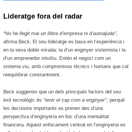
Lideratge fora del radar
“No he llegit mai un llibre d’empresa ni d’autoajuda”,
afirma Beck. El seu lideratge es basa en l’experiència i
en la seva doble mirada: la d’un enginyer sistemista i la
d’un emprenedor intuïtiu. Entén el negoci com un
sistema viu, amb compromisos tècnics i humans que cal
reequilibrar constantment.
Beck suggereix que un dels principals factors del seu
èxit tecnològic és
“tenir el cap com a enginyer”,
perquè
les decisions importants es prenen des d’una
perspectiva d’enginyeria en lloc d’una mentalitat
financera. Aquest enfocament centrat en l’enginyeria es