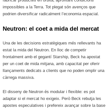
fabricar productes en òrbita, aprofitant condicions
impossibles a la Terra. Tot plegat són avenços que
podrien diversificar radicalment l’economia espacial.
Neutron: el coet a mida del mercat
Una de les decisions estratègiques més rellevants ha
estat la mida del Neutron. En lloc de competir
frontalment amb el gegantí Starship, Beck ha apostat
per un coet de mida mitjana, amb capacitat per oferir
llançaments dedicats a clients que no poden omplir una
càrrega massiva.
El disseny de Neutron és modular i flexible: es pot
adaptar si el mercat ho exigeix. Però Beck rebutja les
apostes especulatives i prefereix avançar sobre la base