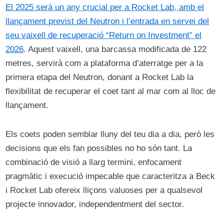
El 2025 serà un any crucial per a Rocket Lab, amb el
llançament previst del Neutron i l’entrada en servei del
seu vaixell de recuperació “Return on Investment” el
2026
. Aquest vaixell, una barcassa modificada de 122
metres, servirà com a plataforma d’aterratge per a la
primera etapa del Neutron, donant a Rocket Lab la
flexibilitat de recuperar el coet tant al mar com al lloc de
llançament.
Els coets poden semblar lluny del teu dia a dia, però les
decisions que els fan possibles no ho són tant. La
combinació de visió a llarg termini, enfocament
pragmàtic i execució impecable que caracteritza a Beck
i Rocket Lab ofereix lliçons valuoses per a qualsevol
projecte innovador, independentment del sector.