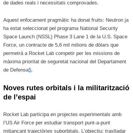
de dades reals i necessitats comprovades.
Aquest enfocament pragmàtic ha donat fruits: Neutron ja
ha estat seleccionat pel programa National Security
Space Launch (NSSL) Phase 3 Lane 1 de la U.S. Space
Force, un contracte de 5,6 mil milions de dòlars que
permetrà a Rocket Lab competir per les missions de
màxima prioritat de seguretat nacional del Departament
de Defensa
5
.
Noves rutes orbitals i la militarització
de l’espai
Rocket Lab participa en projectes experimentals amb
l’US Air Force per estudiar transport punt-a-punt
mitjançant trajectòries suborbitals. L’objectiu: traslladar