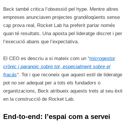
Beck també critica l’obsessió pel hype. Mentre altres
empreses anunciaven projectes grandiloqüents sense
cap prova real, Rocket Lab ha preferit parlar només
quan té resultats. Una aposta pel lideratge discret i per
l’execució abans que l’expectativa.
El CEO es descriu a si mateix com un
“
microgestor
crònic i paranoic sobre tot, especialment sobre el
fracàs
“.
Tot i que reconeix que aquest estil de lideratge
pot no ser adequat per a tots els fundadors o
organitzacions, Beck atribueix aquests trets al seu èxit
en la construcció de Rocket Lab.
End-to-end: l’espai com a servei