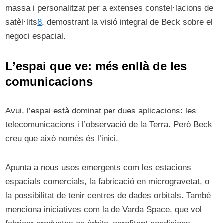
massa i personalitzat per a extenses constel·lacions de
satèl·lits
8
, demostrant la visió integral de Beck sobre el
negoci espacial.
L’espai que ve: més enllà de les
comunicacions
Avui, l’espai està dominat per dues aplicacions: les
telecomunicacions i l’observació de la Terra. Però Beck
creu que això només és l’inici.
Apunta a nous usos emergents com les estacions
espacials comercials, la fabricació en microgravetat, o
la possibilitat de tenir centres de dades orbitals. També
menciona iniciatives com la de Varda Space, que vol