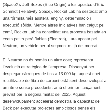
(SpaceX), Jeff Bezos (Blue Origin) o les apostes d’Eric
Schmidt (Relativity Space), Rocket Lab ha destacat amb
una fórmula més austera: enginy, determinació i
execució sòlida. Mentre altres iniciatives han caigut pel
camí, Rocket Lab ha consolidat una proposta basada en
coets petits però fiables (Electron), i ara aposta pel
Neutron, un vehicle per al segment mitjà del mercat.
El Neutron no és només un altre coet; representa
l’evolució estratègica de l’empresa. Dissenyat per
desplegar càrregues de fins a 13.000 kg, aquest coet
reutilitzable de fibra de carboni està sent desenvolupat a
un ritme sense precedents, amb el primer llançament
previst per la segona meitat del 2025. Aquest
desenvolupament accelerat demostra la capacitat de
Beck per executar projectes ambiciosos sense els