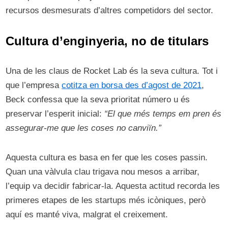
recursos desmesurats d’altres competidors del sector.
Cultura d’enginyeria, no de titulars
Una de les claus de Rocket Lab és la seva cultura. Tot i
que l’empresa
cotitza en borsa des d’agost de 2021
,
Beck confessa que la seva prioritat número u és
preservar l’esperit inicial:
“El que més temps em pren és
assegurar-me que les coses no canviïn.”
Aquesta cultura es basa en fer que les coses passin.
Quan una vàlvula clau trigava nou mesos a arribar,
l’equip va decidir fabricar-la. Aquesta actitud recorda les
primeres etapes de les startups més icòniques, però
aquí es manté viva, malgrat el creixement.