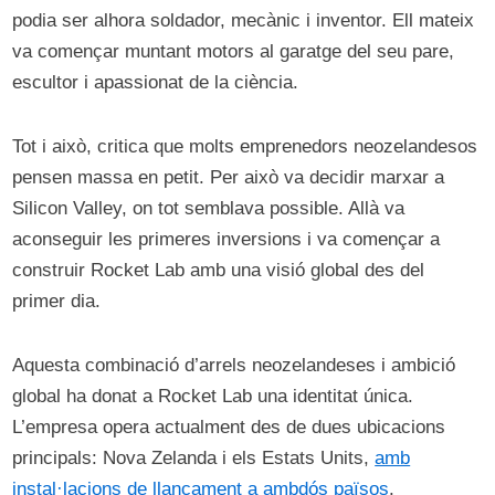
podia ser alhora soldador, mecànic i inventor. Ell mateix
va començar muntant motors al garatge del seu pare,
escultor i apassionat de la ciència.
Tot i això, critica que molts emprenedors neozelandesos
pensen massa en petit. Per això va decidir marxar a
Silicon Valley, on tot semblava possible. Allà va
aconseguir les primeres inversions i va començar a
construir Rocket Lab amb una visió global des del
primer dia.
Aquesta combinació d’arrels neozelandeses i ambició
global ha donat a Rocket Lab una identitat única.
L’empresa opera actualment des de dues ubicacions
principals: Nova Zelanda i els Estats Units,
amb
instal·lacions de llançament a ambdós països
.