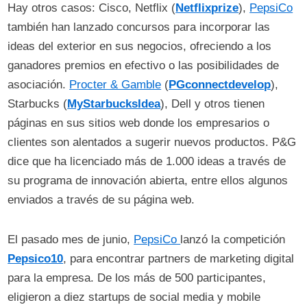
Hay otros casos: Cisco, Netflix (
Netflixprize
),
PepsiCo
también han lanzado concursos para incorporar las
ideas del exterior en sus negocios, ofreciendo a los
ganadores premios en efectivo o las posibilidades de
asociación.
Procter & Gamble
(
PGconnectdevelop
),
Starbucks (
MyStarbucksIdea
), Dell y otros tienen
páginas en sus sitios web donde los empresarios o
clientes son alentados a sugerir nuevos productos. P&G
dice que ha licenciado más de 1.000 ideas a través de
su programa de innovación abierta, entre ellos algunos
enviados a través de su página web.
El pasado mes de junio,
PepsiCo
lanzó la competición
Pepsico10
, para encontrar partners de marketing digital
para la empresa. De los más de 500 participantes,
eligieron a diez startups de social media y mobile