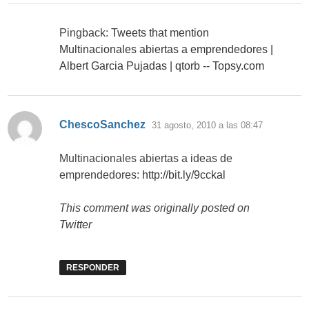
Pingback:
Tweets that mention
Multinacionales abiertas a emprendedores |
Albert Garcia Pujadas | qtorb -- Topsy.com
dice:
ChescoSanchez
31 agosto, 2010 a las 08:47
Multinacionales abiertas a ideas de
emprendedores:
http://bit.ly/9cckal
This comment was originally posted on
Twitter
RESPONDER