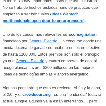
exterior. Ya hay importantes casos que así lo ilustran.
No se trata de hechos aislados, sino de prácticas que
empiezan a ser habituales (
Ideas Wanted:
multinacionals open door to enterpreneurs
).
Uno de los casos más relevantes es
Ecomagination
,
financiado por
General Electric
. Un concurso donde una
media docena de ganadores recibe premios en efectivo
de hasta $100.000. Estos premios son sólo el principio,
ya que
General Electric
y cuatro empresas de capital
riesgo planean invertir $200 millones en las mejores
ideas de tecnologías limpias y ahorro energético.
Algunos pensarán que esto es reciente. Al fin y la cabo,
el 2.0 -y el
crowdsourcing
– es una “tendencia” todavía
actual aunque algunos ya la están enterrando.… pero