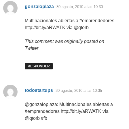
dice:
gonzaloplaza
30 agosto, 2010 a las 10:30
Multinacionales abiertas a #emprendedores
http://bit.ly/aRWATK
vía @qtorb
This comment was originally posted on
Twitter
RESPONDER
dice:
todostartups
30 agosto, 2010 a las 10:35
@gonzaloplaza: Multinacionales abiertas a
#emprendedores
http://bit.ly/aRWATK
vía
@qtorb #fb