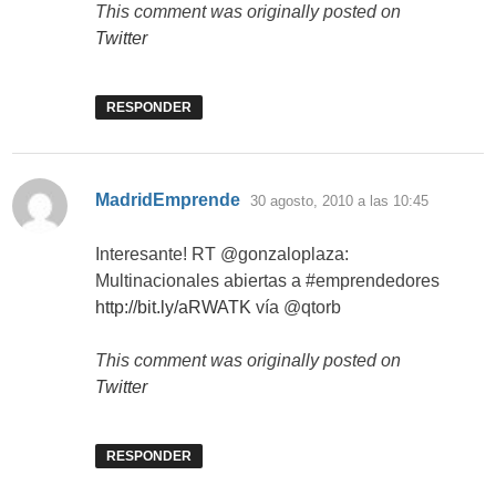
This comment was originally posted on
Twitter
RESPONDER
dice:
MadridEmprende
30 agosto, 2010 a las 10:45
Interesante! RT @gonzaloplaza:
Multinacionales abiertas a #emprendedores
http://bit.ly/aRWATK
vía @qtorb
This comment was originally posted on
Twitter
RESPONDER