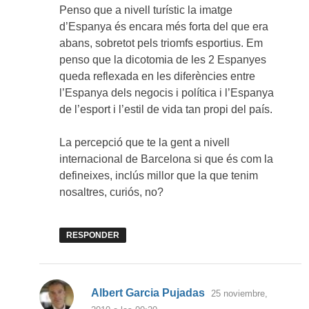
Penso que a nivell turístic la imatge
d’Espanya és encara més forta del que era
abans, sobretot pels triomfs esportius. Em
penso que la dicotomia de les 2 Espanyes
queda reflexada en les diferències entre
l’Espanya dels negocis i política i l’Espanya
de l’esport i l’estil de vida tan propi del país.
La percepció que te la gent a nivell
internacional de Barcelona si que és com la
defineixes, inclús millor que la que tenim
nosaltres, curiós, no?
RESPONDER
dice:
Albert Garcia Pujadas
25 noviembre,