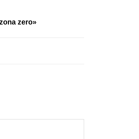
 zona zero
»