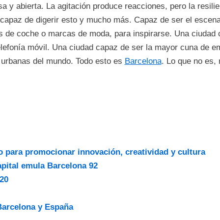
a y abierta. La agitación produce reacciones, pero la resil
apaz de digerir esto y mucho más. Capaz de ser el escenar
tes de coche o marcas de moda, para inspirarse. Una ciudad
 telefonía móvil. Una ciudad capaz de ser la mayor cuna de 
 urbanas del mundo. Todo esto es
Barcelona
. Lo que no es, n
 para promocionar innovación, creatividad y cultura
pital emula Barcelona 92
020
Barcelona y España