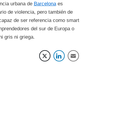
iencia urbana de
Barcelona
es
io de violencia, pero también de
 capaz de ser referencia como smart
emprendedores del sur de Europa o
i gris ni griega.