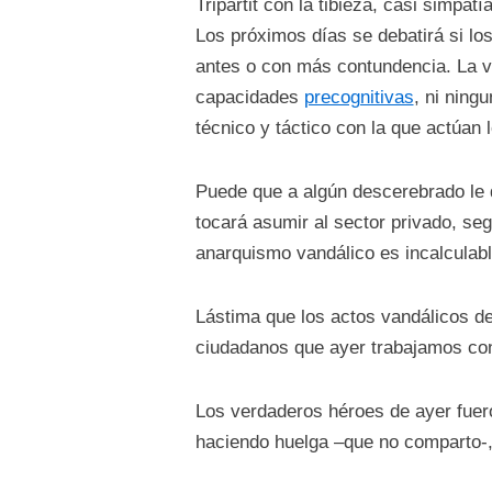
Tripartit con la tibieza, casi simpa
Los próximos días se debatirá si l
antes o con más contundencia. La ver
capacidades
precognitivas
, ni ning
técnico y táctico con la que actúan
Puede que a algún descerebrado le d
tocará asumir al sector privado, seg
anarquismo vandálico es incalculabl
Lástima que los actos vandálicos de
ciudadanos que ayer trabajamos con
Los verdaderos héroes de ayer fuer
haciendo huelga –que no comparto-, 