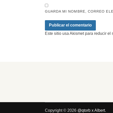
GUARDA MI NOMBRE, CORREO ELE
Este sitio usa Akismet para reducir el
Copyright © 2026
@qtorb x Albert
.