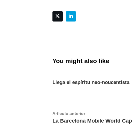
You might also like
Llega el espíritu neo-noucentista
Navegación
Artículo
Artículo anterior
anterior:
La Barcelona Mobile World Cap
de