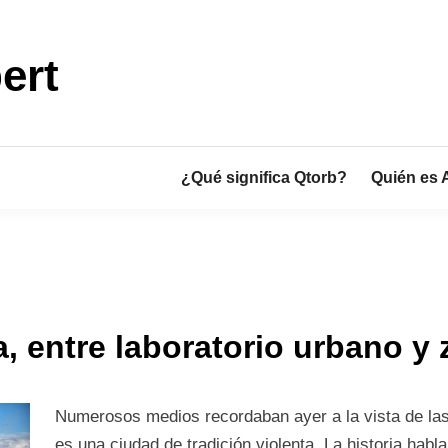
ert
¿Qué significa Qtorb?
Quién es 
, entre laboratorio urbano y 
Numerosos medios recordaban ayer a la vista de la
es una ciudad de tradición violenta. La historia habl