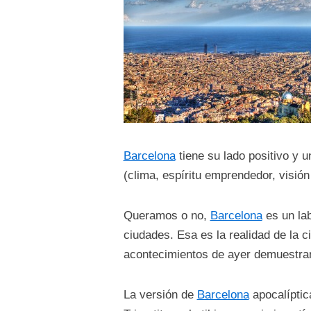
Barcelona
tiene su lado positivo y 
(clima, espíritu emprendedor, visió
Queramos o no,
Barcelona
es un lab
ciudades. Esa es la realidad de la 
acontecimientos de ayer demuestran
La versión de
Barcelona
apocalíptic