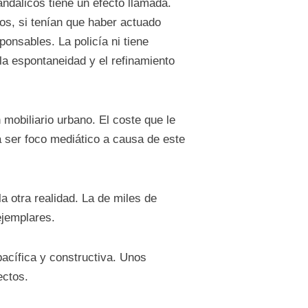
andálicos tiene un efecto llamada.
s, si tenían que haber actuado
onsables. La policía ni tiene
la espontaneidad y el refinamiento
mobiliario urbano. El coste que le
a ser foco mediático a causa de este
a otra realidad. La de miles de
ejemplares.
acífica y constructiva. Unos
ectos.