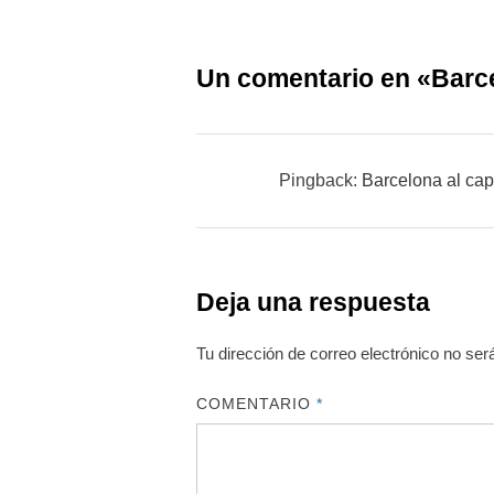
entradas
Un comentario en «
Barce
Pingback:
Barcelona al c
Deja una respuesta
Tu dirección de correo electrónico no ser
COMENTARIO
*