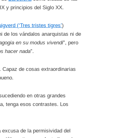
IX y principios del Siglo XX.
igverd (‘Tres tristes tigres’
)
i de los vándalos anarquistas ni de
magogia en su modus vivendi
”, pero
s hacer nada
”.
. Capaz de cosas extraordinarias
bueno.
á sucediendo en otras grandes
ra, tenga esos contrastes. Los
 excusa de la permisividad del