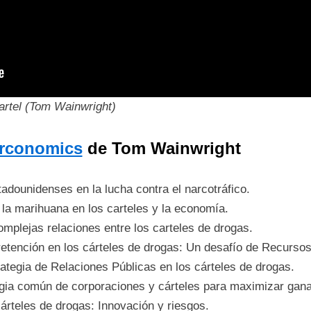
rtel (Tom Wainwright)
rconomics
de Tom Wainwright
stadounidenses en la lucha contra el narcotráfico.
e la marihuana en los carteles y la economía.
omplejas relaciones entre los carteles de drogas.
 retención en los cárteles de drogas: Un desafío de Recurs
ategia de Relaciones Públicas en los cárteles de drogas.
tegia común de corporaciones y cárteles para maximizar gan
cárteles de drogas: Innovación y riesgos.