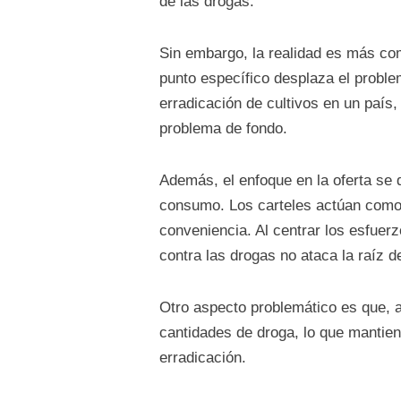
de las drogas.
Sin embargo, la realidad es más co
punto específico desplaza el problem
erradicación de cultivos en un país,
problema de fondo.
Además, el enfoque en la oferta se d
consumo. Los carteles actúan como 
conveniencia. Al centrar los esfuer
contra las drogas no ataca la raíz d
Otro aspecto problemático es que, a
cantidades de droga, lo que mantien
erradicación.