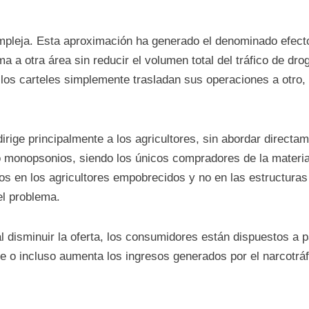
mpleja. Esta aproximación ha generado el denominado efecto
a a otra área sin reducir el volumen total del tráfico de drog
 los carteles simplemente trasladan sus operaciones a otro, 
irige principalmente a los agricultores, sin abordar directam
monopsonios, siendo los únicos compradores de la materia p
zos en los agricultores empobrecidos y no en las estructuras
el problema.
l disminuir la oferta, los consumidores están dispuestos a
e o incluso aumenta los ingresos generados por el narcotráf