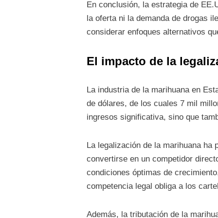
En conclusión, la estrategia de EE.
la oferta ni la demanda de drogas il
considerar enfoques alternativos q
El impacto de la legali
La industria de la marihuana en Est
de dólares, de los cuales 7 mil mil
ingresos significativa, sino que tam
La legalización de la marihuana ha p
convertirse en un competidor direct
condiciones óptimas de crecimiento, 
competencia legal obliga a los cart
Además, la tributación de la marihu