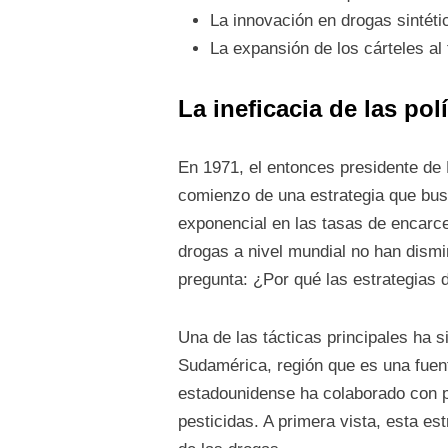
La innovación en drogas sintétic
La expansión de los cárteles al
La ineficacia de las pol
En 1971, el entonces presidente de 
comienzo de una estrategia que busc
exponencial en las tasas de encarc
drogas a nivel mundial no han dismi
pregunta: ¿Por qué las estrategias 
Una de las tácticas principales ha s
Sudamérica, región que es una fuent
estadounidense ha colaborado con p
pesticidas. A primera vista, esta est