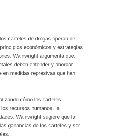
los carteles de drogas operan de
 principios económicos y estrategias
ones. Wainwright argumenta que,
entales deben entender y abordar
e en medidas represivas que han
nalizando cómo los carteles
 los recursos humanos, la
idades. Wainwright sugiere que la
las ganancias de los carteles y ser
ales.