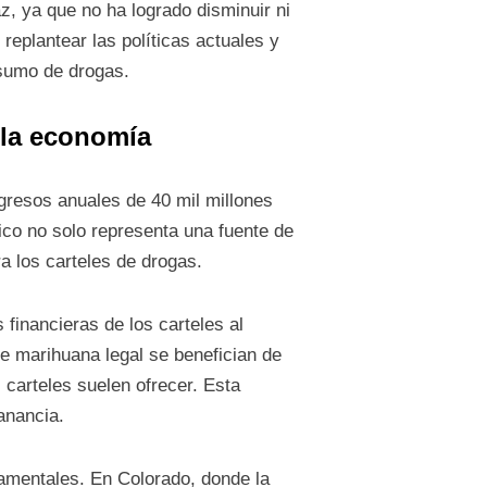
z, ya que no ha logrado disminuir ni
replantear las políticas actuales y
nsumo de drogas.
y la economía
gresos anuales de 40 mil millones
co no solo representa una fuente de
ra los carteles de drogas.
 financieras de los carteles al
de marihuana legal se benefician de
 carteles suelen ofrecer. Esta
anancia.
namentales. En Colorado, donde la