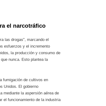
ra el narcotráfico
tra las drogas”, marcando el
os esfuerzos y el incremento
nidos, la producción y consumo de
 que nunca. Esto plantea la
la fumigación de cultivos en
os Unidos. El gobierno
a mediante la aspersión aérea de
ar el funcionamiento de la industria