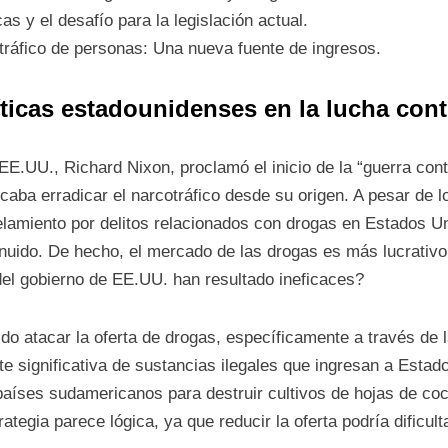
as y el desafío para la legislación actual.
 tráfico de personas: Una nueva fuente de ingresos.
íticas estadounidenses en la lucha cont
EE.UU., Richard Nixon, proclamó el inicio de la “guerra con
aba erradicar el narcotráfico desde su origen. A pesar de l
elamiento por delitos relacionados con drogas en Estados U
nuido. De hecho, el mercado de las drogas es más lucrativo
del gobierno de EE.UU. han resultado ineficaces?
ido atacar la oferta de drogas, específicamente a través de 
e significativa de sustancias ilegales que ingresan a Estad
aíses sudamericanos para destruir cultivos de hojas de coc
rategia parece lógica, ya que reducir la oferta podría dificult