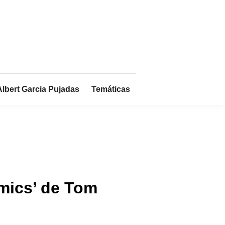
Albert Garcia Pujadas
Temáticas
mics’ de Tom