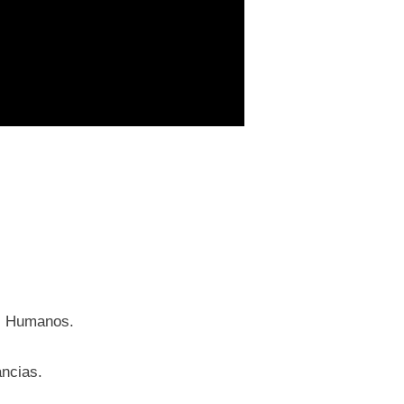
os Humanos.
ancias.