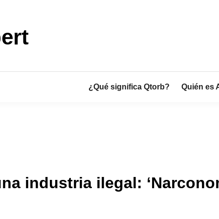
ert
¿Qué significa Qtorb?
Quién es 
a industria ilegal: ‘Narcono