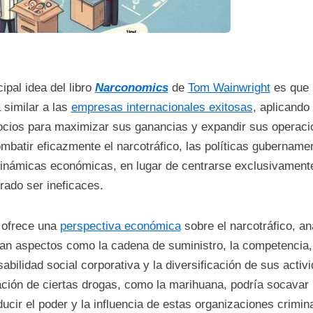
cipal idea del libro
Narconomics
de
Tom Wainwright
es que 
similar a las
empresas internacionales exitosas
, aplicando
ocios para maximizar sus ganancias y expandir sus operaci
mbatir eficazmente el narcotráfico, las políticas gubernam
dinámicas económicas, en lugar de centrarse exclusivament
ado ser ineficaces.
o ofrece una
perspectiva económica
sobre el narcotráfico, a
an aspectos como la cadena de suministro, la competencia,
abilidad social corporativa y la diversificación de sus activ
ación de ciertas drogas, como la marihuana, podría socavar 
ucir el poder y la influencia de estas organizaciones crimin