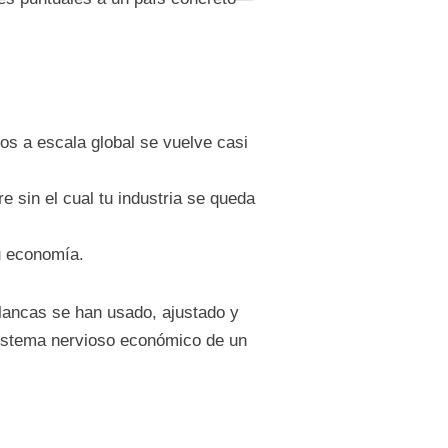
ios a escala global se vuelve casi
e sin el cual tu industria se queda
u economía.
lancas se han usado, ajustado y
 sistema nervioso económico de un