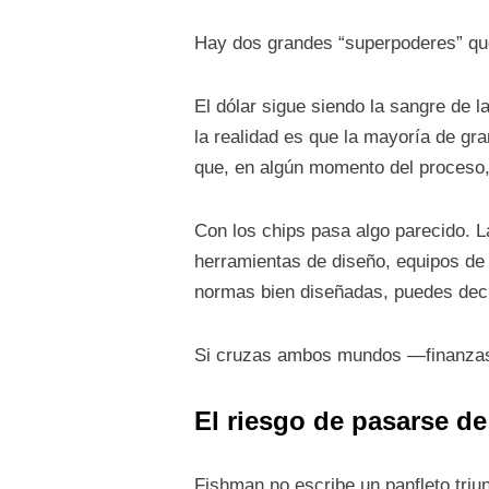
Hay dos grandes “superpoderes” que 
El dólar sigue siendo la sangre de 
la realidad es que la mayoría de gr
que, en algún momento del proceso, t
Con los chips pasa algo parecido. L
herramientas de diseño, equipos de
normas bien diseñadas, puedes decid
Si cruzas ambos mundos —finanzas 
El riesgo de pasarse de
Fishman no escribe un panfleto triun