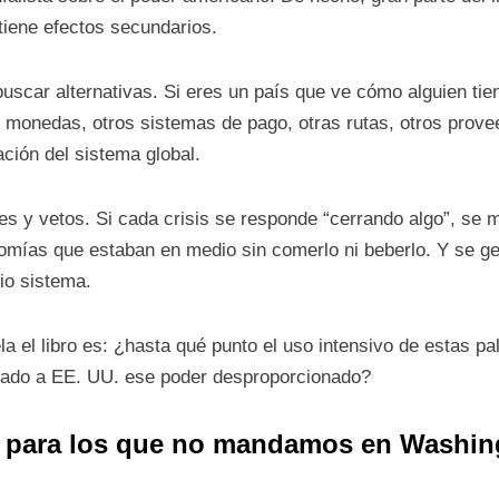
tiene efectos secundarios.
scar alternativas. Si eres un país que ve cómo alguien tiene
s monedas, otros sistemas de pago, otras rutas, otros prove
ación del sistema global.
es y vetos. Si cada crisis se responde “cerrando algo”, se m
mías que estaban en medio sin comerlo ni beberlo. Y se ge
io sistema.
 el libro es: ¿hasta qué punto el uso intensivo de estas pa
ado a EE. UU. ese poder desproporcionado?
to para los que no mandamos en Washin