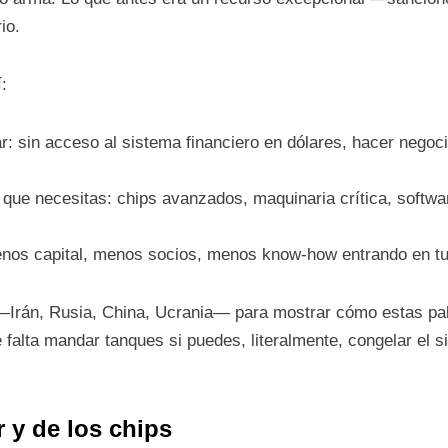
io.
:
ar: sin acceso al sistema financiero en dólares, hacer negoc
 que necesitas: chips avanzados, maquinaria crítica, softwar
menos capital, menos socios, menos know-how entrando en t
s —Irán, Rusia, China, Ucrania— para mostrar cómo estas pa
e falta mandar tanques si puedes, literalmente, congelar el
r y de los chips