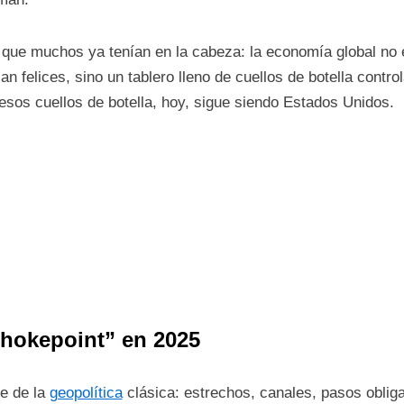
n que muchos ya tenían en la cabeza: la economía global no 
 felices, sino un tablero lleno de cuellos de botella contro
esos cuellos de botella, hoy, sigue siendo Estados Unidos.
hokepoint” en 2025
ne de la
geopolítica
clásica: estrechos, canales, pasos oblig