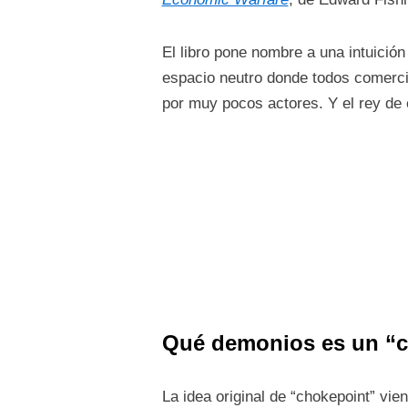
El libro pone nombre a una intuició
espacio neutro donde todos comercian
por muy pocos actores. Y el rey de 
Qué demonios es un “c
La idea original de “chokepoint” vie