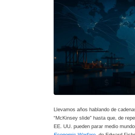
Llevamos años hablando de cadenas 
“McKinsey slide” hasta que, de repe
EE. UU. pueden parar medio mundo.
Economic Warfare
, de Edward Fish