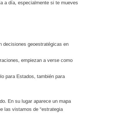
día a día, especialmente si te mueves
n decisiones geoestratégicas en
peraciones, empiezan a verse como
solo para Estados, también para
ado. En su lugar aparece un mapa
e las vistamos de “estrategia