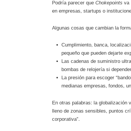
Podría parecer que
Chokepoints
va 
en empresas, startups o institucio
Algunas cosas que cambian la forma
Cumplimiento, banca, localizac
pequeño que pueden dejarte exp
Las cadenas de suministro ultra
bombas de relojería si depende
La presión para escoger “bando”
medianas empresas, fondos, un
En otras palabras: la globalización
lleno de zonas sensibles, puntos cr
corporativa”.