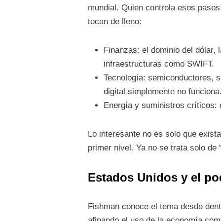
mundial. Quien controla esos pasos,
tocan de lleno:
Finanzas: el dominio del dólar, 
infraestructuras como SWIFT.
Tecnología: semiconductores, s
digital simplemente no funciona
Energía y suministros críticos:
Lo interesante no es solo que exista
primer nivel. Ya no se trata solo de
Estados Unidos y el pod
Fishman conoce el tema desde dent
afinando el uso de la economía co