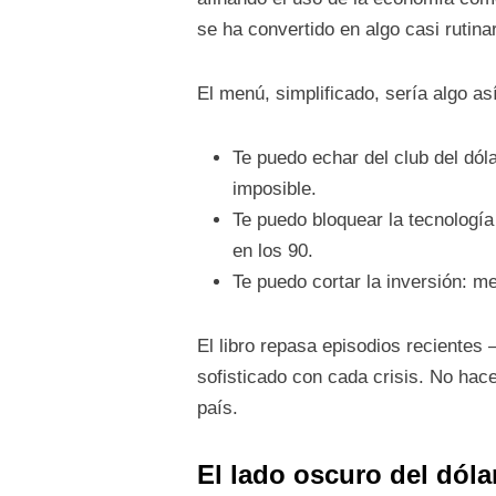
se ha convertido en algo casi rutinar
El menú, simplificado, sería algo así
Te puedo echar del club del dól
imposible.
Te puedo bloquear la tecnología
en los 90.
Te puedo cortar la inversión: 
El libro repasa episodios reciente
sofisticado con cada crisis. No hac
país.
El lado oscuro del dóla