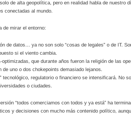
solo de alta geopolítica, pero en realidad habla de nuestro 
nes conectadas al mundo.
 de mirar el entorno:
ión de datos… ya no son solo “cosas de legales” o de IT. So
uesto si el viento cambia.
-optimizadas, que durante años fueron la religión de las o
n de uno o dos chokepoints demasiado lejanos.
 tecnológico, regulatorio o financiero se intensificará. No 
iversidades o ciudades.
 versión “todos comerciamos con todos y ya está” ha termin
íticos y decisiones con mucho más contenido político, aunqu