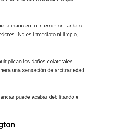
 la mano en tu interruptor, tarde o
edores. No es inmediato ni limpio,
ultiplican los daños colaterales
nera una sensación de arbitrariedad
lancas puede acabar debilitando el
gton