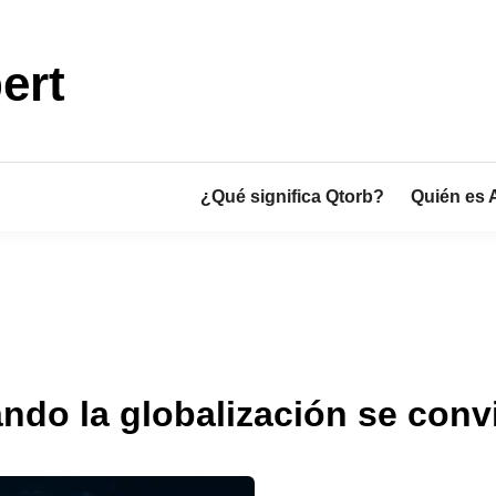
ert
¿Qué significa Qtorb?
Quién es 
ndo la globalización se conv