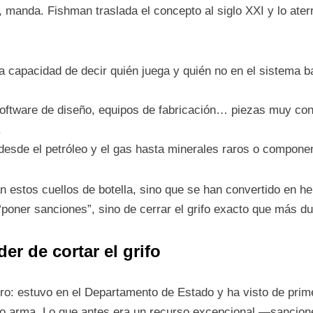
 manda. Fishman traslada el concepto al siglo XXI y lo ater
la capacidad de decir quién juega y quién no en el sistema ba
oftware de diseño, equipos de fabricación… piezas muy con
.
 desde el petróleo y el gas hasta minerales raros o compone
n estos cuellos de botella, sino que se han convertido en he
 “poner sanciones”, sino de cerrar el grifo exacto que más due
er de cortar el grifo
ro: estuvo en el Departamento de Estado y ha visto de pri
mo arma. Lo que antes era un recurso excepcional —sancion