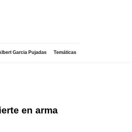
Albert Garcia Pujadas
Temáticas
ierte en arma