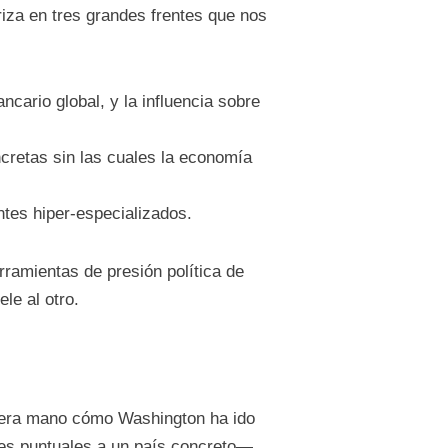
riza en tres grandes frentes que nos
ncario global, y la influencia sobre
cretas sin las cuales la economía
ntes hiper-especializados.
rramientas de presión política de
le al otro.
mera mano cómo Washington ha ido
es puntuales a un país concreto—