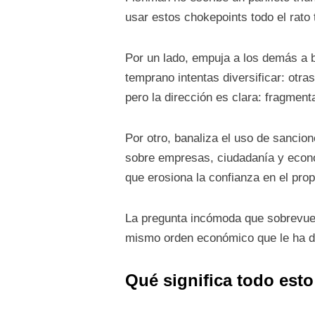
usar estos chokepoints todo el rato 
Por un lado, empuja a los demás a bu
temprano intentas diversificar: otra
pero la dirección es clara: fragment
Por otro, banaliza el uso de sancion
sobre empresas, ciudadanía y econo
que erosiona la confianza en el prop
La pregunta incómoda que sobrevuela
mismo orden económico que le ha d
Qué significa todo es