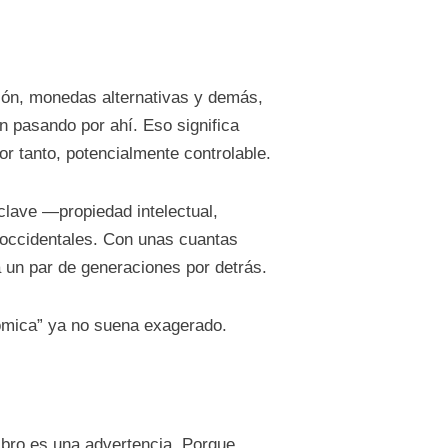
ión, monedas alternativas y demás,
n pasando por ahí. Eso significa
or tanto, potencialmente controlable.
clave —propiedad intelectual,
 occidentales. Con unas cuantas
 un par de generaciones por detrás.
ómica” ya no suena exagerado.
libro es una advertencia. Porque