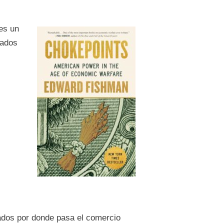
es un
lados
ados por donde pasa el comercio