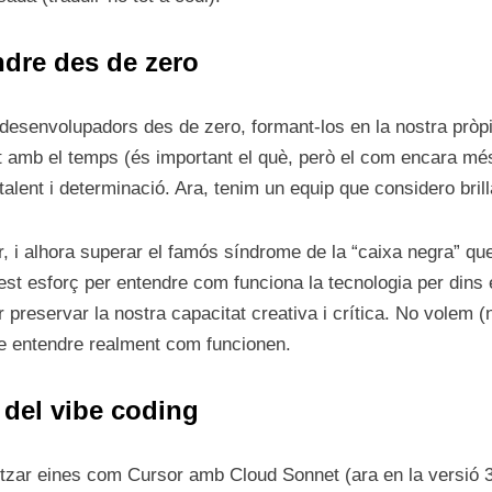
endre des de zero
desenvolupadors des de zero, formant-los en la nostra pròpi
t amb el temps (és important el què, però el com encara més)
alent i determinació. Ara, tenim un equip que considero brill
xer, i alhora superar el famós síndrome de la “caixa negra” q
t esforç per entendre com funciona la tecnologia per dins 
 preservar la nostra capacitat creativa i crítica. No volem (
e entendre realment com funcionen.
 del vibe coding
zar eines com Cursor amb Cloud Sonnet (ara en la versió 3.