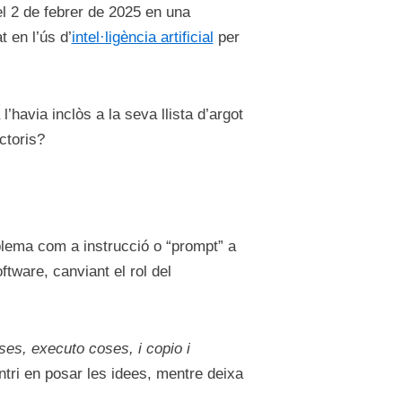
el 2 de febrer de 2025 en una
 en l’ús d’
intel·ligència artificial
per
havia inclòs a la seva llista d’argot
ctoris?
lema com a instrucció o “prompt” a
tware, canviant el rol del
es, executo coses, i copio i
tri en posar les idees, mentre deixa