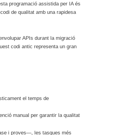
esta programació assistida per IA és
a codi de qualitat amb una rapidesa
envolupar APIs durant la migració
uest codi antic representa un gran
àsticament el temps de
ció manual per garantir la qualitat
 base i proves—, les tasques més