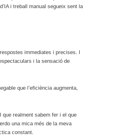
IA i treball manual segueix sent la
 respostes immediates i precises. I
espectaculars i la sensació de
egable que l’eficiència augmenta,
l que realment sabem fer i el que
perdo una mica més de la meva
tica constant.