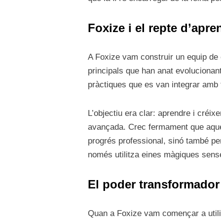
Foxize i el repte d’apr
A Foxize vam construir un equip de 
principals que han anat evolucionan
pràctiques que es van integrar amb t
L’objectiu era clar: aprendre i créi
avançada. Crec fermament que aques
progrés professional, sinó també per
només utilitza eines màgiques sens
El poder transformador
Quan a Foxize vam començar a utilit