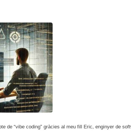
te de “vibe coding” gràcies al meu fill Eric, enginyer de sof