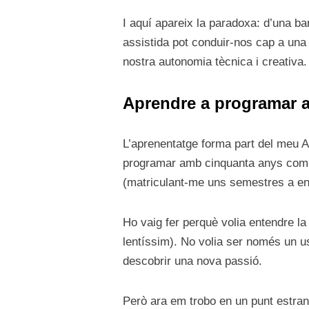
I aquí apareix la paradoxa: d’una ban
assistida pot conduir-nos cap a una 
nostra autonomia tècnica i creativa.
Aprendre a programar 
L’aprenentatge forma part del meu AD
programar amb cinquanta anys comple
(matriculant-me uns semestres a eng
Ho vaig fer perquè volia entendre l
lentíssim). No volia ser només un us
descobrir una nova passió.
Però ara em trobo en un punt estran