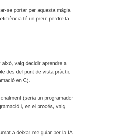
ixar-se portar per aquesta màgia
ficiència té un preu: perdre la
 això, vaig decidir aprendre a
e des del punt de vista pràctic
amació en C).
sionalment (seria un programador
ramació i, en el procés, vaig
umat a deixar-me guiar per la IA