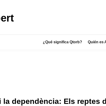
ert
¿Qué significa Qtorb?
Quién es 
 i la dependència: Els reptes