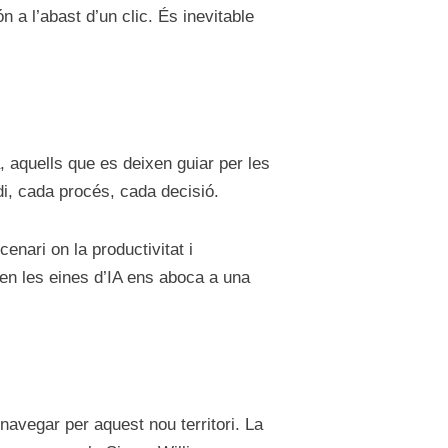
a l’abast d’un clic. És inevitable
, aquells que es deixen guiar per les
odi, cada procés, cada decisió.
enari on la productivitat i
en les eines d’IA ens aboca a una
navegar per aquest nou territori. La