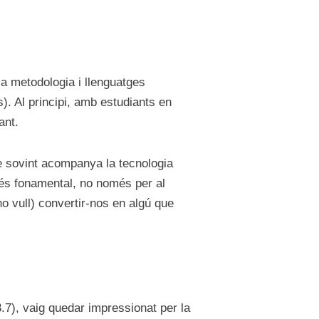
a metodologia i llenguatges
. Al principi, amb estudiants en
ant.
ue sovint acompanya la tecnologia
és fonamental, no només per al
no vull) convertir-nos en algú que
7), vaig quedar impressionat per la