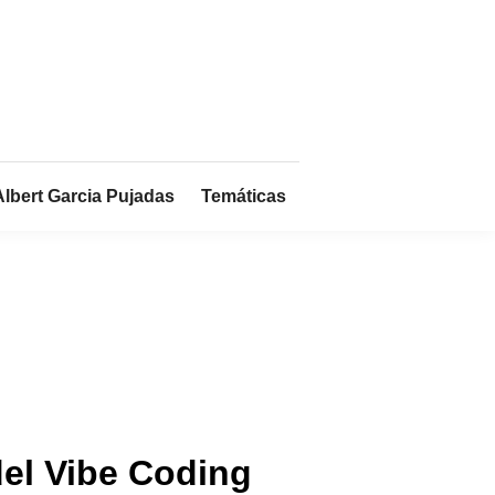
Albert Garcia Pujadas
Temáticas
 del Vibe Coding