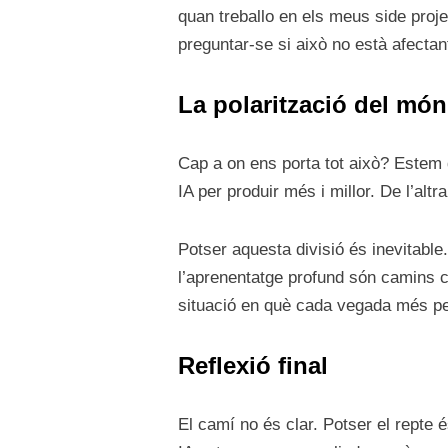
quan treballo en els meus side proj
preguntar-se si això no està afecta
La polarització del món
Cap a on ens porta tot això? Estem d
IA per produir més i millor. De l’alt
Potser aquesta divisió és inevitable.
l’aprenentatge profund són camins c
situació en què cada vegada més pers
Reflexió final
El camí no és clar. Potser el repte 