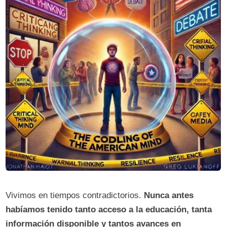
Vivimos en tiempos contradictorios.
Nunca antes
habíamos tenido tanto acceso a la educación, tanta
información disponible y tantos avances en